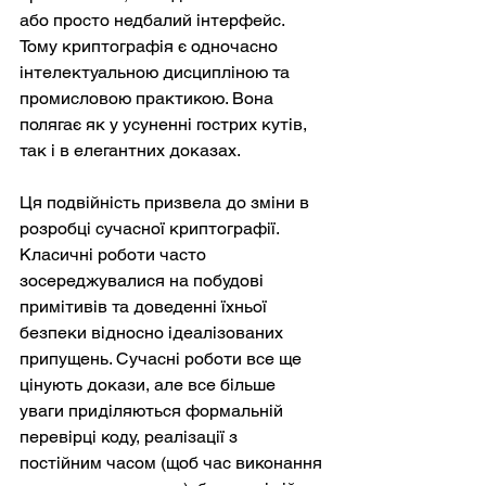
або просто недбалий інтерфейс. 
Тому криптографія є одночасно 
інтелектуальною дисципліною та 
промисловою практикою. Вона 
полягає як у усуненні гострих кутів, 
так і в елегантних доказах.
Ця подвійність призвела до зміни в 
розробці сучасної криптографії. 
Класичні роботи часто 
зосереджувалися на побудові 
примітивів та доведенні їхньої 
безпеки відносно ідеалізованих 
припущень. Сучасні роботи все ще 
цінують докази, але все більше 
уваги приділяються формальній 
перевірці коду, реалізації з 
постійним часом (щоб час виконання 