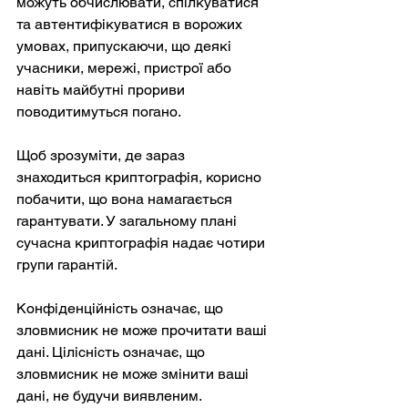
можуть обчислювати, спілкуватися 
та автентифікуватися в ворожих 
умовах, припускаючи, що деякі 
учасники, мережі, пристрої або 
навіть майбутні прориви 
поводитимуться погано.
Щоб зрозуміти, де зараз 
знаходиться криптографія, корисно 
побачити, що вона намагається 
гарантувати. У загальному плані 
сучасна криптографія надає чотири 
групи гарантій.
Конфіденційність означає, що 
зловмисник не може прочитати ваші 
дані. Цілісність означає, що 
зловмисник не може змінити ваші 
дані, не будучи виявленим. 