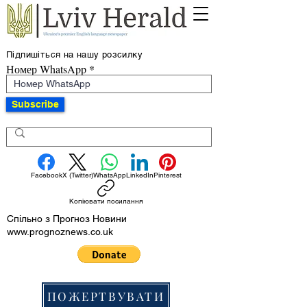
Підпишіться на нашу розсилку
Номер WhatsApp
Subscribe
Facebook
X (Twitter)
WhatsApp
LinkedIn
Pinterest
Копіювати посилання
Спільно з Прогноз Новини
www.prognoznews.co.uk
ПОЖЕРТВУВАТИ