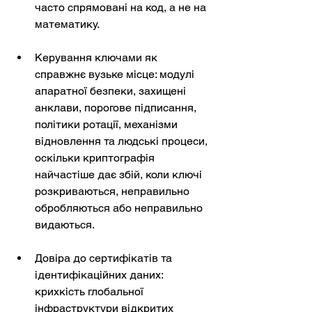
часто спрямовані на код, а не на 
математику.
Керування ключами як 
справжнє вузьке місце: модулі 
апаратної безпеки, захищені 
анклави, порогове підписання, 
політики ротації, механізми 
відновлення та людські процеси, 
оскільки криптографія 
найчастіше дає збій, коли ключі 
розкриваються, неправильно 
обробляються або неправильно 
видаються.
Довіра до сертифікатів та 
ідентифікаційних даних: 
крихкість глобальної 
інфраструктури відкритих 