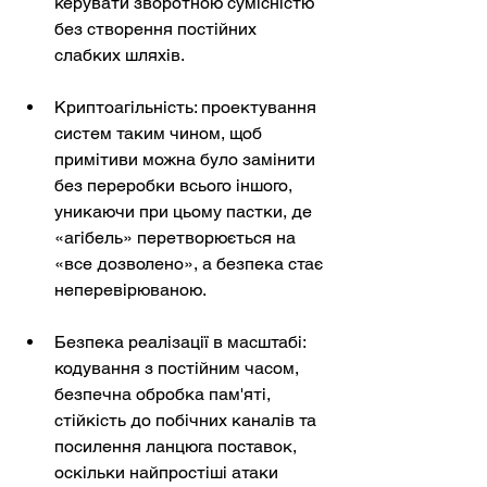
керувати зворотною сумісністю 
без створення постійних 
слабких шляхів.
Криптоагільність: проектування 
систем таким чином, щоб 
примітиви можна було замінити 
без переробки всього іншого, 
уникаючи при цьому пастки, де 
«агібель» перетворюється на 
«все дозволено», а безпека стає 
неперевірюваною.
Безпека реалізації в масштабі: 
кодування з постійним часом, 
безпечна обробка пам'яті, 
стійкість до побічних каналів та 
посилення ланцюга поставок, 
оскільки найпростіші атаки 