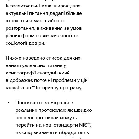
Інтелектуальні межі широкі, але 
актуальні питання дедалі більше 
стосуються масштабного 
розгортання, виживання за умов 
різних форм невизначеності та 
соціології довіри.
Нижче наведено список деяких 
найактуальніших питань у 
криптографії сьогодні, який 
відображає поточні проблеми у цій 
галузі, а не її історичну програму.
Постквантова міграція в 
реальних протоколах: як швидко 
основні протоколи можуть 
перейти на нові стандарти NIST, 
як слід визначати гібриди та як 