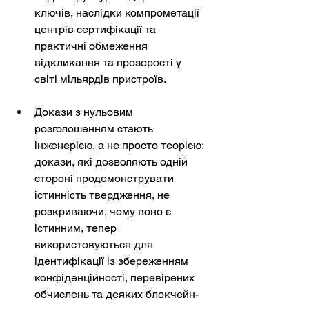
ключів, наслідки компрометації 
центрів сертифікації та 
практичні обмеження 
відкликання та прозорості у 
світі мільярдів пристроїв.
Докази з нульовим 
розголошенням стають 
інженерією, а не просто теорією: 
докази, які дозволяють одній 
стороні продемонструвати 
істинність твердження, не 
розкриваючи, чому воно є 
істинним, тепер 
використовуються для 
ідентифікації із збереженням 
конфіденційності, перевірених 
обчислень та деяких блокчейн-