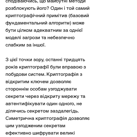
сподіваючись, що майбутні методи 
розблокують його? Один і той самий 
криптографічний примітив (базовий 
фундаментальний алгоритм) може 
бути цілком адекватним за однієї 
моделі загрози та небезпечно 
слабким за іншої.
З цієї точки зору, останні тридцять 
років криптографії були вправою з 
побудови систем. Криптографія з 
відкритим ключем дозволяє 
стороннім особам узгоджувати 
секрети через відкриту мережу та 
автентифікувати один одного, не 
ділячись секретом заздалегідь. 
Симетрична криптографія дозволяє 
цим узгодженим секретам 
ефективно шифрувати великі 