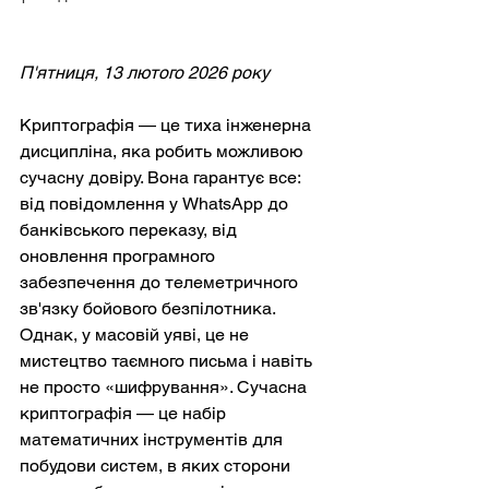
П'ятниця, 13 лютого 2026 року
Криптографія — це тиха інженерна 
дисципліна, яка робить можливою 
сучасну довіру. Вона гарантує все: 
від повідомлення у WhatsApp до 
банківського переказу, від 
оновлення програмного 
забезпечення до телеметричного 
зв'язку бойового безпілотника. 
Однак, у масовій уяві, це не 
мистецтво таємного письма і навіть 
не просто «шифрування». Сучасна 
криптографія — це набір 
математичних інструментів для 
побудови систем, в яких сторони 