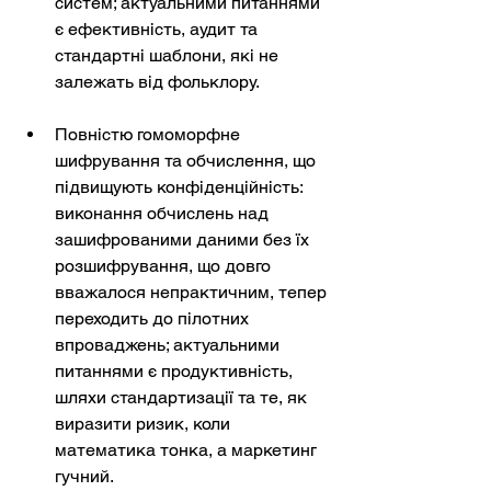
систем; актуальними питаннями 
є ефективність, аудит та 
стандартні шаблони, які не 
залежать від фольклору.
Повністю гомоморфне 
шифрування та обчислення, що 
підвищують конфіденційність: 
виконання обчислень над 
зашифрованими даними без їх 
розшифрування, що довго 
вважалося непрактичним, тепер 
переходить до пілотних 
впроваджень; актуальними 
питаннями є продуктивність, 
шляхи стандартизації та те, як 
виразити ризик, коли 
математика тонка, а маркетинг 
гучний.