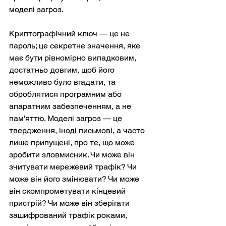
моделі загроз.
Криптографічний ключ — це не 
пароль; це секретне значення, яке 
має бути рівномірно випадковим, 
достатньо довгим, щоб його 
неможливо було вгадати, та 
оброблятися програмним або 
апаратним забезпеченням, а не 
пам'яттю. Моделі загроз — це 
твердження, іноді письмові, а часто 
лише припущені, про те, що може 
зробити зловмисник. Чи може він 
зчитувати мережевий трафік? Чи 
може він його змінювати? Чи може 
він скомпрометувати кінцевий 
пристрій? Чи може він зберігати 
зашифрований трафік роками, 