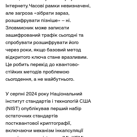
Інтернету. Часові рамки невизначені, 
але загроза «зібрати зараз, 
розшифрувати пізніше» – ні. 
Зловмисник може записати 
зашифрований трафік сьогодні та 
спробувати розшифрувати його 
через роки, якщо базовий метод 
відкритого ключа стане вразливим. 
Це робить перехід до квантово-
стійких методів проблемою 
сьогодення, а не майбутнього.
У серпні 2024 року Національний 
інститут стандартів і технологій США 
(NIST) опублікував перший набір 
остаточних стандартів 
постквантової криптографії, 
включаючи механізм інкапсуляції 