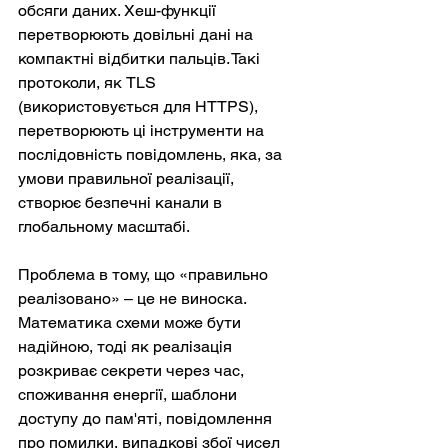
обсяги даних. Хеш-функції 
перетворюють довільні дані на 
компактні відбитки пальців. Такі 
протоколи, як TLS 
(використовується для HTTPS), 
перетворюють ці інструменти на 
послідовність повідомлень, яка, за 
умови правильної реалізації, 
створює безпечні канали в 
глобальному масштабі.
Проблема в тому, що «правильно 
реалізовано» – це не виноска. 
Математика схеми може бути 
надійною, тоді як реалізація 
розкриває секрети через час, 
споживання енергії, шаблони 
доступу до пам'яті, повідомлення 
про помилки, випадкові збої чисел 