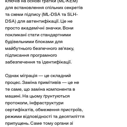
ключів на основі ґратки (ML-KEM) 
для встановлення спільних секретів 
та схеми підпису (ML-DSA та SLH-
DSA) для автентифікації. Це не 
просто академічні значки. Вони 
покликані стати стандартними 
будівельними блоками для 
майбутнього безпечного зв'язку, 
підписання програмного 
забезпечення та ідентифікації.
Однак міграція — це складний 
процес. Заміна примітивів — це не 
те саме, що заміна компонента в 
машині. На цьому ґрунтуються 
протоколи, інфраструктури 
сертифікатів, обмеження пристроїв, 
режими відповідності та десятиліття 
припущень. Саме тому органи зі 