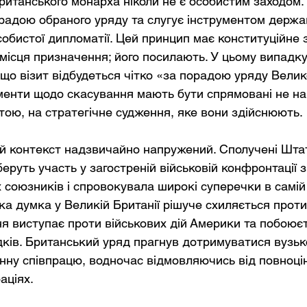
ританського монарха ніколи не є особистим заходом. 
радою обраного уряду та слугує інструментом держа
собистої дипломатії. Цей принцип має конституційне 
місця призначення; його посилають. У цьому випадку
що візит відбудеться чітко «за порадою уряду Велико
ументи щодо скасування мають бути спрямовані не на 
штою, на стратегічне судження, яке вони здійснюють.
й контекст надзвичайно напружений. Сполучені Штат
руть участь у загостреній військовій конфронтації з
х союзників і спровокувала широкі суперечки в самій
ка думка у Великій Британії рішуче схиляється проти
я виступає проти військових дій Америки та побоюєт
ків. Британський уряд прагнув дотримуватися вузької
ну співпрацю, водночас відмовляючись від повноцінн
аціях.