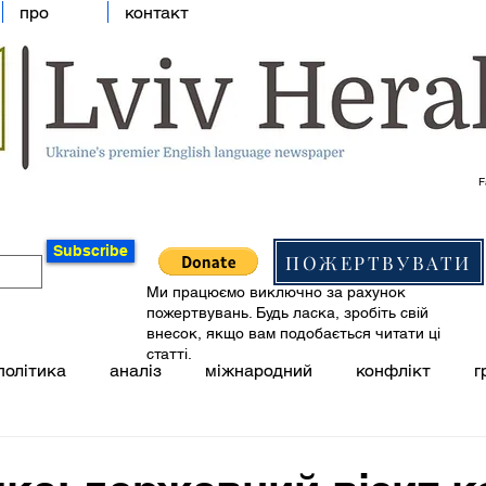
про
контакт
F
Subscribe
ПОЖЕРТВУВАТИ
Ми працюємо виключно за рахунок
пожертвувань. Будь ласка, зробіть свій
внесок, якщо вам подобається читати ці
статті.
політика
аналіз
міжнародний
конфлікт
г