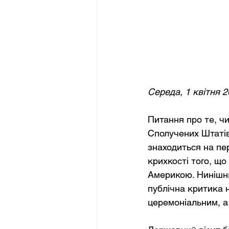
Середа, 1 квітня 
Питання про те, чи
Сполучених Штатів
знаходиться на пер
крихкості того, щ
Америкою. Нинішня
публічна критика 
церемоніальним, а