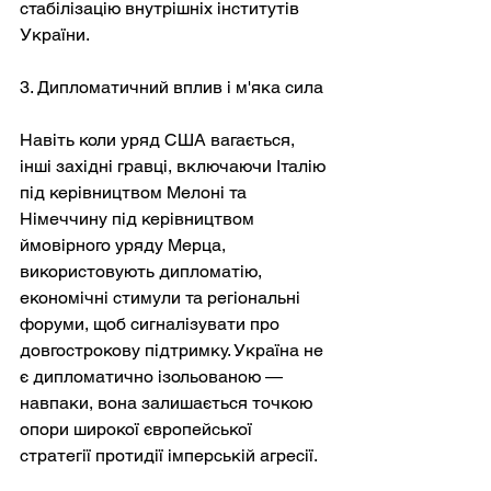
стабілізацію внутрішніх інститутів 
України.
3. Дипломатичний вплив і м'яка сила
Навіть коли уряд США вагається, 
інші західні гравці, включаючи Італію 
під керівництвом Мелоні та 
Німеччину під керівництвом 
ймовірного уряду Мерца, 
використовують дипломатію, 
економічні стимули та регіональні 
форуми, щоб сигналізувати про 
довгострокову підтримку. Україна не 
є дипломатично ізольованою — 
навпаки, вона залишається точкою 
опори широкої європейської 
стратегії протидії імперській агресії.