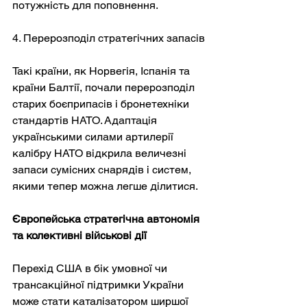
потужність для поповнення.
4. Перерозподіл стратегічних запасів
Такі країни, як Норвегія, Іспанія та 
країни Балтії, почали перерозподіл 
старих боєприпасів і бронетехніки 
стандартів НАТО. Адаптація 
українськими силами артилерії 
калібру НАТО відкрила величезні 
запаси сумісних снарядів і систем, 
якими тепер можна легше ділитися.
Європейська стратегічна автономія 
та колективні військові дії
Перехід США в бік умовної чи 
трансакційної підтримки України 
може стати каталізатором ширшої 