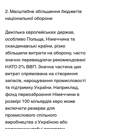
2. Масштабне збільшення бюджетів 
національної оборони
Декілька європейських держав, 
особливо Польща, Німеччина та 
скандинавські країни, різко 
збільшили витрати на оборону, часто 
значно перевищуючи рекомендовані 
НАТО 2% ВВП. Значна частина цих 
витрат спрямована на створення 
запасів, нарощування промисловості 
та підтримку України. Наприклад, 
фонд переозброєння Німеччини в 
розмірі 100 мільярдів євро може 
включати резерви для 
промислового спільного 
виробництва з Україною або 
великомасштабні пожертви.