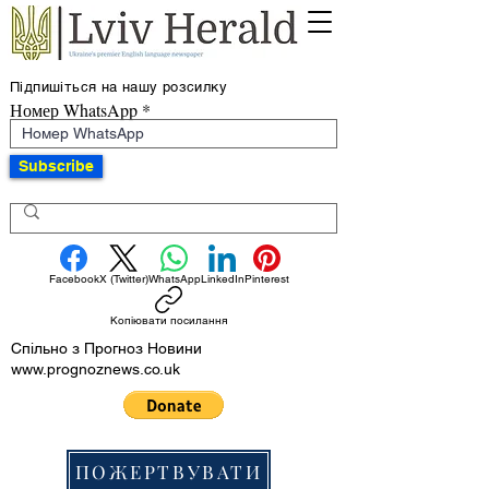
Підпишіться на нашу розсилку
Номер WhatsApp
Subscribe
Facebook
X (Twitter)
WhatsApp
LinkedIn
Pinterest
Копіювати посилання
Спільно з Прогноз Новини
www.prognoznews.co.uk
ПОЖЕРТВУВАТИ