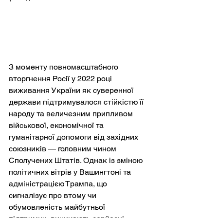
З моменту повномасштабного 
вторгнення Росії у 2022 році 
виживання України як суверенної 
держави підтримувалося стійкістю її 
народу та величезним припливом 
військової, економічної та 
гуманітарної допомоги від західних 
союзників — головним чином 
Сполучених Штатів. Однак із зміною 
політичних вітрів у Вашингтоні та 
адміністрацією Трампа, що 
сигналізує про втому чи 
обумовленість майбутньої 