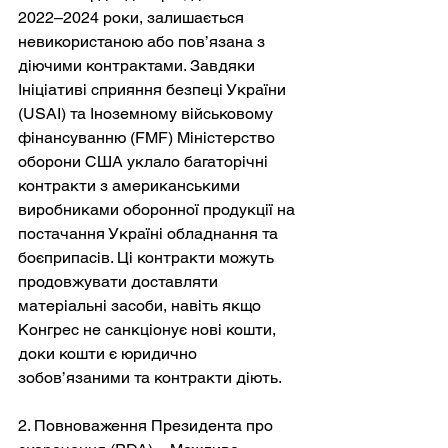
2022–2024 роки, залишається 
невикористаною або пов’язана з 
діючими контрактами. Завдяки 
Ініціативі сприяння безпеці України 
(USAI) та Іноземному військовому 
фінансуванню (FMF) Міністерство 
оборони США уклало багаторічні 
контракти з американськими 
виробниками оборонної продукції на 
постачання Україні обладнання та 
боєприпасів. Ці контракти можуть 
продовжувати доставляти 
матеріальні засоби, навіть якщо 
Конгрес не санкціонує нові кошти, 
доки кошти є юридично 
зобов’язаними та контракти діють.
2. Повноваження Президента про 