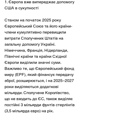
1. Європа вже випереджає допомогу 
США в сукупності
Станом на початок 2025 року 
Європейський Союз та його країни-
члени кумулятивно перевищили 
витрати Сполучених Штатів на 
загальну допомогу Україні. 
Німеччина, Франція, Нідерланди, 
Північні країни та країни Східної 
Європи виділили значні суми. 
Важливо те, що Європейський фонд 
миру (EPF), який фінансує передачу 
зброї, розширюється, і на 2025–2027 
роки виділяються додаткові 
мільярди. Сполучене Королівство, 
що не входить до ЄС, також виділяє 
постійні 3 мільярди фунтів стерлінгів 
(3,5 мільярда євро) на рік.