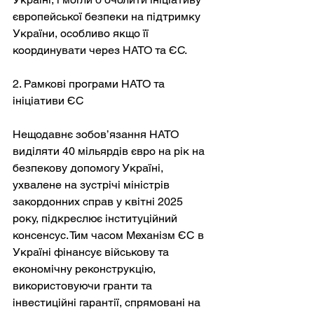
європейської безпеки на підтримку 
України, особливо якщо її 
координувати через НАТО та ЄС.
2. Рамкові програми НАТО та 
ініціативи ЄС
Нещодавнє зобов’язання НАТО 
виділяти 40 мільярдів євро на рік на 
безпекову допомогу Україні, 
ухвалене на зустрічі міністрів 
закордонних справ у квітні 2025 
року, підкреслює інституційний 
консенсус. Тим часом Механізм ЄС в 
Україні фінансує військову та 
економічну реконструкцію, 
використовуючи гранти та 
інвестиційні гарантії, спрямовані на 