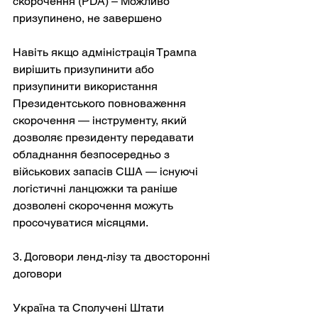
скорочення (PDA) – Можливо 
призупинено, не завершено
Навіть якщо адміністрація Трампа 
вирішить призупинити або 
призупинити використання 
Президентського повноваження 
скорочення — інструменту, який 
дозволяє президенту передавати 
обладнання безпосередньо з 
військових запасів США — існуючі 
логістичні ланцюжки та раніше 
дозволені скорочення можуть 
просочуватися місяцями.
3. Договори ленд-лізу та двосторонні 
договори
Україна та Сполучені Штати 