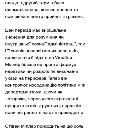
влада в другий термін була 
формалізована, консолідована та 
поміщена в центр прийняття рішень.
Цей перехід має вирішальне 
значення для розуміння як 
внутрішньої позиції адміністрації, так 
і її зовнішньополітичних наслідків, 
включаючи її підхід до України. 
Міллер більше не просто формує 
наративи чи розробляє виконавчі 
укази на периферії. Тепер він 
контролює координацію політики між 
департаментами, діючи як 
«сторож», через якого стратегічні 
пріоритети фільтруються, перш ніж 
вони потраплять на стіл президента.
Стівен Міллер приходить на цю роль 