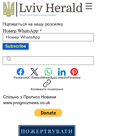
Підпишіться на нашу розсилку
Номер WhatsApp
Subscribe
Facebook
X (Twitter)
WhatsApp
LinkedIn
Pinterest
Копіювати посилання
Спільно з Прогноз Новини
www.prognoznews.co.uk
ПОЖЕРТВУВАТИ