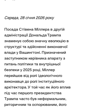
Середа, 28 січня 2026 року
Посада Стівена Міллера в другій 
адміністрації Дональда Трампа 
знаменує собою значну еволюцію в 
структурі та здійсненні виконавчої 
влади у Вашингтоні. Призначений 
заступником керівника апарату з 
питань політики та внутрішньої 
безпеки у 2025 році, Міллер 
перейшов від ролі ідеологічного 
виконавця до ролі інституційного 
архітектора. У той час як його вплив 
під час першого президентства 
Трампа часто був неформальним, 
риторичним та оспорюваним, його 