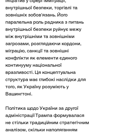
ініціатив у сфері імміграції, 
внутрішньої безпеки, торгівлі та 
зовнішніх зобов'язань. Його 
паралельна роль радника з питань 
внутрішньої безпеки руйнує межу 
між внутрішніми та зовнішніми 
загрозами, розглядаючи кордони, 
міграцію, санкції та зовнішні 
конфлікти як елементи єдиного 
континууму національної 
вразливості. Ця концептуальна 
структура має глибокі наслідки для 
того, як Україну розуміють у 
Вашингтоні.
Політика щодо України за другої 
адміністрації Трампа формувалася 
не стільки традиційним стратегічним 
аналізом, скільки наполяганням 