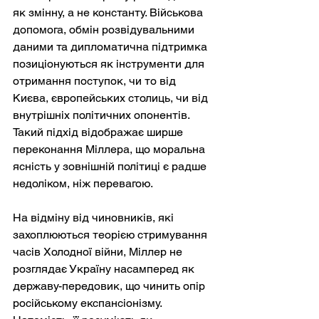
як змінну, а не константу. Військова 
допомога, обмін розвідувальними 
даними та дипломатична підтримка 
позиціонуються як інструменти для 
отримання поступок, чи то від 
Києва, європейських столиць, чи від 
внутрішніх політичних опонентів. 
Такий підхід відображає ширше 
переконання Міллера, що моральна 
ясність у зовнішній політиці є радше 
недоліком, ніж перевагою.
На відміну від чиновників, які 
захоплюються теорією стримування 
часів Холодної війни, Міллер не 
розглядає Україну насамперед як 
державу-передовик, що чинить опір 
російському експансіонізму. 