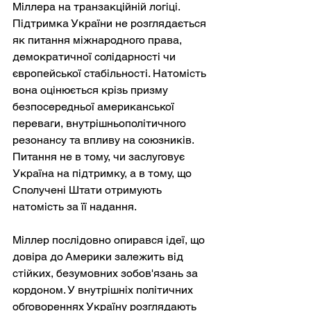
Міллера на транзакційній логіці. 
Підтримка України не розглядається 
як питання міжнародного права, 
демократичної солідарності чи 
європейської стабільності. Натомість 
вона оцінюється крізь призму 
безпосередньої американської 
переваги, внутрішньополітичного 
резонансу та впливу на союзників. 
Питання не в тому, чи заслуговує 
Україна на підтримку, а в тому, що 
Сполучені Штати отримують 
натомість за її надання.
Міллер послідовно опирався ідеї, що 
довіра до Америки залежить від 
стійких, безумовних зобов'язань за 
кордоном. У внутрішніх політичних 
обговореннях Україну розглядають 