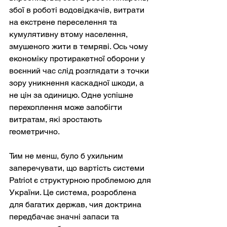
збої в роботі водовідкачів, витрати 
на екстрене переселення та 
кумулятивну втому населення, 
змушеного жити в темряві. Ось чому 
економіку протиракетної оборони у 
воєнний час слід розглядати з точки 
зору уникнення каскадної шкоди, а 
не цін за одиницю. Одне успішне 
перехоплення може запобігти 
витратам, які зростають 
геометрично.
Тим не менш, було б ухильним 
заперечувати, що вартість системи 
Patriot є структурною проблемою для 
України. Це система, розроблена 
для багатих держав, чия доктрина 
передбачає значні запаси та 