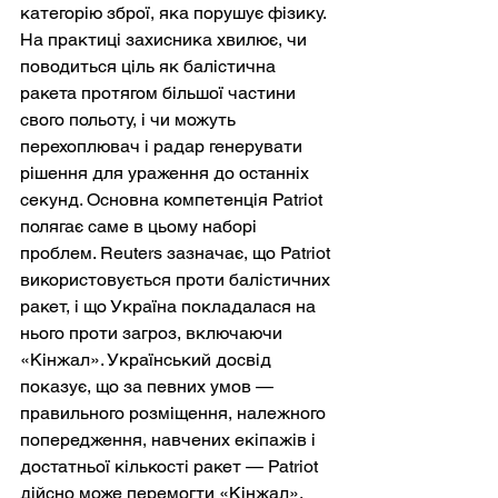
категорію зброї, яка порушує фізику. 
На практиці захисника хвилює, чи 
поводиться ціль як балістична 
ракета протягом більшої частини 
свого польоту, і чи можуть 
перехоплювач і радар генерувати 
рішення для ураження до останніх 
секунд. Основна компетенція Patriot 
полягає саме в цьому наборі 
проблем. Reuters зазначає, що Patriot 
використовується проти балістичних 
ракет, і що Україна покладалася на 
нього проти загроз, включаючи 
«Кінжал». Український досвід 
показує, що за певних умов — 
правильного розміщення, належного 
попередження, навчених екіпажів і 
достатньої кількості ракет — Patriot 
дійсно може перемогти «Кінжал».