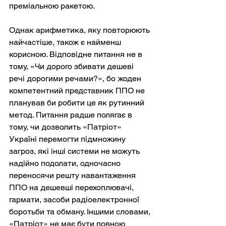
преміальною ракетою.
Однак арифметика, яку повторюють 
найчастіше, також є найменш 
корисною. Відповідне питання не в 
тому, «Чи дорого збивати дешеві 
речі дорогими речами?», бо жоден 
компетентний представник ППО не 
планував би робити це як рутинний 
метод. Питання радше полягає в 
тому, чи дозволить «Патріот» 
Україні перемогти підмножину 
загроз, які інші системи не можуть 
надійно подолати, одночасно 
переносячи решту навантаження 
ППО на дешевші перехоплювачі, 
гармати, засоби радіоелектронної 
боротьби та обману. Іншими словами, 
«Патріот» не має бути повною 