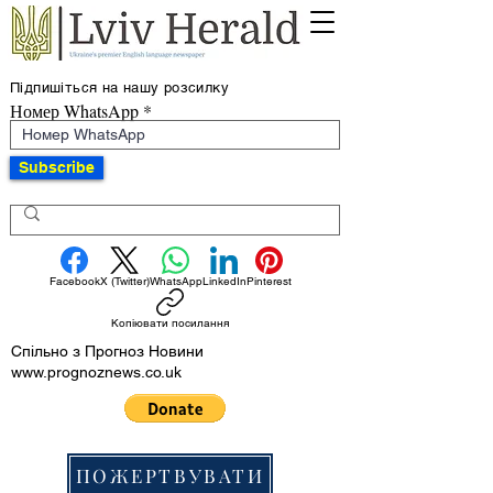
Підпишіться на нашу розсилку
Номер WhatsApp
Subscribe
Facebook
X (Twitter)
WhatsApp
LinkedIn
Pinterest
Копіювати посилання
Спільно з Прогноз Новини
www.prognoznews.co.uk
ПОЖЕРТВУВАТИ