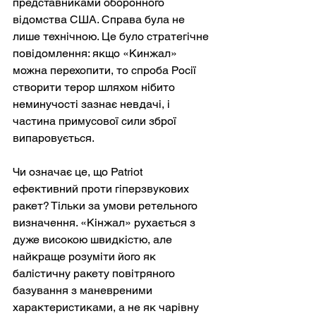
представниками оборонного 
відомства США. Справа була не 
лише технічною. Це було стратегічне 
повідомлення: якщо «Кинжал» 
можна перехопити, то спроба Росії 
створити терор шляхом нібито 
неминучості зазнає невдачі, і 
частина примусової сили зброї 
випаровується.
Чи означає це, що Patriot 
ефективний проти гіперзвукових 
ракет? Тільки за умови ретельного 
визначення. «Кінжал» рухається з 
дуже високою швидкістю, але 
найкраще розуміти його як 
балістичну ракету повітряного 
базування з маневреними 
характеристиками, а не як чарівну 