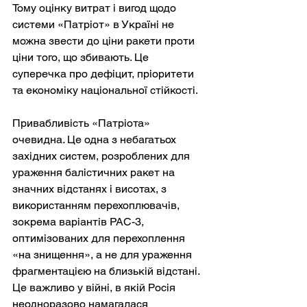
Тому оцінку витрат і вигод щодо 
системи «Патріот» в Україні не 
можна звести до ціни ракети проти 
ціни того, що збивають. Це 
суперечка про дефіцит, пріоритети 
та економіку національної стійкості.
Привабливість «Патріота» 
очевидна. Це одна з небагатьох 
західних систем, розроблених для 
ураження балістичних ракет на 
значних відстанях і висотах, з 
використанням перехоплювачів, 
зокрема варіантів PAC-3, 
оптимізованих для перехоплення 
«на знищення», а не для ураження 
фрагментацією на близькій відстані. 
Це важливо у війні, в якій Росія 
неодноразово намагалася 