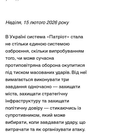
Неділя, 15 лютого 2026 року
В Україні система «Патріот» стала 
не стільки єдиною системою 
озброєння, скільки випробуванням 
того, чи може сучасна 
протиповітряна оборона окупитися 
під тиском масованих ударів. Від неї 
вимагається виконувати три 
завдання одночасно — захищати 
міста, захищати стратегічну 
інфраструктуру та захищати 
політичну довіру — стикаючись із 
супротивником, який може 
вибирати, коли завдавати удару, що 
витрачати та як організувати атаку. 