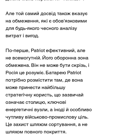
Але той самий досвід також вказує 
на обмеження, які є обов'язковими 
для будь-якого чесного аналізу 
витрат і вигод.
По-перше, Patriot ефективний, але 
не всемогутній. Його оборонна зона 
обмежена. Він не може бути скрізь, і 
Росія це розуміє. Батарею Patriot 
потрібно розмістити там, де вона 
може принести найбільшу 
стратегічну користь, що зазвичай 
означає столицю, ключові 
енергетичні вузли, а іноді й особливо 
чутливу військово-промислову ціль. 
Це захист шляхом сортування, а не 
шляхом повного покриття.