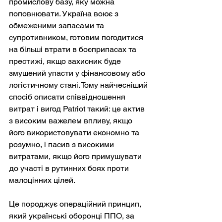
промислову базу, яку можна 
поповнювати. Україна воює з 
обмеженими запасами та 
супротивником, готовим погодитися 
на більші втрати в боєприпасах та 
престижі, якщо захисник буде 
змушений упасти у фінансовому або 
логістичному стані. Тому найчесніший 
спосіб описати співвідношення 
витрат і вигод Patriot такий: це актив 
з високим важелем впливу, якщо 
його використовувати економно та 
розумно, і пасив з високими 
витратами, якщо його примушувати 
до участі в рутинних боях проти 
малоцінних цілей.
Це породжує операційний принцип, 
який українські оборонці ППО, за 