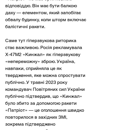
відповіддю. Він має бути балкою 
даху — елементом, який запобігає 
обвалу будинку, коли шторм включає 
балістичні ракети.
Саме тут гіперзвукова риторика 
стає важливою. Росія рекламувала 
Х-47М2 «Кинжал» як гіперзвукову 
«непереможну» зброю. Україна, 
навпаки, сприйняла це як 
твердження, яке можна спростувати 
публічно. У травні 2023 року 
командувач Повітряних сил України 
публічно підтвердив, що «Кинжал» 
було збито за допомогою ракети 
«Патріот» — це оголошення швидко 
повторилося в західних ЗМІ, 
зокрема підтверджено 