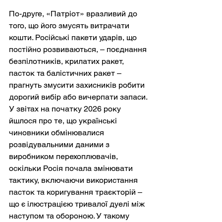
По-друге, «Патріот» вразливий до 
того, що його змусять витрачати 
кошти. Російські пакети ударів, що 
постійно розвиваються, – поєднання 
безпілотників, крилатих ракет, 
пасток та балістичних ракет – 
прагнуть змусити захисників робити 
дорогий вибір або вичерпати запаси. 
У звітах на початку 2026 року 
йшлося про те, що українські 
чиновники обмінювалися 
розвідувальними даними з 
виробником перехоплювачів, 
оскільки Росія почала змінювати 
тактику, включаючи використання 
пасток та коригування траєкторій – 
що є ілюстрацією тривалої дуелі між 
наступом та обороною. У такому 