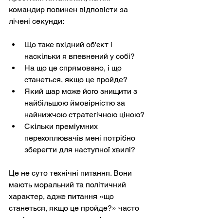
командир повинен відповісти за 
лічені секунди:
Що таке вхідний об'єкт і 
наскільки я впевнений у собі?
На що це спрямовано, і що 
станеться, якщо це пройде?
Який шар може його знищити з 
найбільшою ймовірністю за 
найнижчою стратегічною ціною?
Скільки преміумних 
перехоплювачів мені потрібно 
зберегти для наступної хвилі?
Це не суто технічні питання. Вони 
мають моральний та політичний 
характер, адже питання «що 
станеться, якщо це пройде?» часто 