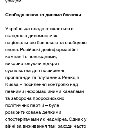
урядом.
Свобода слова та дилема безпеки
Українська влада стикається зі 
складною дилемою між 
національною безпекою та свободою 
слова. Російські дезінформаційні 
кампанії є повсюдними, 
використовуючи відкриті 
суспільства для поширення 
пропаганди та плутанини. Реакція 
Києва – посилення контролю над 
певними інформаційними каналами 
та заборона проросійських 
політичних партій – була 
розкритикована деякими 
спостерігачами як надмірна. Однак у 
війні за виживання такі заходи часто 