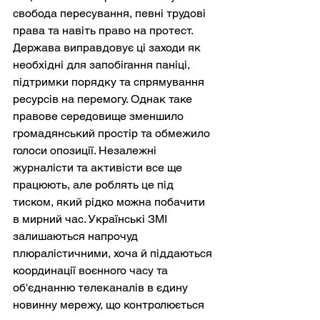
свобода пересування, певні трудові 
права та навіть право на протест. 
Держава виправдовує ці заходи як 
необхідні для запобігання паніці, 
підтримки порядку та спрямування 
ресурсів на перемогу. Однак таке 
правове середовище зменшило 
громадянський простір та обмежило 
голоси опозиції. Незалежні 
журналісти та активісти все ще 
працюють, але роблять це під 
тиском, який рідко можна побачити 
в мирний час. Українські ЗМІ 
залишаються напрочуд 
плюралістичними, хоча й піддаються 
координації воєнного часу та 
об'єднанню телеканалів в єдину 
новинну мережу, що контролюється 