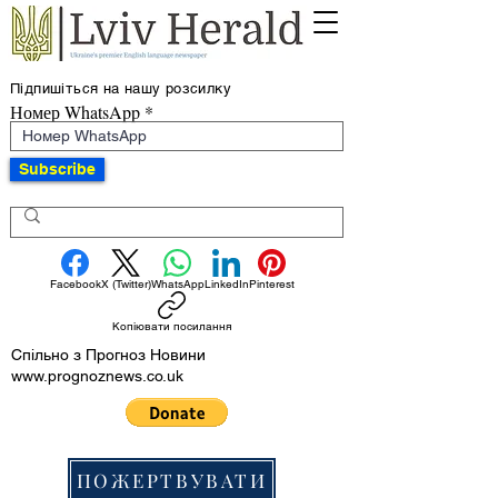
Підпишіться на нашу розсилку
Номер WhatsApp
Subscribe
Facebook
X (Twitter)
WhatsApp
LinkedIn
Pinterest
Копіювати посилання
Спільно з Прогноз Новини
www.prognoznews.co.uk
ПОЖЕРТВУВАТИ