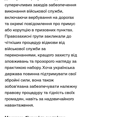
суперечливих заходів забезпечення 
виконання військової служби, 
включаючи вербування на дорогах 
та окремі повідомлення про примус 
або корупцію в призовних пунктах. 
Правозахисні групи закликали до 
чіткіших процедур відмови від 
військової служби за 
переконаннями, кращого захисту від 
зловживань та прозорого нагляду за 
практикою набору. Хоча українська 
держава повинна підтримувати свої 
збройні сили, вона також 
зобов'язана забезпечувати належну 
правову процедуру та гідність своїх 
громадян, навіть за надзвичайного 
навантаження.