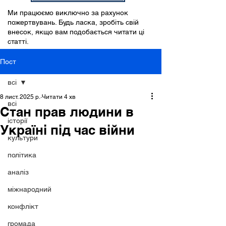
Ми працюємо виключно за рахунок
пожертвувань. Будь ласка, зробіть свій
внесок, якщо вам подобається читати ці
статті.
Пост
всі
8 лист. 2025 р.
Читати 4 хв
всі
Стан прав людини в
історії
Україні під час війни
культури
політика
аналіз
міжнародний
конфлікт
громада