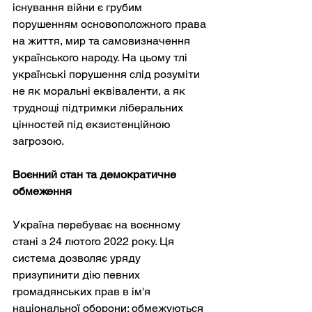
існування війни є грубим 
порушенням основоположного права 
на життя, мир та самовизначення 
українського народу. На цьому тлі 
українські порушення слід розуміти 
не як моральні еквіваленти, а як 
труднощі підтримки ліберальних 
цінностей під екзистенційною 
загрозою.
Воєнний стан та демократичне 
обмеження
Україна перебуває на воєнному 
стані з 24 лютого 2022 року. Ця 
система дозволяє уряду 
призупинити дію певних 
громадянських прав в ім'я 
національної оборони: обмежуються 