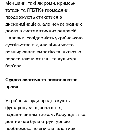
Меншини, такі як роми, кримські 
татари та ЛГБТК+ громадяни, 
продовжують стикатися з 
дискримінацією, але немає жодних 
доказів систематичних репресій. 
Навпаки, солідарність українського 
суспільства під час війни часто 
розширювала емпатію та інклюзію, 
перетинаючи етнічні та культурні 
бар'єри.
Судова система та верховенство 
права
Українські суди продовжують 
функціонувати, хоча й під 
надзвичайним тиском. Корупція, яка 
довгий час була структурною 
проблемою, не зникла, але тиск 