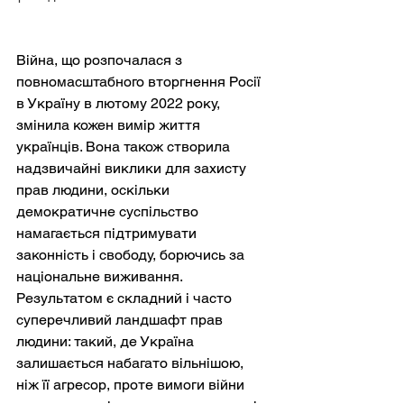
Війна, що розпочалася з 
повномасштабного вторгнення Росії 
в Україну в лютому 2022 року, 
змінила кожен вимір життя 
українців. Вона також створила 
надзвичайні виклики для захисту 
прав людини, оскільки 
демократичне суспільство 
намагається підтримувати 
законність і свободу, борючись за 
національне виживання. 
Результатом є складний і часто 
суперечливий ландшафт прав 
людини: такий, де Україна 
залишається набагато вільнішою, 
ніж її агресор, проте вимоги війни 