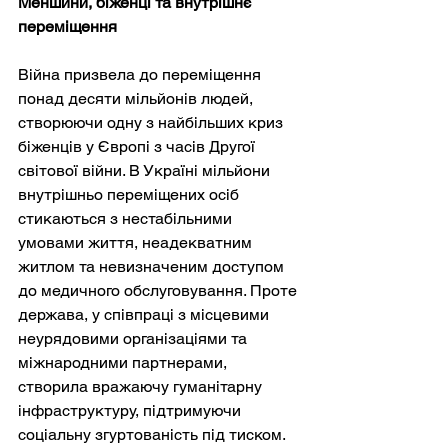
Меншини, біженці та внутрішнє 
переміщення
Війна призвела до переміщення 
понад десяти мільйонів людей, 
створюючи одну з найбільших криз 
біженців у Європі з часів Другої 
світової війни. В Україні мільйони 
внутрішньо переміщених осіб 
стикаються з нестабільними 
умовами життя, неадекватним 
житлом та невизначеним доступом 
до медичного обслуговування. Проте 
держава, у співпраці з місцевими 
неурядовими організаціями та 
міжнародними партнерами, 
створила вражаючу гуманітарну 
інфраструктуру, підтримуючи 
соціальну згуртованість під тиском. 