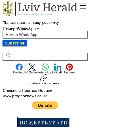
Підпишіться на нашу розсилку
Номер WhatsApp
Subscribe
Facebook
X (Twitter)
WhatsApp
LinkedIn
Pinterest
Копіювати посилання
Спільно з Прогноз Новини
www.prognoznews.co.uk
ПОЖЕРТВУВАТИ