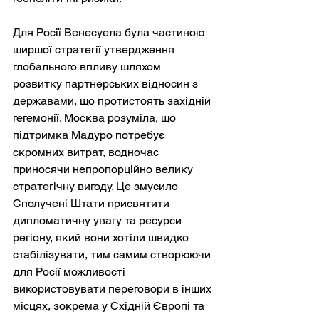
Для Росії Венесуела була частиною 
ширшої стратегії утвердження 
глобального впливу шляхом 
розвитку партнерських відносин з 
державами, що протистоять західній 
гегемонії. Москва розуміла, що 
підтримка Мадуро потребує 
скромних витрат, водночас 
приносячи непропорційно велику 
стратегічну вигоду. Це змусило 
Сполучені Штати присвятити 
дипломатичну увагу та ресурси 
регіону, який вони хотіли швидко 
стабілізувати, тим самим створюючи 
для Росії можливості 
використовувати переговори в інших 
місцях, зокрема у Східній Європі та 