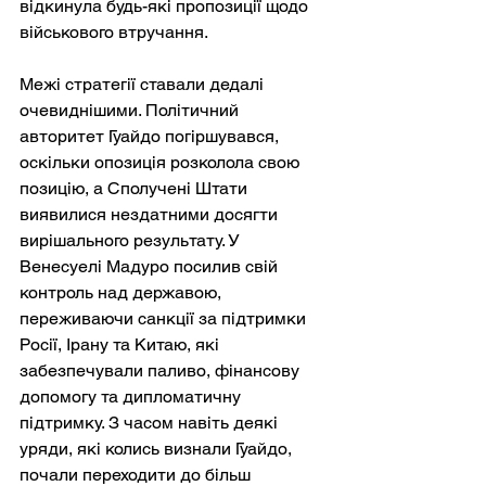
відкинула будь-які пропозиції щодо 
військового втручання.
Межі стратегії ставали дедалі 
очевиднішими. Політичний 
авторитет Гуайдо погіршувався, 
оскільки опозиція розколола свою 
позицію, а Сполучені Штати 
виявилися нездатними досягти 
вирішального результату. У 
Венесуелі Мадуро посилив свій 
контроль над державою, 
переживаючи санкції за підтримки 
Росії, Ірану та Китаю, які 
забезпечували паливо, фінансову 
допомогу та дипломатичну 
підтримку. З часом навіть деякі 
уряди, які колись визнали Гуайдо, 
почали переходити до більш 