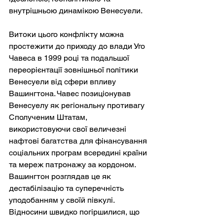
внутрішньою динамікою Венесуели.
Витоки цього конфлікту можна 
простежити до приходу до влади Уго 
Чавеса в 1999 році та подальшої 
переорієнтації зовнішньої політики 
Венесуели від сфери впливу 
Вашингтона. Чавес позиціонував 
Венесуелу як регіональну противагу 
Сполученим Штатам, 
використовуючи свої величезні 
нафтові багатства для фінансування 
соціальних програм всередині країни 
та мереж патронажу за кордоном. 
Вашингтон розглядав це як 
дестабілізацію та суперечність 
уподобанням у своїй півкулі. 
Відносини швидко погіршилися, що 