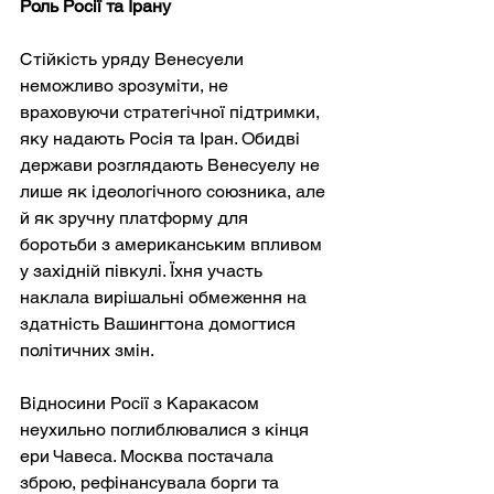
Роль Росії та Ірану
Стійкість уряду Венесуели 
неможливо зрозуміти, не 
враховуючи стратегічної підтримки, 
яку надають Росія та Іран. Обидві 
держави розглядають Венесуелу не 
лише як ідеологічного союзника, але 
й як зручну платформу для 
боротьби з американським впливом 
у західній півкулі. Їхня участь 
наклала вирішальні обмеження на 
здатність Вашингтона домогтися 
політичних змін.
Відносини Росії з Каракасом 
неухильно поглиблювалися з кінця 
ери Чавеса. Москва постачала 
зброю, рефінансувала борги та 