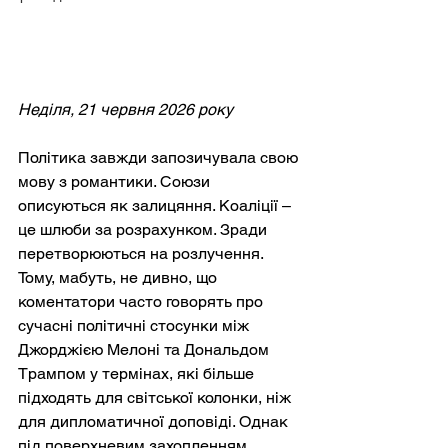
Неділя, 21 червня 2026 року
Політика завжди запозичувала свою 
мову з романтики. Союзи 
описуються як залицяння. Коаліції – 
це шлюби за розрахунком. Зради 
перетворюються на розлучення. 
Тому, мабуть, не дивно, що 
коментатори часто говорять про 
сучасні політичні стосунки між 
Джорджією Мелоні та Дональдом 
Трампом у термінах, які більше 
підходять для світської колонки, ніж 
для дипломатичної доповіді. Однак 
під поверхневим захопленням 