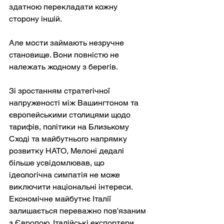
здатною перекладати кожну 
сторону іншій.
Але мости займають незручне 
становище. Вони повністю не 
належать жодному з берегів.
Зі зростанням стратегічної 
напруженості між Вашингтоном та 
європейськими столицями щодо 
тарифів, політики на Близькому 
Сході та майбутнього напрямку 
розвитку НАТО, Мелоні дедалі 
більше усвідомлював, що 
ідеологічна симпатія не може 
виключити національні інтереси. 
Економічне майбутнє Італії 
залишається переважно пов'язаним 
з Європою. Італійські експортери 