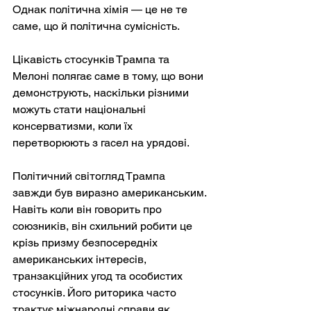
Однак політична хімія — це не те 
саме, що й політична сумісність.
Цікавість стосунків Трампа та 
Мелоні полягає саме в тому, що вони 
демонструють, наскільки різними 
можуть стати національні 
консерватизми, коли їх 
перетворюють з гасел на урядові.
Політичний світогляд Трампа 
завжди був виразно американським. 
Навіть коли він говорить про 
союзників, він схильний робити це 
крізь призму безпосередніх 
американських інтересів, 
транзакційних угод та особистих 
стосунків. Його риторика часто 
трактує міжнародні справи як 