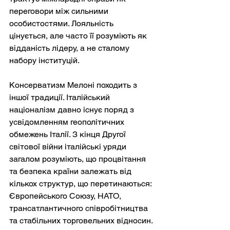
переговори між сильними 
особистостями. Лояльність 
цінується, але часто її розуміють як 
відданість лідеру, а не сталому 
набору інституцій.
Консерватизм Мелоні походить з 
іншої традиції. Італійський 
націоналізм давно існує поряд з 
усвідомленням геополітичних 
обмежень Італії. З кінця Другої 
світової війни італійські уряди 
загалом розуміють, що процвітання 
та безпека країни залежать від 
кількох структур, що перетинаються: 
Європейського Союзу, НАТО, 
трансатлантичного співробітництва 
та стабільних торговельних відносин. 