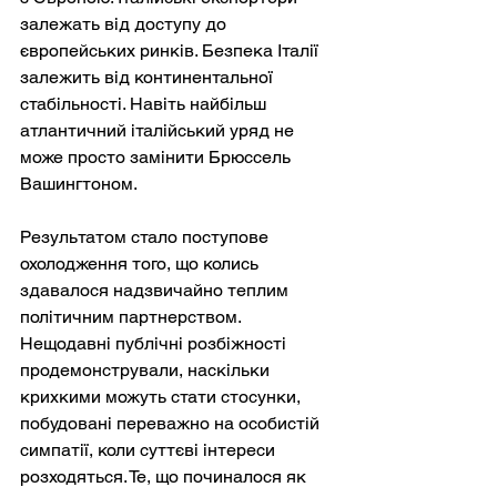
залежать від доступу до 
європейських ринків. Безпека Італії 
залежить від континентальної 
стабільності. Навіть найбільш 
атлантичний італійський уряд не 
може просто замінити Брюссель 
Вашингтоном.
Результатом стало поступове 
охолодження того, що колись 
здавалося надзвичайно теплим 
політичним партнерством. 
Нещодавні публічні розбіжності 
продемонстрували, наскільки 
крихкими можуть стати стосунки, 
побудовані переважно на особистій 
симпатії, коли суттєві інтереси 
розходяться. Те, що починалося як 