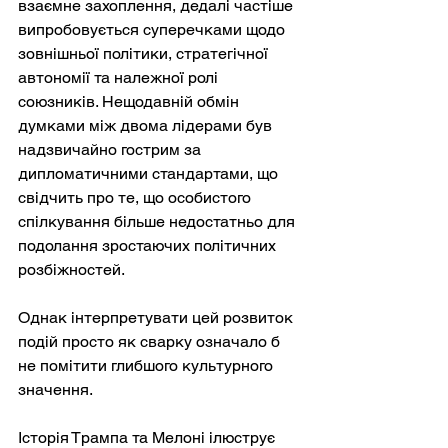
взаємне захоплення, дедалі частіше 
випробовується суперечками щодо 
зовнішньої політики, стратегічної 
автономії та належної ролі 
союзників. Нещодавній обмін 
думками між двома лідерами був 
надзвичайно гострим за 
дипломатичними стандартами, що 
свідчить про те, що особистого 
спілкування більше недостатньо для 
подолання зростаючих політичних 
розбіжностей.
Однак інтерпретувати цей розвиток 
подій просто як сварку означало б 
не помітити глибшого культурного 
значення.
Історія Трампа та Мелоні ілюструє 