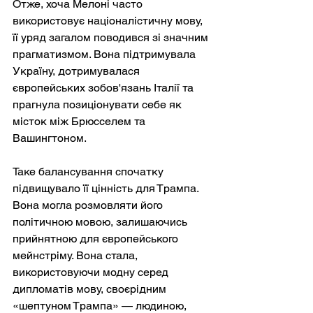
Отже, хоча Мелоні часто 
використовує націоналістичну мову, 
її уряд загалом поводився зі значним 
прагматизмом. Вона підтримувала 
Україну, дотримувалася 
європейських зобов'язань Італії та 
прагнула позиціонувати себе як 
місток між Брюсселем та 
Вашингтоном.
Таке балансування спочатку 
підвищувало її цінність для Трампа. 
Вона могла розмовляти його 
політичною мовою, залишаючись 
прийнятною для європейського 
мейнстріму. Вона стала, 
використовуючи модну серед 
дипломатів мову, своєрідним 
«шептуном Трампа» — людиною, 