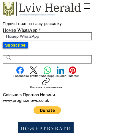
Підпишіться на нашу розсилку
Номер WhatsApp
Subscribe
Facebook
X (Twitter)
WhatsApp
LinkedIn
Pinterest
Копіювати посилання
Спільно з Прогноз Новини
www.prognoznews.co.uk
ПОЖЕРТВУВАТИ