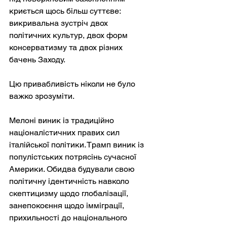
криється щось більш суттєве: 
викривальна зустріч двох 
політичних культур, двох форм 
консерватизму та двох різних 
бачень Заходу.
Цю привабливість ніколи не було 
важко зрозуміти.
Мелоні виник із традиційно 
націоналістичних правих сил 
італійської політики. Трамп виник із 
популістських потрясінь сучасної 
Америки. Обидва будували свою 
політичну ідентичність навколо 
скептицизму щодо глобалізації, 
занепокоєння щодо імміграції, 
прихильності до національного 