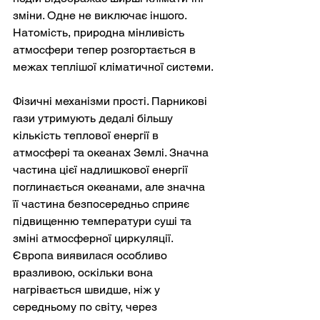
зміни. Одне не виключає іншого. 
Натомість, природна мінливість 
атмосфери тепер розгортається в 
межах теплішої кліматичної системи.
Фізичні механізми прості. Парникові 
гази утримують дедалі більшу 
кількість теплової енергії в 
атмосфері та океанах Землі. Значна 
частина цієї надлишкової енергії 
поглинається океанами, але значна 
її частина безпосередньо сприяє 
підвищенню температури суші та 
зміні атмосферної циркуляції. 
Європа виявилася особливо 
вразливою, оскільки вона 
нагрівається швидше, ніж у 
середньому по світу, через 