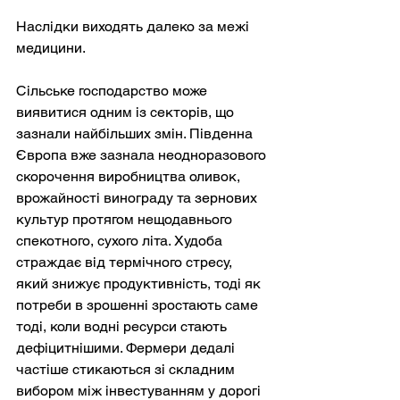
Наслідки виходять далеко за межі 
медицини.
Сільське господарство може 
виявитися одним із секторів, що 
зазнали найбільших змін. Південна 
Європа вже зазнала неодноразового 
скорочення виробництва оливок, 
врожайності винограду та зернових 
культур протягом нещодавнього 
спекотного, сухого літа. Худоба 
страждає від термічного стресу, 
який знижує продуктивність, тоді як 
потреби в зрошенні зростають саме 
тоді, коли водні ресурси стають 
дефіцитнішими. Фермери дедалі 
частіше стикаються зі складним 
вибором між інвестуванням у дорогі 