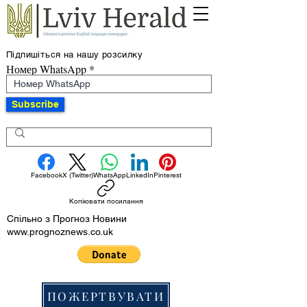
Підпишіться на нашу розсилку
Номер WhatsApp
Subscribe
Facebook
X (Twitter)
WhatsApp
LinkedIn
Pinterest
Копіювати посилання
Спільно з Прогноз Новини
www.prognoznews.co.uk
ПОЖЕРТВУВАТИ