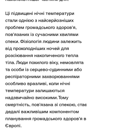
Ці підвищені нічні температури 
стали однією з найсерйозніших 
проблем громадського здоров'я, 
пов'язаних із сучасними хвилями 
спеки. Фізіологія людини залежить 
від прохолодніших ночей для 
розсіювання накопиченого тепла 
тіла. Люди похилого віку, немовлята 
та особи із серцево-судинними або 
респіраторними захворюваннями 
особливо вразливі, коли нічні 
температури залишаються 
надзвичайно високими. Тому 
смертність, пов'язана зі спекою, стає 
дедалі важливішим компонентом 
планування громадського здоров'я в 
Європі.