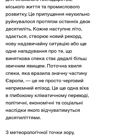
міського життя та промислового 
розвитку. Це припущення неухильно 
руйнувалося протягом останніх двох 
десятиліть. Кожне наступне літо, 
здається, створює новий рекорд, 
нову надзвичайну ситуацію або ще 
одне нагадування про те, що 
виняткова спека стає дедалі більш 
звичним явищем. Поточна хвиля 
спеки, яка вразила значну частину 
Європи, — це не просто черговий 
неприємний епізод. Це ще одна віха 
в глибокому кліматичному переході, 
політичні, економічні та соціальні 
наслідки якого відчуватимуться 
десятиліттями.
З метеорологічної точки зору, 