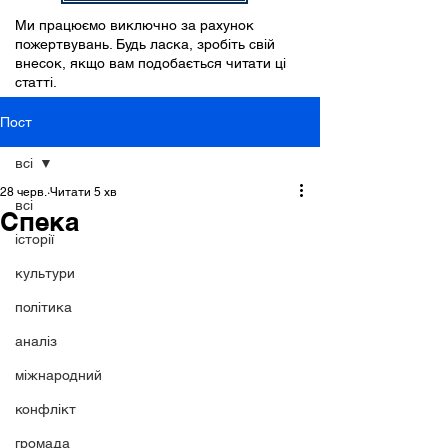
Ми працюємо виключно за рахунок
пожертвувань. Будь ласка, зробіть свій
внесок, якщо вам подобається читати ці
статті.
Пост
всі
28 черв.
Читати 5 хв
всі
Спека
історії
культури
політика
аналіз
міжнародний
конфлікт
громада