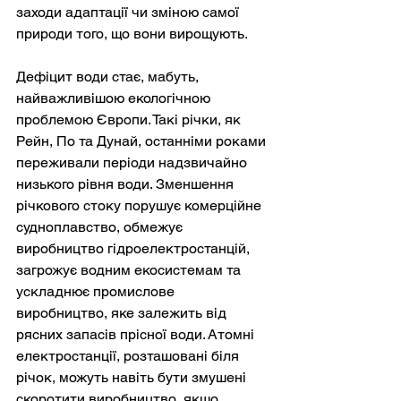
заходи адаптації чи зміною самої 
природи того, що вони вирощують.
Дефіцит води стає, мабуть, 
найважливішою екологічною 
проблемою Європи. Такі річки, як 
Рейн, По та Дунай, останніми роками 
переживали періоди надзвичайно 
низького рівня води. Зменшення 
річкового стоку порушує комерційне 
судноплавство, обмежує 
виробництво гідроелектростанцій, 
загрожує водним екосистемам та 
ускладнює промислове 
виробництво, яке залежить від 
рясних запасів прісної води. Атомні 
електростанції, розташовані біля 
річок, можуть навіть бути змушені 
скоротити виробництво, якщо 