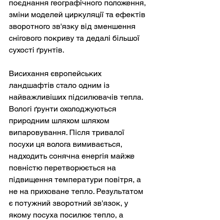
поєднання географічного положення, 
зміни моделей циркуляції та ефектів 
зворотного зв'язку від зменшення 
снігового покриву та дедалі більшої 
сухості ґрунтів.
Висихання європейських 
ландшафтів стало одним із 
найважливіших підсилювачів тепла. 
Вологі ґрунти охолоджуються 
природним шляхом шляхом 
випаровування. Після тривалої 
посухи ця волога вимивається, 
надходить сонячна енергія майже 
повністю перетворюється на 
підвищення температури повітря, а 
не на приховане тепло. Результатом 
є потужний зворотний зв'язок, у 
якому посуха посилює тепло, а 