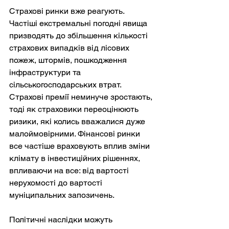
Страхові ринки вже реагують. 
Частіші екстремальні погодні явища 
призводять до збільшення кількості 
страхових випадків від лісових 
пожеж, штормів, пошкодження 
інфраструктури та 
сільськогосподарських втрат. 
Страхові премії неминуче зростають, 
тоді як страховики переоцінюють 
ризики, які колись вважалися дуже 
малоймовірними. Фінансові ринки 
все частіше враховують вплив зміни 
клімату в інвестиційних рішеннях, 
впливаючи на все: від вартості 
нерухомості до вартості 
муніципальних запозичень.
Політичні наслідки можуть 