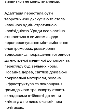
виявитися не менш значними.
Адаптація перестала бути 
теоретичною дискусією та стала 
негайною адміністративною 
необхідністю. Уряди все частіше 
стикаються з вимогами щодо 
перепроектування міст, зміцнення 
електромереж, розширення 
водосховищ, покращення готовності 
до екстреної медичної допомоги та 
перегляду будівельних норм. 
Посадка дерев, світловідбиваючі 
покрівельні матеріали, зелена 
інфраструктура та покращення 
громадського транспорту стають 
складовими стійкості до зміни 
клімату, а не лише екологічною 
політикою.