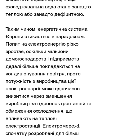
охолоджувальна вода стане занадто 
теплою або занадто дефіцитною.
Таким чином, енергетична система 
Європи стикається з парадоксом. 
Попит на електроенергію різко 
зростає, оскільки мільйони 
домогосподарств і підприємств 
дедалі більше покладаються на 
кондиціонування повітря, проте 
потужність з виробництва цієї 
електроенергії може одночасно 
знизитися через зменшення 
виробництва гідроелектростанцій та 
обмеження охолодження, що 
впливають на теплові 
електростанції. Електромережі, 
спочатку розроблені для більш 