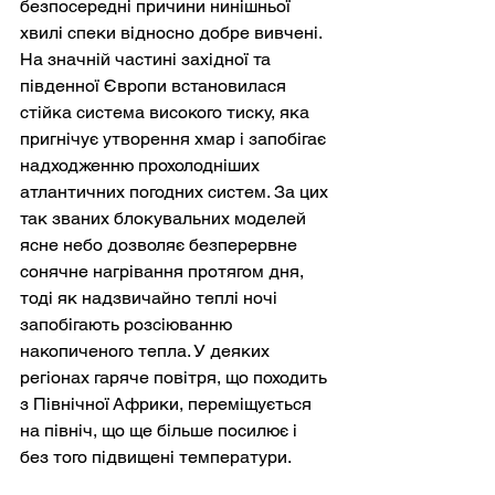
безпосередні причини нинішньої 
хвилі спеки відносно добре вивчені. 
На значній частині західної та 
південної Європи встановилася 
стійка система високого тиску, яка 
пригнічує утворення хмар і запобігає 
надходженню прохолодніших 
атлантичних погодних систем. За цих 
так званих блокувальних моделей 
ясне небо дозволяє безперервне 
сонячне нагрівання протягом дня, 
тоді як надзвичайно теплі ночі 
запобігають розсіюванню 
накопиченого тепла. У деяких 
регіонах гаряче повітря, що походить 
з Північної Африки, переміщується 
на північ, що ще більше посилює і 
без того підвищені температури.