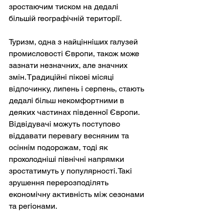
зростаючим тиском на дедалі 
більшій географічній території.
Туризм, одна з найцінніших галузей 
промисловості Європи, також може 
зазнати незначних, але значних 
змін. Традиційні пікові місяці 
відпочинку, липень і серпень, стають 
дедалі більш некомфортними в 
деяких частинах південної Європи. 
Відвідувачі можуть поступово 
віддавати перевагу весняним та 
осіннім подорожам, тоді як 
прохолодніші північні напрямки 
зростатимуть у популярності. Такі 
зрушення перерозподілять 
економічну активність між сезонами 
та регіонами.