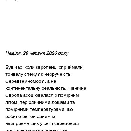
Неділя, 28 червня 2026 року
Був час, коли європейці сприймали 
тривалу спеку як незручність 
Середземномор'я, а не 
континентальну реальність. Північна 
Європа асоціювалася з помірним 
літом, періодичними дощами та 
помірними температурами, що 
робило регіон одним із 
найприємніших у світі середовищ 
для сільського господарства, 