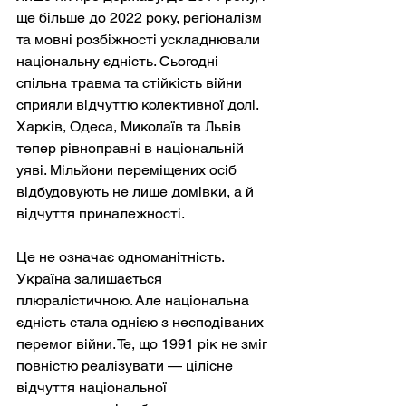
ще більше до 2022 року, регіоналізм 
та мовні розбіжності ускладнювали 
національну єдність. Сьогодні 
спільна травма та стійкість війни 
сприяли відчуттю колективної долі. 
Харків, Одеса, Миколаїв та Львів 
тепер рівноправні в національній 
уяві. Мільйони переміщених осіб 
відбудовують не лише домівки, а й 
відчуття приналежності.
Це не означає одноманітність. 
Україна залишається 
плюралістичною. Але національна 
єдність стала однією з несподіваних 
перемог війни. Те, що 1991 рік не зміг 
повністю реалізувати — цілісне 
відчуття національної 