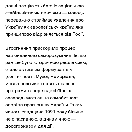
деякі асоціюють його із соціальною 
стабільністю чи пенсіями — молодь 
переважно сприймає уявлення про 
Україну як європейську країну, яка 
принципово відрізняється від Росії.
Вторгнення прискорило процес 
національного саморозуміння. Те, що 
раніше було історичною рефлексією, 
стало активним формуванням 
ідентичності. Музеї, меморіали, 
мовна політика і навіть шкільні 
програми тепер дедалі більше 
зосереджуються на самобутності, 
опорі та прагненнях України. Таким 
чином, спадщина 1991 року більше 
не є пасивною, а динамічною — 
дороговказом для дії.