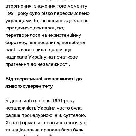
вторгнення, значення того моменту 
1991 року було різко переосмислено 
українцями. Те, що колись здавалося 
юридичною декларацією, 
перетворилося на екзистенційну 
боротьбу, яка посилила, поглибила і 
навіть завершила ідеали, що 
надихали Україну на початкове 
прагнення до незалежності.
Від теоретичної незалежності до 
живого суверенітету
У десятиліття після 1991 року 
незалежність України часто була 
радше процедурною, ніж суттєвою. 
Хоча формальні політичні інституції 
та національна правова база були 