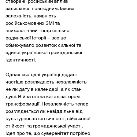
створені, російський вплив 
залишався повсюдним. Газова 
залежність, наявність 
російськомовних ЗМІ та 
психологічний тягар спільної 
радянської історії – все це 
обмежувало розвиток сильної та 
єдиної української громадянської 
ідентичності.
Однак сьогодні українці дедалі 
частіше розглядають незалежність 
не як дату в календарі, а як стан 
душі. Війна стала каталізатором 
трансформації. Незалежність тепер 
розглядається як невіддільна від 
культурної автентичності, військової 
стійкості та громадянської участі. 
Ідея про те, що суверенітет потрібно 