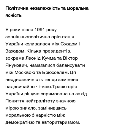
Політична незалежність та моральна 
ясність
У роки після 1991 року 
зовнішньополітична орієнтація 
України коливалася між Сходом і 
Заходом. Кілька президентів, 
зокрема Леонід Кучма та Віктор 
Янукович, намагалися балансувати 
між Москвою та Брюсселем. Ця 
неоднозначність тепер замінена 
надзвичайно чіткою. Траєкторія 
України рішуче спрямована на захід. 
Поняття нейтралітету значною 
мірою зникло, замінившись 
моральною бінарністю між 
демократією та авторитаризмом.