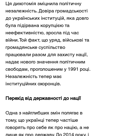
Ця дихотомія зміцнила політичну 
незалежність. Довіра громадськості 
до українських інституцій, яка довго 
була підірвана корупцією та 
неефективністю, зросла під час 
війни. Той факт, що уряд, військові та 
громадянське суспільство 
працювали разом для захисту нації, 
надає нового значення політичним 
свободам, проголошеним у 1991 році. 
Незалежність тепер має 
інституційних охоронців.
Перехід від державності до нації
Одна з найглибших змін полягає в 
тому, що українці тепер частіше 
говорять про себе як про націю, а не 
лише як про державу. До 2014 року, і 