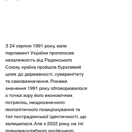
З 24 серпня 1991 року, коли 
парламент України проголосив 
незалежність від Радянського 
Союзу, країна пройшла бурхливий 
шлях до державності, суверенітету 
та самовизначення. Роками 
значення 1991 року обговорювалося 
з точки зору його економічних 
потрясінь, неоднозначного 
геополітичного позиціонування та 
тіні пострадянської ідентичності, що 
залишилася. Але з 2022 року, на тлі 
повномасштабного російського 