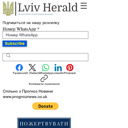
Підпишіться на нашу розсилку
Номер WhatsApp
Subscribe
Facebook
X (Twitter)
WhatsApp
LinkedIn
Pinterest
Копіювати посилання
Спільно з Прогноз Новини
www.prognoznews.co.uk
ПОЖЕРТВУВАТИ