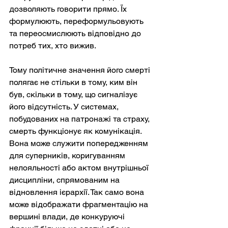
дозволяють говорити прямо. Їх 
формулюють, переформульовують 
та переосмислюють відповідно до 
потреб тих, хто вижив.
Тому політичне значення його смерті 
полягає не стільки в тому, ким він 
був, скільки в тому, що сигналізує 
його відсутність. У системах, 
побудованих на патронажі та страху, 
смерть функціонує як комунікація. 
Вона може служити попередженням 
для суперників, коригуванням 
нелояльності або актом внутрішньої 
дисципліни, спрямованим на 
відновлення ієрархії. Так само вона 
може відображати фрагментацію на 
вершині влади, де конкуруючі 