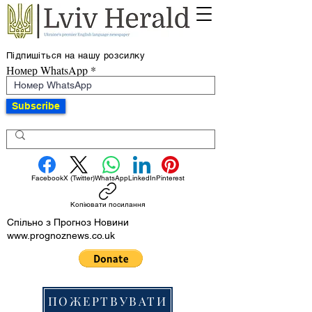
Підпишіться на нашу розсилку
Номер WhatsApp
Subscribe
Facebook
X (Twitter)
WhatsApp
LinkedIn
Pinterest
Копіювати посилання
Спільно з Прогноз Новини
www.prognoznews.co.uk
ПОЖЕРТВУВАТИ