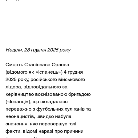
Неділя, 28 грудня 2025 року
Смерть Станіслава Орлова 
(відомого як «Іспанець») 4 грудня 
2025 року, російського військового 
лідера, відповідального за 
керівництво воєнізованою бригадою 
(«Іспанці»), що складалася 
переважно з футбольних хуліганів та 
неонацистів, швидко набула 
значення, яке перевершує голі 
факти, відомі наразі про причини 