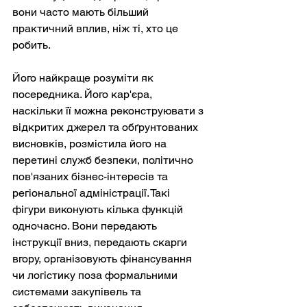
вони часто мають більший 
практичний вплив, ніж ті, хто це 
робить.
Його найкраще розуміти як 
посередника. Його кар'єра, 
наскільки її можна реконструювати з 
відкритих джерел та обґрунтованих 
висновків, розмістила його на 
перетині служб безпеки, політично 
пов'язаних бізнес-інтересів та 
регіональної адміністрації. Такі 
фігури виконують кілька функцій 
одночасно. Вони передають 
інструкції вниз, передають скарги 
вгору, організовують фінансування 
чи логістику поза формальними 
системами закупівель та 