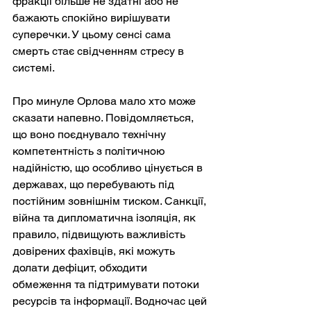
фракції більше не здатні або не 
бажають спокійно вирішувати 
суперечки. У цьому сенсі сама 
смерть стає свідченням стресу в 
системі.
Про минуле Орлова мало хто може 
сказати напевно. Повідомляється, 
що воно поєднувало технічну 
компетентність з політичною 
надійністю, що особливо цінується в 
державах, що перебувають під 
постійним зовнішнім тиском. Санкції, 
війна та дипломатична ізоляція, як 
правило, підвищують важливість 
довірених фахівців, які можуть 
долати дефіцит, обходити 
обмеження та підтримувати потоки 
ресурсів та інформації. Водночас цей 