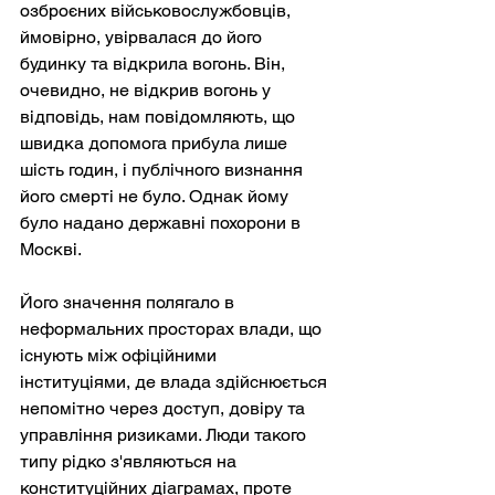
озброєних військовослужбовців, 
ймовірно, увірвалася до його 
будинку та відкрила вогонь. Він, 
очевидно, не відкрив вогонь у 
відповідь, нам повідомляють, що 
швидка допомога прибула лише 
шість годин, і публічного визнання 
його смерті не було. Однак йому 
було надано державні похорони в 
Москві.
Його значення полягало в 
неформальних просторах влади, що 
існують між офіційними 
інституціями, де влада здійснюється 
непомітно через доступ, довіру та 
управління ризиками. Люди такого 
типу рідко з'являються на 
конституційних діаграмах, проте 