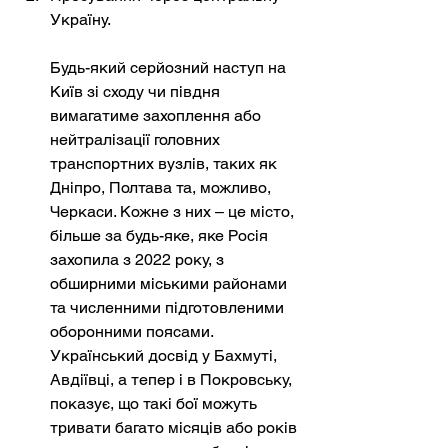
Україну.
Будь-який серйозний наступ на 
Київ зі сходу чи півдня 
вимагатиме захоплення або 
нейтралізації головних 
транспортних вузлів, таких як 
Дніпро, Полтава та, можливо, 
Черкаси. Кожне з них – це місто, 
більше за будь-яке, яке Росія 
захопила з 2022 року, з 
обширними міськими районами 
та численними підготовленими 
оборонними поясами. 
Український досвід у Бахмуті, 
Авдіївці, а тепер і в Покровську, 
показує, що такі бої можуть 
тривати багато місяців або років 