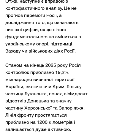
Отже, наступне є вправою з 
контрфактичного аналізу. Це не 
прогноз перемоги Росії, а 
дослідження того, що означають 
нинішні цифри, якщо нічого 
фундаментального не зміниться в 
українському опорі, підтримці 
Заходу чи військових діях Росії.
Станом на кінець 2025 року Росія 
контролює приблизно 19,2% 
міжнародно визнаної території 
України, включаючи Крим, більшу 
частину Луганська, понад вісімдесят 
відсотків Донецька та значну 
частину Херсонської та Запоріжжя. 
Лінія фронту простягається 
приблизно на 1200 кілометрів і 
залишається дуже активною.