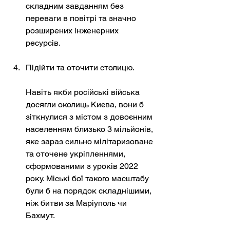
складним завданням без 
переваги в повітрі та значно 
розширених інженерних 
ресурсів.
Підійти та оточити столицю.
Навіть якби російські війська 
досягли околиць Києва, вони б 
зіткнулися з містом з довоєнним 
населенням близько 3 мільйонів, 
яке зараз сильно мілітаризоване 
та оточене укріпленнями, 
сформованими з уроків 2022 
року. Міські бої такого масштабу 
були б на порядок складнішими, 
ніж битви за Маріуполь чи 
Бахмут.