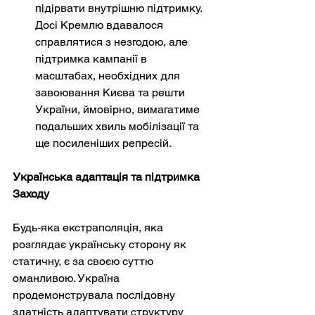
підірвати внутрішню підтримку. 
Досі Кремлю вдавалося 
справлятися з незгодою, але 
підтримка кампанії в 
масштабах, необхідних для 
завоювання Києва та решти 
України, ймовірно, вимагатиме 
подальших хвиль мобілізації та 
ще посиленіших репресій.
Українська адаптація та підтримка 
Заходу
Будь-яка екстраполяція, яка 
розглядає українську сторону як 
статичну, є за своєю суттю 
оманливою. Україна 
продемонструвала послідовну 
здатність адаптувати структуру 