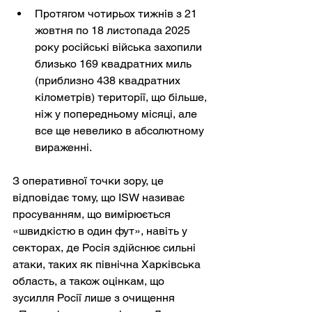
Протягом чотирьох тижнів з 21 
жовтня по 18 листопада 2025 
року російські війська захопили 
близько 169 квадратних миль 
(приблизно 438 квадратних 
кілометрів) території, що більше, 
ніж у попередньому місяці, але 
все ще невелико в абсолютному 
вираженні.
З оперативної точки зору, це 
відповідає тому, що ISW називає 
просуванням, що вимірюється 
«швидкістю в один фут», навіть у 
секторах, де Росія здійснює сильні 
атаки, таких як північна Харківська 
область, а також оцінкам, що 
зусилля Росії лише з очищення 