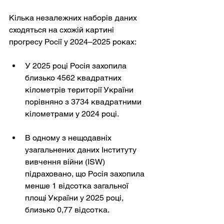
Кілька незалежних наборів даних 
сходяться на схожій картині 
прогресу Росії у 2024–2025 роках:
У 2025 році Росія захопила 
близько 4562 квадратних 
кілометрів території України 
порівняно з 3734 квадратними 
кілометрами у 2024 році.
В одному з нещодавніх 
узагальнених даних Інституту 
вивчення війни (ISW) 
підраховано, що Росія захопила 
менше 1 відсотка загальної 
площі України у 2025 році, 
близько 0,77 відсотка.