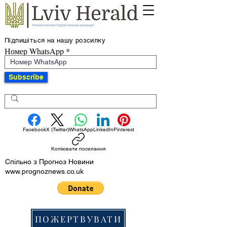
Підпишіться на нашу розсилку
Номер WhatsApp
Subscribe
Facebook
X (Twitter)
WhatsApp
LinkedIn
Pinterest
Копіювати посилання
Спільно з Прогноз Новини
www.prognoznews.co.uk
ПОЖЕРТВУВАТИ