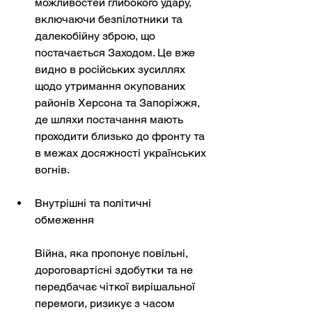
можливостей глибокого удару, 
включаючи безпілотники та 
далекобійну зброю, що 
постачається Заходом. Це вже 
видно в російських зусиллях 
щодо утримання окупованих 
районів Херсона та Запоріжжя, 
де шляхи постачання мають 
проходити близько до фронту та 
в межах досяжності українських 
вогнів.
Внутрішні та політичні 
обмеження
Війна, яка пропонує повільні, 
дороговартісні здобутки та не 
передбачає чіткої вирішальної 
перемоги, ризикує з часом 