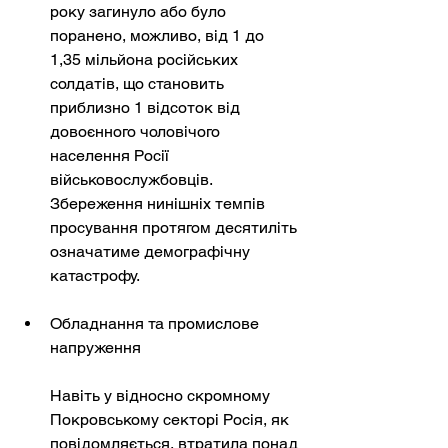
року загинуло або було 
поранено, можливо, від 1 до 
1,35 мільйона російських 
солдатів, що становить 
приблизно 1 відсоток від 
довоєнного чоловічого 
населення Росії 
військовослужбовців. 
Збереження нинішніх темпів 
просування протягом десятиліть 
означатиме демографічну 
катастрофу.
Обладнання та промислове 
напруження
Навіть у відносно скромному 
Покровському секторі Росія, як 
повідомляється, втратила понад 