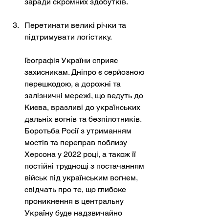
заради скромних здобутків.
Перетинати великі річки та 
підтримувати логістику.
Географія України сприяє 
захисникам. Дніпро є серйозною 
перешкодою, а дорожні та 
залізничні мережі, що ведуть до 
Києва, вразливі до українських 
дальніх вогнів та безпілотників. 
Боротьба Росії з утриманням 
мостів та переправ поблизу 
Херсона у 2022 році, а також її 
постійні труднощі з постачанням 
військ під українським вогнем, 
свідчать про те, що глибоке 
проникнення в центральну 
Україну буде надзвичайно 