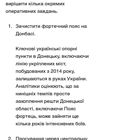
вирішити кілька окремих 
оперативних завдань.
Зачистити фортечний пояс на 
Донбасі.
Ключові українські опорні 
пункти в Донецьку, включаючи 
лінію укріплених міст, 
побудованих з 2014 року, 
залишаються в руках України. 
Аналітики оцінюють, що за 
нинішніх темпів просте 
захоплення решти Донецької 
області, включаючи Пояс 
фортець, може зайняти ще 
кілька років інтенсивних боїв.
Просування через центральну 