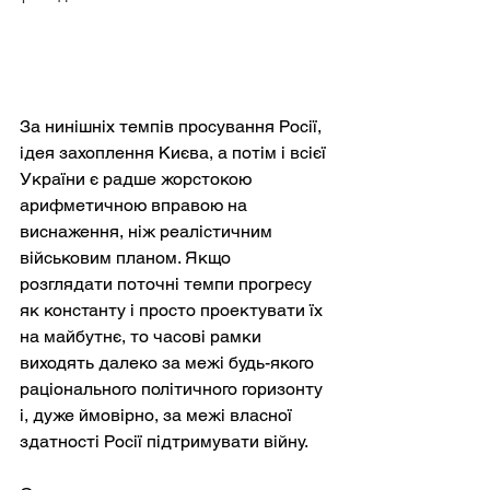
За нинішніх темпів просування Росії, 
ідея захоплення Києва, а потім і всієї 
України є радше жорстокою 
арифметичною вправою на 
виснаження, ніж реалістичним 
військовим планом. Якщо 
розглядати поточні темпи прогресу 
як константу і просто проектувати їх 
на майбутнє, то часові рамки 
виходять далеко за межі будь-якого 
раціонального політичного горизонту 
і, дуже ймовірно, за межі власної 
здатності Росії підтримувати війну.