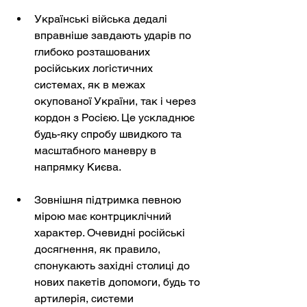
Українські війська дедалі 
вправніше завдають ударів по 
глибоко розташованих 
російських логістичних 
системах, як в межах 
окупованої України, так і через 
кордон з Росією. Це ускладнює 
будь-яку спробу швидкого та 
масштабного маневру в 
напрямку Києва.
Зовнішня підтримка певною 
мірою має контрциклічний 
характер. Очевидні російські 
досягнення, як правило, 
спонукають західні столиці до 
нових пакетів допомоги, будь то 
артилерія, системи 