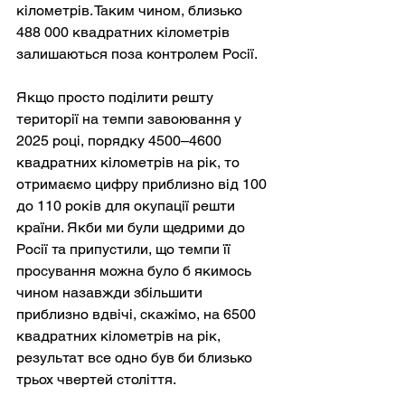
кілометрів. Таким чином, близько 
488 000 квадратних кілометрів 
залишаються поза контролем Росії.
Якщо просто поділити решту 
території на темпи завоювання у 
2025 році, порядку 4500–4600 
квадратних кілометрів на рік, то 
отримаємо цифру приблизно від 100 
до 110 років для окупації решти 
країни. Якби ми були щедрими до 
Росії та припустили, що темпи її 
просування можна було б якимось 
чином назавжди збільшити 
приблизно вдвічі, скажімо, на 6500 
квадратних кілометрів на рік, 
результат все одно був би близько 
трьох чвертей століття.