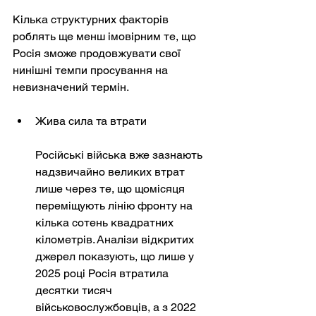
Кілька структурних факторів 
роблять ще менш імовірним те, що 
Росія зможе продовжувати свої 
нинішні темпи просування на 
невизначений термін.
Жива сила та втрати
Російські війська вже зазнають 
надзвичайно великих втрат 
лише через те, що щомісяця 
переміщують лінію фронту на 
кілька сотень квадратних 
кілометрів. Аналізи відкритих 
джерел показують, що лише у 
2025 році Росія втратила 
десятки тисяч 
військовослужбовців, а з 2022 