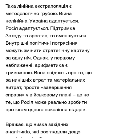
Така лінійна екстраполяція є 
методологічно грубою. Війна 
нелінійна. Україна адаптується. 
Росія адаптується. Підтримка 
Заходу то зростає, то зменшується. 
Внутрішні політичні потрясіння 
можуть змінити стратегічну картину 
за одну ніч. Однак, у першому 
наближенні, арифметика є 
тривожною. Вона свідчить про те, що 
за нинішніх втрат та матеріальних 
витрат, просте «завершення 
справи» у військовому плані – це не 
те, що Росія може реально зробити 
протягом одного покоління лідерів.
Вражає, що низка західних 
аналітиків, які розглядали дещо 