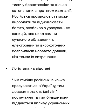
тисячу бронетехніки та кілька 
сотень танків протягом кампанії. 
Російська промисловість може 
виробляти та відновлювати 
багато, особливо з урахуванням 
санкцій, але цикл заміни 
сучасного обладнання, 
електроніки та високоточних 
боєприпасів набагато довший, 
ніж темпи їх витрачання.
Логістика на відстані
Чим глибше російські війська 
просуваються в Україну, тим 
довшими стають їхні лінії 
постачання та тим більше вони 
піддаються впливу українських 