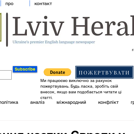
про
контакт
F
Subscribe
ПОЖЕРТВУВАТИ
Ми працюємо виключно за рахунок
пожертвувань. Будь ласка, зробіть свій
внесок, якщо вам подобається читати ці
статті.
політика
аналіз
міжнародний
конфлікт
г