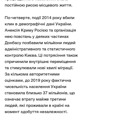
постійною рисою місцевого життя.
По-четверте, події 2014 року вбили 
клин в демографічні дані України. 
Анексія Криму Росією та організація 
нею повстань у деяких частинах 
Донбасу позбавили мільйони людей 
адміністративного та статистичного 
контролю Києва. Ці потрясіння також 
спричинили внутрішнє переміщення 
та стимулювали нові хвилі міграції. 
За кількома авторитетними 
оцінками, до 2019 року фактична 
чисельність населення України 
становила близько 37 мільйонів, що 
означає втрату майже третини 
людей, які проживали в країні на 
момент здобуття незалежності.