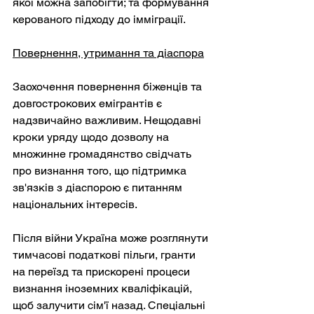
якої можна запобігти; та формування 
керованого підходу до імміграції.
Повернення, утримання та діаспора
Заохочення повернення біженців та 
довгострокових емігрантів є 
надзвичайно важливим. Нещодавні 
кроки уряду щодо дозволу на 
множинне громадянство свідчать 
про визнання того, що підтримка 
зв'язків з діаспорою є питанням 
національних інтересів.
Після війни Україна може розглянути 
тимчасові податкові пільги, гранти 
на переїзд та прискорені процеси 
визнання іноземних кваліфікацій, 
щоб залучити сім'ї назад. Спеціальні 