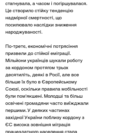
стагнувала, а часом і погіршувалася. 
Це створило стійку тенденцію 
надмірної смертності, що 
посилювало наслідки зниження 
народжуваності.
По-третє, економічні потрясіння 
призвели до стійкої еміграції. 
Мільйони українців шукали роботу 
за кордоном протягом трьох 
десятиліть, деякі в Росії, але все 
більше їх було в Європейському 
Союзі, оскільки правила мобільності 
були пом'якшені. Молодші та більш 
освічені громадяни часто виїжджали 
першими. У деяких частинах 
західної України поблизу кордону з 
ЄС висока зовнішня міграція 
працездатного населення стала 