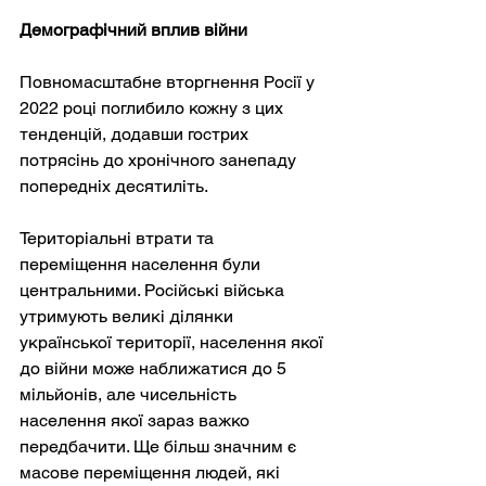
Демографічний вплив війни
Повномасштабне вторгнення Росії у 
2022 році поглибило кожну з цих 
тенденцій, додавши гострих 
потрясінь до хронічного занепаду 
попередніх десятиліть.
Територіальні втрати та 
переміщення населення були 
центральними. Російські війська 
утримують великі ділянки 
української території, населення якої 
до війни може наближатися до 5 
мільйонів, але чисельність 
населення якої зараз важко 
передбачити. Ще більш значним є 
масове переміщення людей, які 