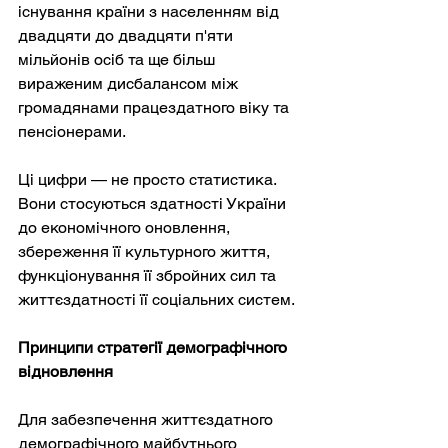
існування країни з населенням від 
двадцяти до двадцяти п'яти 
мільйонів осіб та ще більш 
вираженим дисбалансом між 
громадянами працездатного віку та 
пенсіонерами.
Ці цифри — не просто статистика. 
Вони стосуються здатності України 
до економічного оновлення, 
збереження її культурного життя, 
функціонування її збройних сил та 
життєздатності її соціальних систем.
Принципи стратегії демографічного 
відновлення
Для забезпечення життєздатного 
демографічного майбутнього 