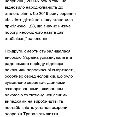
наприкінці 2000-х років так і не 
відновило народжуваність до 
сталого рівня. До 2019 року середня 
кількість дітей на жінку становила 
приблизно 1,23, що значно нижче 
порогу, необхідного навіть для 
стабілізації населення.
По-друге, смертність залишалася 
високою. Україна успадкувала від 
радянського періоду підвищені 
показники передчасної смертності, 
особливо серед чоловіків, що було 
зумовлено серцево-судинними 
захворюваннями, вживанням 
алкоголю та тютюну, нещасними 
випадками на виробництві та 
нестабільністю установ охорони 
здоров'я. Тривалість життя 