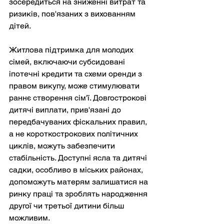
зосередиться на зниженні витрат та 
ризиків, пов'язаних з вихованням 
дітей.
Житлова підтримка для молодих 
сімей, включаючи субсидовані 
іпотечні кредити та схеми оренди з 
правом викупу, може стимулювати 
раннє створення сім'ї. Довгострокові 
дитячі виплати, прив'язані до 
передбачуваних фіскальних правил, 
а не короткострокових політичних 
циклів, можуть забезпечити 
стабільність. Доступні ясла та дитячі 
садки, особливо в міських районах, 
допоможуть матерям залишатися на 
ринку праці та зроблять народження 
другої чи третьої дитини більш 
можливим.