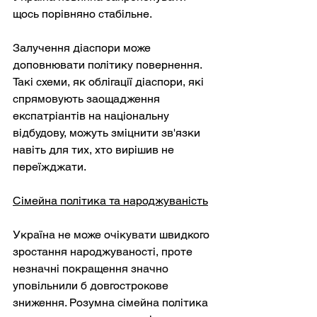
щось порівняно стабільне.
Залучення діаспори може 
доповнювати політику повернення. 
Такі схеми, як облігації діаспори, які 
спрямовують заощадження 
експатріантів на національну 
відбудову, можуть зміцнити зв'язки 
навіть для тих, хто вирішив не 
переїжджати.
Сімейна політика та народжуваність
Україна не може очікувати швидкого 
зростання народжуваності, проте 
незначні покращення значно 
уповільнили б довгострокове 
зниження. Розумна сімейна політика 