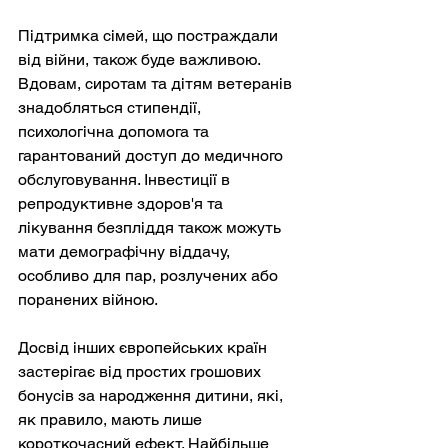
Підтримка сімей, що постраждали 
від війни, також буде важливою. 
Вдовам, сиротам та дітям ветеранів 
знадобляться стипендії, 
психологічна допомога та 
гарантований доступ до медичного 
обслуговування. Інвестиції в 
репродуктивне здоров'я та 
лікування безпліддя також можуть 
мати демографічну віддачу, 
особливо для пар, розлучених або 
поранених війною.
Досвід інших європейських країн 
застерігає від простих грошових 
бонусів за народження дитини, які, 
як правило, мають лише 
короткочасний ефект. Найбільше 