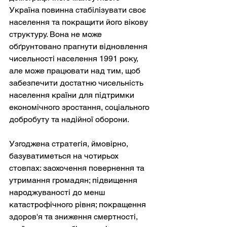
Україна повинна стабілізувати своє 
населення та покращити його вікову 
структуру. Вона не може 
обґрунтовано прагнути відновлення 
чисельності населення 1991 року, 
але може працювати над тим, щоб 
забезпечити достатню чисельність 
населення країни для підтримки 
економічного зростання, соціального 
добробуту та надійної оборони.
Узгоджена стратегія, ймовірно, 
базуватиметься на чотирьох 
стовпах: заохочення повернення та 
утримання громадян; підвищення 
народжуваності до менш 
катастрофічного рівня; покращення 
здоров'я та зниження смертності, 