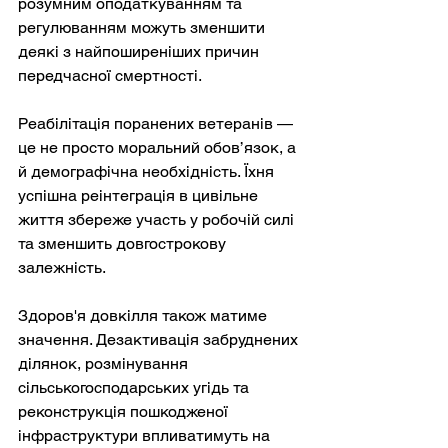
розумним оподаткуванням та 
регулюванням можуть зменшити 
деякі з найпоширеніших причин 
передчасної смертності.
Реабілітація поранених ветеранів — 
це не просто моральний обов’язок, а 
й демографічна необхідність. Їхня 
успішна реінтеграція в цивільне 
життя збереже участь у робочій силі 
та зменшить довгострокову 
залежність.
Здоров'я довкілля також матиме 
значення. Дезактивація забруднених 
ділянок, розмінування 
сільськогосподарських угідь та 
реконструкція пошкодженої 
інфраструктури впливатимуть на 