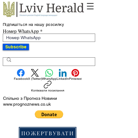
Підпишіться на нашу розсилку
Номер WhatsApp
Subscribe
Facebook
X (Twitter)
WhatsApp
LinkedIn
Pinterest
Копіювати посилання
Спільно з Прогноз Новини
www.prognoznews.co.uk
ПОЖЕРТВУВАТИ