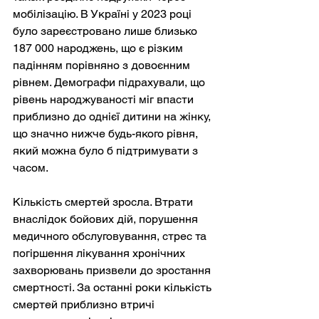
мобілізацію. В Україні у 2023 році 
було зареєстровано лише близько 
187 000 народжень, що є різким 
падінням порівняно з довоєнним 
рівнем. Демографи підрахували, що 
рівень народжуваності міг впасти 
приблизно до однієї дитини на жінку, 
що значно нижче будь-якого рівня, 
який можна було б підтримувати з 
часом.
Кількість смертей зросла. Втрати 
внаслідок бойових дій, порушення 
медичного обслуговування, стрес та 
погіршення лікування хронічних 
захворювань призвели до зростання 
смертності. За останні роки кількість 
смертей приблизно втричі 