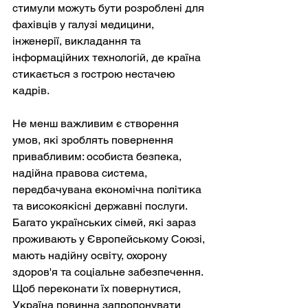
стимули можуть бути розроблені для 
фахівців у галузі медицини, 
інженерії, викладання та 
інформаційних технологій, де країна 
стикається з гострою нестачею 
кадрів.
Не менш важливим є створення 
умов, які зроблять повернення 
привабливим: особиста безпека, 
надійна правова система, 
передбачувана економічна політика 
та високоякісні державні послуги. 
Багато українських сімей, які зараз 
проживають у Європейському Союзі, 
мають надійну освіту, охорону 
здоров'я та соціальне забезпечення. 
Щоб переконати їх повернутися, 
Україна повинна запропонувати 