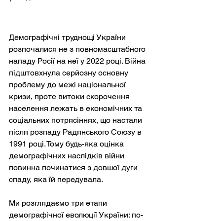
Демографічні труднощі України 
розпочалися не з повномасштабного 
нападу Росії на неї у 2022 році. Війна 
підштовхнула серйозну основну 
проблему до межі національної 
кризи, проте витоки скорочення 
населення лежать в економічних та 
соціальних потрясіннях, що настали 
після розпаду Радянського Союзу в 
1991 році. Тому будь-яка оцінка 
демографічних наслідків війни 
повинна починатися з довшої дуги 
спаду, яка їй передувала.
Ми розглядаємо три етапи 
демографічної еволюції України: по-