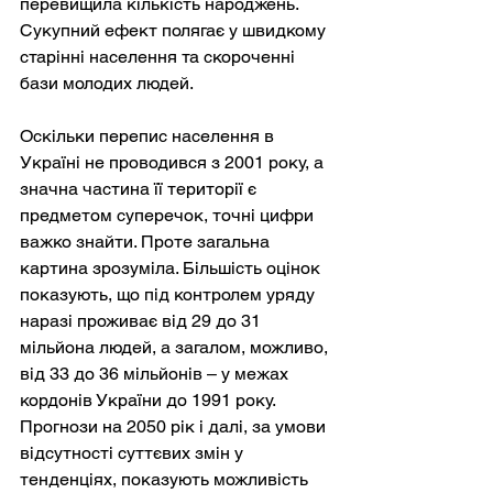
перевищила кількість народжень. 
Сукупний ефект полягає у швидкому 
старінні населення та скороченні 
бази молодих людей.
Оскільки перепис населення в 
Україні не проводився з 2001 року, а 
значна частина її території є 
предметом суперечок, точні цифри 
важко знайти. Проте загальна 
картина зрозуміла. Більшість оцінок 
показують, що під контролем уряду 
наразі проживає від 29 до 31 
мільйона людей, а загалом, можливо, 
від 33 до 36 мільйонів – у межах 
кордонів України до 1991 року. 
Прогнози на 2050 рік і далі, за умови 
відсутності суттєвих змін у 
тенденціях, показують можливість 