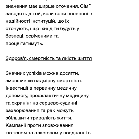
значення має ширше оточення. Сім'ї 
заводять дітей, коли вони впевнені в 
надійності інституцій, що їх 
оточують, і що їхні діти будуть у 
безпеці, освіченими та 
процвітатимуть.
Здоров'я, смертність та якість життя
Значних успіхів можна досягти, 
зменшивши надмірну смертність. 
Інвестиції в первинну медичну 
допомогу, профілактичну медицину 
та скринінг на серцево-судинні 
захворювання та рак можуть 
збільшити тривалість життя. 
Кампанії проти зловживання 
тютюном та алкоголем у поєднанні з 