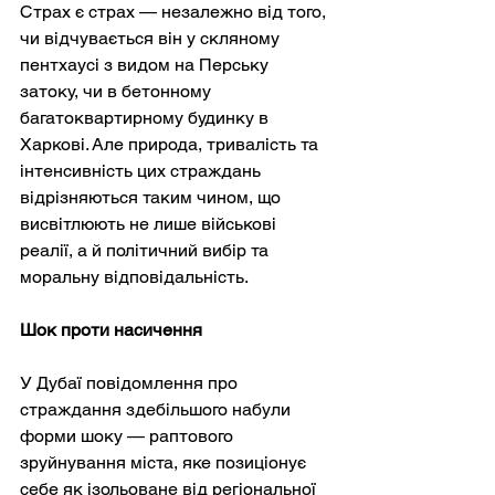
Страх є страх — незалежно від того, 
чи відчувається він у скляному 
пентхаусі з видом на Перську 
затоку, чи в бетонному 
багатоквартирному будинку в 
Харкові. Але природа, тривалість та 
інтенсивність цих страждань 
відрізняються таким чином, що 
висвітлюють не лише військові 
реалії, а й політичний вибір та 
моральну відповідальність.
Шок проти насичення
У Дубаї повідомлення про 
страждання здебільшого набули 
форми шоку — раптового 
зруйнування міста, яке позиціонує 
себе як ізольоване від регіональної 