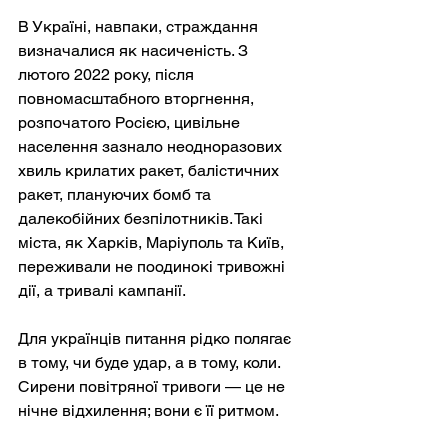
В Україні, навпаки, страждання 
визначалися як насиченість. З 
лютого 2022 року, після 
повномасштабного вторгнення, 
розпочатого Росією, цивільне 
населення зазнало неодноразових 
хвиль крилатих ракет, балістичних 
ракет, плануючих бомб та 
далекобійних безпілотників. Такі 
міста, як Харків, Маріуполь та Київ, 
переживали не поодинокі тривожні 
дії, а тривалі кампанії.
Для українців питання рідко полягає 
в тому, чи буде удар, а в тому, коли. 
Сирени повітряної тривоги — це не 
нічне відхилення; вони є її ритмом.