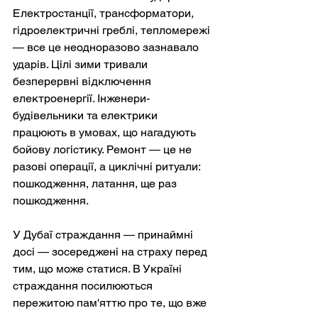
Електростанції, трансформатори, 
гідроелектричні греблі, тепломережі 
— все це неодноразово зазнавало 
ударів. Цілі зими тривали 
безперервні відключення 
електроенергії. Інженери-
будівельники та електрики 
працюють в умовах, що нагадують 
бойову логістику. Ремонт — це не 
разові операції, а циклічні ритуали: 
пошкодження, латання, ще раз 
пошкодження.
У Дубаї страждання — принаймні 
досі — зосереджені на страху перед 
тим, що може статися. В Україні 
страждання посилюються 
пережитою пам'яттю про те, що вже 