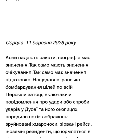
Середа, 11 березня 2026 року
Коли падають ракети, географія має 
значення. Так само мають значення 
очікування. Так само має значення 
підготовка. Нещодавнє іранське 
бомбардування цілей по всій 
Перській затоці, включаючи 
повідомлення про удари або спроби 
ударів у Дубаї та його околицях, 
породило потік зображень: 
зруйновані хмарочоси, зірвані рейси, 
іноземні резиденти, що юрмляться в 