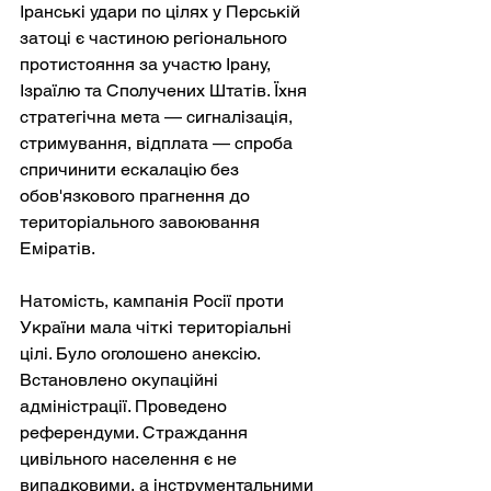
Іранські удари по цілях у Перській 
затоці є частиною регіонального 
протистояння за участю Ірану, 
Ізраїлю та Сполучених Штатів. Їхня 
стратегічна мета — сигналізація, 
стримування, відплата — спроба 
спричинити ескалацію без 
обов'язкового прагнення до 
територіального завоювання 
Еміратів.
Натомість, кампанія Росії проти 
України мала чіткі територіальні 
цілі. Було оголошено анексію. 
Встановлено окупаційні 
адміністрації. Проведено 
референдуми. Страждання 
цивільного населення є не 
випадковими, а інструментальними 