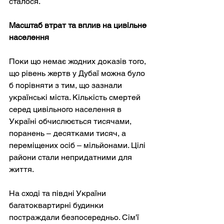
сталося.
Масштаб втрат та вплив на цивільне 
населення
Поки що немає жодних доказів того, 
що рівень жертв у Дубаї можна було 
б порівняти з тим, що зазнали 
українські міста. Кількість смертей 
серед цивільного населення в 
Україні обчислюється тисячами, 
поранень – десятками тисяч, а 
переміщених осіб – мільйонами. Цілі 
райони стали непридатними для 
життя.
На сході та півдні України 
багатоквартирні будинки 
постраждали безпосередньо. Сім'ї 