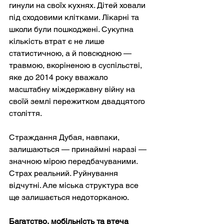
гинули на своїх кухнях. Дітей ховали 
під сходовими клітками. Лікарні та 
школи були пошкоджені. Сукупна 
кількість втрат є не лише 
статистичною, а й повсюдною — 
травмою, вкоріненою в суспільстві, 
яке до 2014 року вважало 
масштабну міждержавну війну на 
своїй землі пережитком двадцятого 
століття.
Страждання Дубая, навпаки, 
залишаються — принаймні наразі — 
значною мірою передбачуваними. 
Страх реальний. Руйнування 
відчутні. Але міська структура все 
ще залишається недоторканою.
Багатство, мобільність та втеча