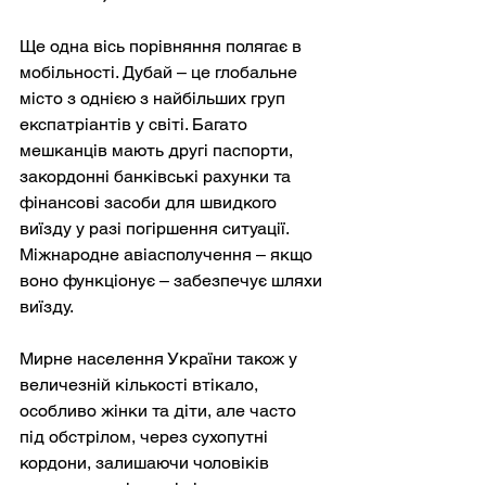
Ще одна вісь порівняння полягає в 
мобільності. Дубай – це глобальне 
місто з однією з найбільших груп 
експатріантів у світі. Багато 
мешканців мають другі паспорти, 
закордонні банківські рахунки та 
фінансові засоби для швидкого 
виїзду у разі погіршення ситуації. 
Міжнародне авіасполучення – якщо 
воно функціонує – забезпечує шляхи 
виїзду.
Мирне населення України також у 
величезній кількості втікало, 
особливо жінки та діти, але часто 
під обстрілом, через сухопутні 
кордони, залишаючи чоловіків 