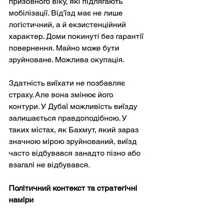
призовного віку, які підлягають 
мобілізації. Від'їзд має не лише 
логістичний, а й екзистенційний 
характер. Доми покинуті без гарантії 
повернення. Майно може бути 
зруйноване. Можлива окупація.
Здатність виїхати не позбавляє 
страху. Але вона змінює його 
контури. У Дубаї можливість виїзду 
залишається правдоподібною. У 
таких містах, як Бахмут, який зараз 
значною мірою зруйнований, виїзд 
часто відбувався занадто пізно або 
взагалі не відбувався.
Політичний контекст та стратегічні 
наміри