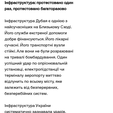
Інфраструктура: протестовано один 
раз, протестовано багаторазово
Інфраструктура Дубая є однією з 
найсучасніших на Близькому Сході. 
Його служби екстреної допомоги 
добре фінансуються. Його лікарні 
сучасні. Його транспортні вузли 
стійкі. Але вони не були розраховані 
на тривалі бомбардування. Один 
успішний удар по опріснювальній 
установці, електропідстанції чи 
терміналу аеропорту миттєво 
відлунить по всьому місту, яке 
залежить від безперервних, 
безперебійних систем.
Інфраструктура України 
систематично зазнавала ударів. 