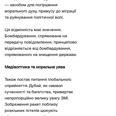
— засобом для погіршення 
морального духу, примусу до міграції 
та руйнування політичної волі.
Ця відмінність має значення. 
Бомбардування, спрямоване на 
передачу повідомлення, принципово 
відрізняється від бомбардування, 
спрямованого на знищення держави.
Медіаоптика та моральна уява
Також постає питання глобального 
сприйняття. Дубай, як символ 
сучасності та багатства, привертає 
непропорційно велику увагу ЗМІ. 
Зображення ракет поблизу 
розкішних готелів шокують 