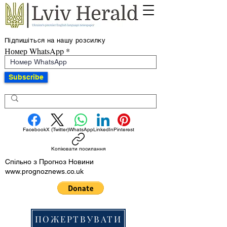
Підпишіться на нашу розсилку
Номер WhatsApp
Subscribe
Facebook
X (Twitter)
WhatsApp
LinkedIn
Pinterest
Копіювати посилання
Спільно з Прогноз Новини
www.prognoznews.co.uk
ПОЖЕРТВУВАТИ