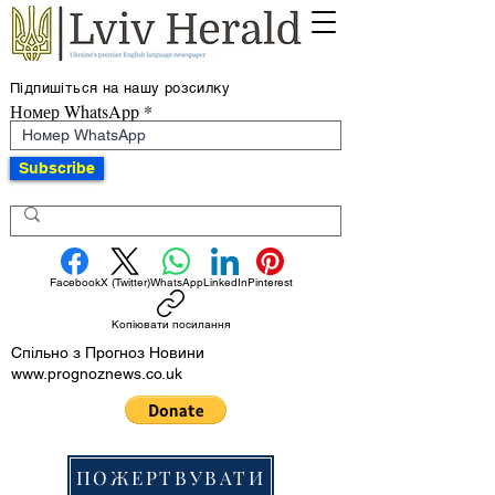
Підпишіться на нашу розсилку
Номер WhatsApp
Subscribe
Facebook
X (Twitter)
WhatsApp
LinkedIn
Pinterest
Копіювати посилання
Спільно з Прогноз Новини
www.prognoznews.co.uk
ПОЖЕРТВУВАТИ