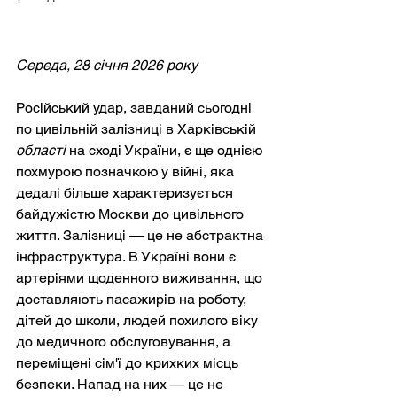
Середа, 28 січня 2026 року
Російський удар, завданий сьогодні 
по цивільній залізниці в Харківській
області
на сході України, є ще однією 
похмурою позначкою у війні, яка 
дедалі більше характеризується 
байдужістю Москви до цивільного 
життя. Залізниці — це не абстрактна 
інфраструктура. В Україні вони є 
артеріями щоденного виживання, що 
доставляють пасажирів на роботу, 
дітей до школи, людей похилого віку 
до медичного обслуговування, а 
переміщені сім'ї до крихких місць 
безпеки. Напад на них — це не 