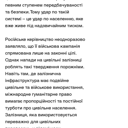
певним ступенем передбачуваності 
та безпеки. Тому удар по такій 
системі – це удар по населенню, яке 
вже живе під надзвичайним тиском.
Російське керівництво неодноразово 
заявляло, що її військова кампанія 
спрямована лише на законні цілі. 
Однак напади на цивільні залізниці 
роблять такі твердження порожніми. 
Навіть там, де залізнична 
інфраструктура має подвійне 
цивільне та військове використання, 
міжнародне гуманітарне право 
вимагає пропорційності та постійної 
турботи про цивільне населення. 
Залізниця, яка використовується 
переважно для цивільних 