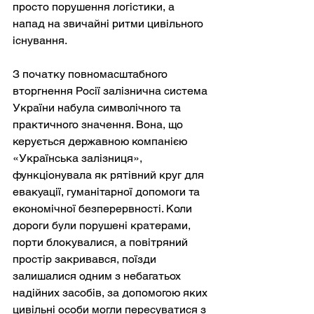
просто порушення логістики, а 
напад на звичайні ритми цивільного 
існування.
З початку повномасштабного 
вторгнення Росії залізнична система 
України набула символічного та 
практичного значення. Вона, що 
керується державною компанією 
«Українська залізниця», 
функціонувала як рятівний круг для 
евакуації, гуманітарної допомоги та 
економічної безперервності. Коли 
дороги були порушені кратерами, 
порти блокувалися, а повітряний 
простір закривався, поїзди 
залишалися одним з небагатьох 
надійних засобів, за допомогою яких 
цивільні особи могли пересуватися з 