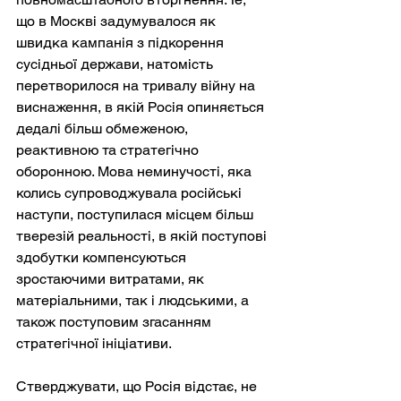
що в Москві задумувалося як 
швидка кампанія з підкорення 
сусідньої держави, натомість 
перетворилося на тривалу війну на 
виснаження, в якій Росія опиняється 
дедалі більш обмеженою, 
реактивною та стратегічно 
оборонною. Мова неминучості, яка 
колись супроводжувала російські 
наступи, поступилася місцем більш 
тверезій реальності, в якій поступові 
здобутки компенсуються 
зростаючими витратами, як 
матеріальними, так і людськими, а 
також поступовим згасанням 
стратегічної ініціативи.
Стверджувати, що Росія відстає, не 