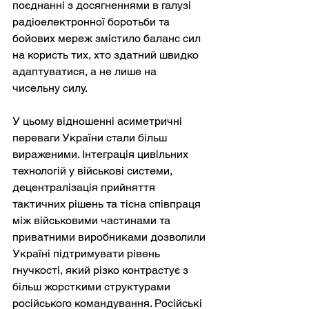
поєднанні з досягненнями в галузі 
радіоелектронної боротьби та 
бойових мереж змістило баланс сил 
на користь тих, хто здатний швидко 
адаптуватися, а не лише на 
чисельну силу.
У цьому відношенні асиметричні 
переваги України стали більш 
вираженими. Інтеграція цивільних 
технологій у військові системи, 
децентралізація прийняття 
тактичних рішень та тісна співпраця 
між військовими частинами та 
приватними виробниками дозволили 
Україні підтримувати рівень 
гнучкості, який різко контрастує з 
більш жорсткими структурами 
російського командування. Російські 