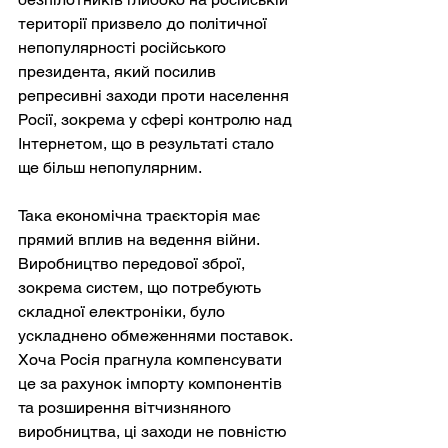
території призвело до політичної 
непопулярності російського 
президента, який посилив 
репресивні заходи проти населення 
Росії, зокрема у сфері контролю над 
Інтернетом, що в результаті стало 
ще більш непопулярним.
Така економічна траєкторія має 
прямий вплив на ведення війни. 
Виробництво передової зброї, 
зокрема систем, що потребують 
складної електроніки, було 
ускладнено обмеженнями поставок. 
Хоча Росія прагнула компенсувати 
це за рахунок імпорту компонентів 
та розширення вітчизняного 
виробництва, ці заходи не повністю 