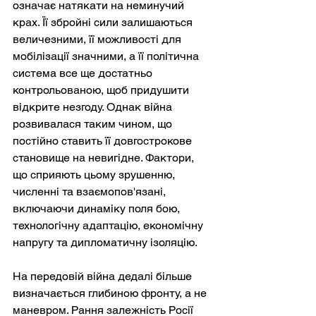
означає натякати на неминучий 
крах. Її збройні сили залишаються 
величезними, її можливості для 
мобілізації значними, а її політична 
система все ще достатньо 
контрольованою, щоб придушити 
відкрите незгоду. Однак війна 
розвивалася таким чином, що 
постійно ставить її довгострокове 
становище на невигідне. Фактори, 
що сприяють цьому зрушенню, 
численні та взаємопов'язані, 
включаючи динаміку поля бою, 
технологічну адаптацію, економічну 
напругу та дипломатичну ізоляцію.
На передовій війна дедалі більше 
визначається глибиною фронту, а не 
маневром. Рання залежність Росії 