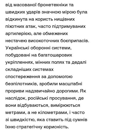
від масованої бронетехніки та 
швидких ударів значною мірою була 
відкинута на користь нищівних 
піхотних атак, часто підтримуваних 
артилерією, але обмежених 
нестачею високоточних боєприпасів. 
Українські оборонні системи, 
побудовані на багатошарових 
укріпленнях, мінних полях та дедалі 
складніших системах 
спостереження за допомогою 
безпілотників, зробили масштабні 
прориви надзвичайно дорогими. Як 
наслідок, російські просування, де 
вони відбуваються, вимірюються 
метрами, а не кілометрами, і часто 
зі швидкістю, яка ставить під сумнів 
їхню стратегічну корисність.