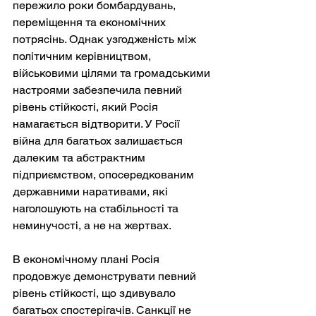
пережило роки бомбардувань, 
переміщення та економічних 
потрясінь. Однак узгодженість між 
політичним керівництвом, 
військовими цілями та громадськими 
настроями забезпечила певний 
рівень стійкості, який Росія 
намагається відтворити. У Росії 
війна для багатьох залишається 
далеким та абстрактним 
підприємством, опосередкованим 
державними наративами, які 
наголошують на стабільності та 
неминучості, а не на жертвах.
В економічному плані Росія 
продовжує демонструвати певний 
рівень стійкості, що здивувало 
багатьох спостерігачів. Санкції не 