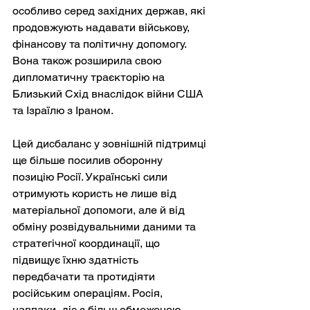
особливо серед західних держав, які 
продовжують надавати військову, 
фінансову та політичну допомогу. 
Вона також розширила свою 
дипломатичну траєкторію на 
Близький Схід внаслідок війни США 
та Ізраїлю з Іраном.
Цей дисбаланс у зовнішній підтримці 
ще більше посилив оборонну 
позицію Росії. Українські сили 
отримують користь не лише від 
матеріальної допомоги, але й від 
обміну розвідувальними даними та 
стратегічної координації, що 
підвищує їхню здатність 
передбачати та протидіяти 
російським операціям. Росія, 
навпаки, діє з більш обмеженою 