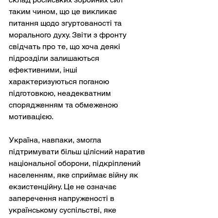
таким чином, що це викликає 
питання щодо згуртованості та 
морального духу. Звіти з фронту 
свідчать про те, що хоча деякі 
підрозділи залишаються 
ефективними, інші 
характеризуються поганою 
підготовкою, неадекватним 
спорядженням та обмеженою 
мотивацією.
Україна, навпаки, змогла 
підтримувати більш цілісний наратив 
національної оборони, підкріплений 
населенням, яке сприймає війну як 
екзистенційну. Це не означає 
заперечення напруженості в 
українському суспільстві, яке 