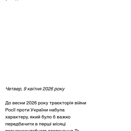
Четвер, 9 квітня 2026 року
До весни 2026 року траєкторія війни 
Росії проти України набула 
характеру, який було б важко 
передбачити в перші місяці 
повномасштабного вторгнення. Те, 