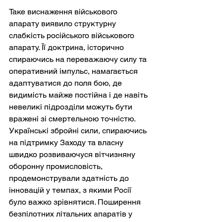
Таке виснаження військового 
апарату виявило структурну 
слабкість російського військового 
апарату. Її доктрина, історично 
спираючись на переважаючу силу та 
оперативний імпульс, намагається 
адаптуватися до поля бою, де 
видимість майже постійна і де навіть 
невеликі підрозділи можуть бути 
вражені зі смертельною точністю. 
Українські збройні сили, спираючись 
на підтримку Заходу та власну 
швидко розвиваючуся вітчизняну 
оборонну промисловість, 
продемонстрували здатність до 
інновацій у темпах, з якими Росії 
було важко зрівнятися. Поширення 
безпілотних літальних апаратів у 