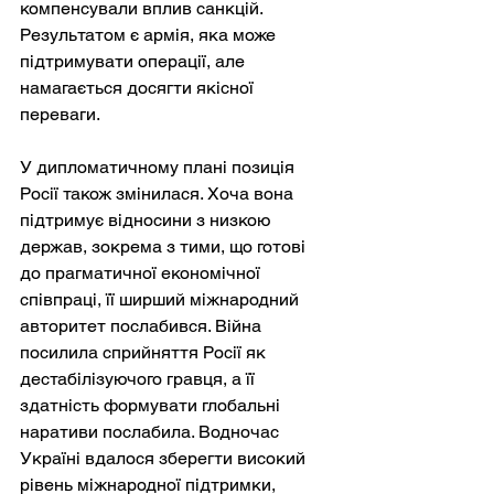
компенсували вплив санкцій. 
Результатом є армія, яка може 
підтримувати операції, але 
намагається досягти якісної 
переваги.
У дипломатичному плані позиція 
Росії також змінилася. Хоча вона 
підтримує відносини з низкою 
держав, зокрема з тими, що готові 
до прагматичної економічної 
співпраці, її ширший міжнародний 
авторитет послабився. Війна 
посилила сприйняття Росії як 
дестабілізуючого гравця, а її 
здатність формувати глобальні 
наративи послабила. Водночас 
Україні вдалося зберегти високий 
рівень міжнародної підтримки, 