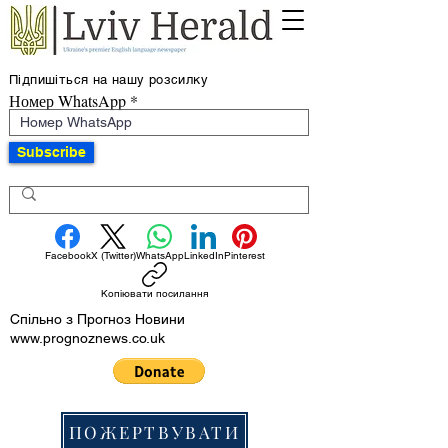
Підпишіться на нашу розсилку
Номер WhatsApp
Subscribe
Facebook
X (Twitter)
WhatsApp
LinkedIn
Pinterest
Копіювати посилання
Спільно з Прогноз Новини
www.prognoznews.co.uk
ПОЖЕРТВУВАТИ