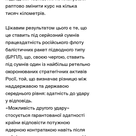
раптово змінити курс на кілька 
тисяч кілометрів.
Цікавим результатом цього є те, що 
це ставить під серйозний сумнів 
працездатність російського флоту 
балістичних ракет підводного типу 
(БРПЛ), що, своєю чергою, ставить 
під сумнів один із найбільш ретельно 
охоронюваних стратегічних активів 
Росії, той, що визначає різницю між 
наддержавою та державою 
середнього рівня: здатність до удару 
у відповідь.
«Можливість другого удару» 
стосується гарантованої здатності 
країни відповісти потужною 
ядерною контратакою навіть після 