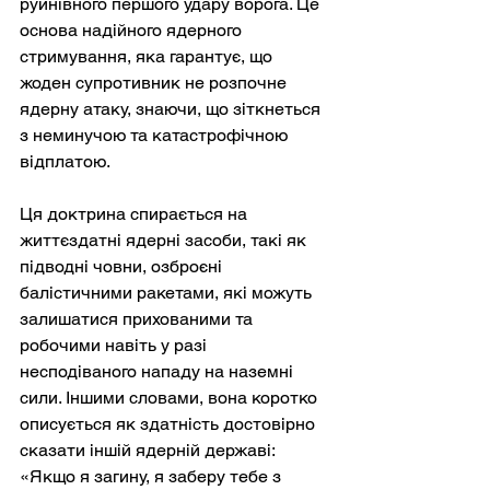
руйнівного першого удару ворога. Це 
основа надійного ядерного 
стримування, яка гарантує, що 
жоден супротивник не розпочне 
ядерну атаку, знаючи, що зіткнеться 
з неминучою та катастрофічною 
відплатою.
Ця доктрина спирається на 
життєздатні ядерні засоби, такі як 
підводні човни, озброєні 
балістичними ракетами, які можуть 
залишатися прихованими та 
робочими навіть у разі 
несподіваного нападу на наземні 
сили. Іншими словами, вона коротко 
описується як здатність достовірно 
сказати іншій ядерній державі: 
«Якщо я загину, я заберу тебе з 