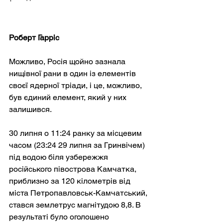
Роберт Гарріс
Можливо, Росія щойно зазнала 
нищівної рани в один із елементів 
своєї ядерної тріади, і це, можливо, 
був єдиний елемент, який у них 
залишився.
30 липня о 11:24 ранку за місцевим 
часом (23:24 29 липня за Гринвічем) 
під водою біля узбережжя 
російського півострова Камчатка, 
приблизно за 120 кілометрів від 
міста Петропавловськ-Камчатський, 
стався землетрус магнітудою 8,8. В 
результаті було оголошено 