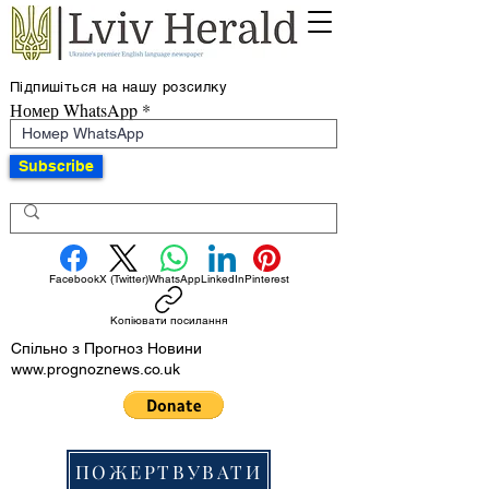
Підпишіться на нашу розсилку
Номер WhatsApp
Subscribe
Facebook
X (Twitter)
WhatsApp
LinkedIn
Pinterest
Копіювати посилання
Спільно з Прогноз Новини
www.prognoznews.co.uk
ПОЖЕРТВУВАТИ