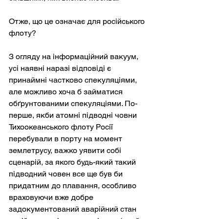
Отже, що це означає для російського 
флоту?
З огляду на інформаційний вакуум, 
усі наявні наразі відповіді є 
принаймні частково спекуляціями, 
але можливо хоча б займатися 
обґрунтованими спекуляціями. По-
перше, якби атомні підводні човни 
Тихоокеанського флоту Росії 
перебували в порту на момент 
землетрусу, важко уявити собі 
сценарій, за якого будь-який такий 
підводний човен все ще був би 
придатним до плавання, особливо 
враховуючи вже добре 
задокументований аварійний стан 