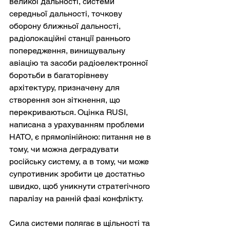
великої дальності, системи 
середньої дальності, точкову 
оборону ближньої дальності, 
радіолокаційні станції раннього 
попередження, винищувальну 
авіацію та засоби радіоелектронної 
боротьби в багаторівневу 
архітектуру, призначену для 
створення зон зіткнення, що 
перекриваються. Оцінка RUSI, 
написана з урахуванням проблеми 
НАТО, є прямолінійною: питання не в 
тому, чи можна деградувати 
російську систему, а в тому, чи може 
супротивник зробити це достатньо 
швидко, щоб уникнути стратегічного 
паралізу на ранній фазі конфлікту.
Сила системи полягає в щільності та 