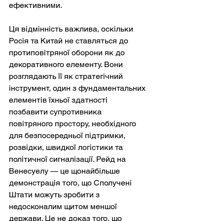
ефективними.
Ця відмінність важлива, оскільки 
Росія та Китай не ставляться до 
протиповітряної оборони як до 
декоративного елементу. Вони 
розглядають її як стратегічний 
інструмент, один з фундаментальних 
елементів їхньої здатності 
позбавити супротивника 
повітряного простору, необхідного 
для безпосередньої підтримки, 
розвідки, швидкої логістики та 
політичної сигналізації. Рейд на 
Венесуелу — це щонайбільше 
демонстрація того, що Сполучені 
Штати можуть зробити з 
недосконалим щитом меншої 
держави. Це не доказ того, що 