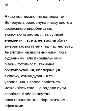
ні
Якщо повідомлення загалом точні, 
Венесуела розгорнула низку систем 
російського виробництва, 
включаючи застарілі та сучасні 
елементи, і все ж не змогла збити 
американські літаки під час нальоту. 
Аналітики назвали чинники, які є 
буденними, але вирішальними: 
рівень готовності, технічне 
обслуговування, кваліфікація 
екіпажу, командування та 
управління, несподіваність та 
можливість того, що радари були 
засліплені або заплутані 
електронними та кібернетичними 
ефектами.