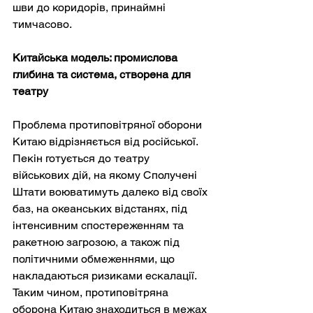
шви до коридорів, принаймні 
тимчасово.
Китайська модель: промислова 
глибина та система, створена для 
театру
Проблема протиповітряної оборони 
Китаю відрізняється від російської. 
Пекін готується до театру 
військових дій, на якому Сполучені 
Штати воюватимуть далеко від своїх 
баз, на океанських відстанях, під 
інтенсивним спостереженням та 
ракетною загрозою, а також під 
політичними обмеженнями, що 
накладаються ризиками ескалації. 
Таким чином, протиповітряна 
оборона Китаю знаходиться в межах 