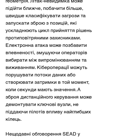
геометрія. Літак-невидимка може 
підійти ближче, побачити більше, 
швидше класифікувати загрози та 
запускати зброю з позицій, які 
ускладнюють цикл прийняття рішень 
протиповітряними захисниками. 
Електронна атака може позбавити 
впевненості, змушуючи операторів 
вибирати між випромінюванням та 
виживанням. Кібероперації можуть 
порушувати потоки даних або 
створювати затримки в той момент, 
коли секунди мають значення. А 
зброя дистанційного керування може 
демонтувати ключові вузли, не 
піддаючи пілотів впливу найглибших 
кілець.
Нещодавні обговорення SEAD у 