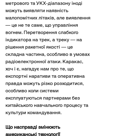
метрового та УКХ-діапазону іноді 
можуть виявляти наявність 
малопомітних літаків, але виявлення 
— це не те саме, що управління 
вогнем. Перетворення слабкого 
індикатора на трек, а треку — на 
рішення ракетної якості — це 
складна частина, особливо в умовах 
радіоелектронної атаки. Каракас, 
хоч і є, нагадує нам про те, що 
експортні наративи та оперативна 
правда можуть різко розходитися, 
особливо коли системи 
експлуатуються партнерами без 
китайського навчального процесу та 
культури командування.
Що насправді змінюють 
американські технології