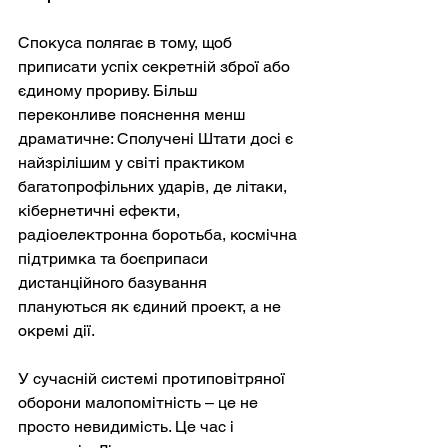
Спокуса полягає в тому, щоб 
приписати успіх секретній зброї або 
єдиному прориву. Більш 
переконливе пояснення менш 
драматичне: Сполучені Штати досі є 
найзрілішим у світі практиком 
багатопрофільних ударів, де літаки, 
кібернетичні ефекти, 
радіоелектронна боротьба, космічна 
підтримка та боєприпаси 
дистанційного базування 
плануються як єдиний проект, а не 
окремі дії.
У сучасній системі протиповітряної 
оборони малопомітність – це не 
просто невидимість. Це час і 