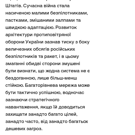
Штатів. Сучасна війна стала 
насиченою малими безпілотниками, 
пастками, змішаними залпами та 
швидкою адаптацією. Розвиток 
архітектури протиповітряної 
оборони України зазнав тиску з боку 
величезних обсягів російських 
безпілотників та ракет, і в цьому 
змаганні обидві сторони змушені 
були визнати, що жодна система не є 
бездоганною, лише більш-менш 
стійкою. Багаторівнева мережа може 
бути тактично успішною, водночас 
зазнаючи стратегічного 
навантаження, якщо їй доводиться 
захищати занадто багато цілей, 
занадто часто, від занадто багатьох 
дешевих загроз.