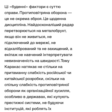
Ці «буденні» фактори є суттю 
справи. Протиповітряна оборона — 
це не окрема зброя. Це щоденна 
дисципліна. Найдосконаліший радар 
перетворюється на металобрухт, 
якщо він не живиться, не 
підключений до мережі, не 
відкалібрований та не захищений, а 
екіпаж не навчений інтерпретувати 
невизначеність на швидкості. Тому 
Каракас натякає не стільки на 
притаманну слабкість російської чи 
китайської розробки, скільки на 
спільну слабкість протиповітряної 
оборони як організаційної зусилля, 
особливо в державах, які купують 
престижні системи, не будуючи 
інституцій, які роблять їх 