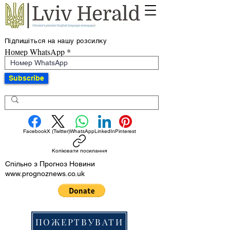
Підпишіться на нашу розсилку
Номер WhatsApp
Subscribe
Facebook
X (Twitter)
WhatsApp
LinkedIn
Pinterest
Копіювати посилання
Спільно з Прогноз Новини
www.prognoznews.co.uk
ПОЖЕРТВУВАТИ