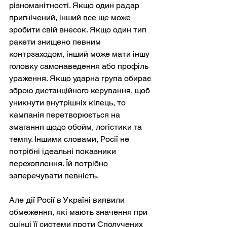
різноманітності. Якщо один радар 
пригнічений, інший все ще може 
зробити свій внесок. Якщо один тип 
ракети знищено певним 
контрзаходом, інший може мати іншу 
головку самонаведення або профіль 
ураження. Якщо ударна група обирає 
зброю дистанційного керування, щоб 
уникнути внутрішніх кілець, то 
кампанія перетворюється на 
змагання щодо обойм, логістики та 
темпу. Іншими словами, Росії не 
потрібні ідеальні показники 
перехоплення. Їй потрібно 
заперечувати певність.
Але дії Росії в Україні виявили 
обмеження, які мають значення при 
оцінці її системи проти Сполучених 