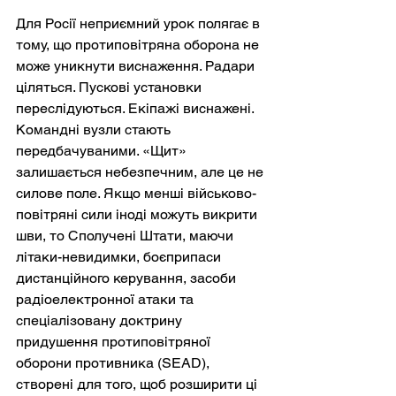
Для Росії неприємний урок полягає в 
тому, що протиповітряна оборона не 
може уникнути виснаження. Радари 
ціляться. Пускові установки 
переслідуються. Екіпажі виснажені. 
Командні вузли стають 
передбачуваними. «Щит» 
залишається небезпечним, але це не 
силове поле. Якщо менші військово-
повітряні сили іноді можуть викрити 
шви, то Сполучені Штати, маючи 
літаки-невидимки, боєприпаси 
дистанційного керування, засоби 
радіоелектронної атаки та 
спеціалізовану доктрину 
придушення протиповітряної 
оборони противника (SEAD), 
створені для того, щоб розширити ці 