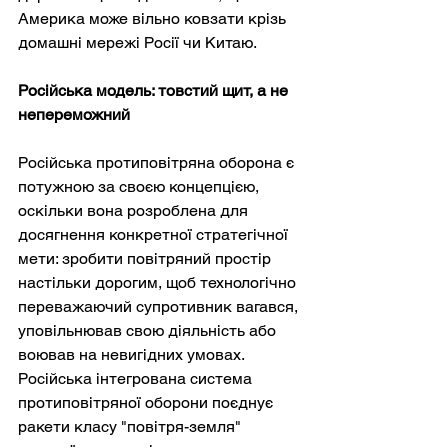
Америка може вільно ковзати крізь 
домашні мережі Росії чи Китаю.
Російська модель: товстий щит, а не 
непереможний
Російська протиповітряна оборона є 
потужною за своєю концепцією, 
оскільки вона розроблена для 
досягнення конкретної стратегічної 
мети: зробити повітряний простір 
настільки дорогим, щоб технологічно 
переважаючий супротивник вагався, 
уповільнював свою діяльність або 
воював на невигідних умовах. 
Російська інтегрована система 
протиповітряної оборони поєднує 
ракети класу "повітря-земля" 