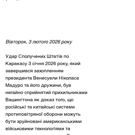
Вівторок, 3 лютого 2026 року
Удар Сполучених Штатів по 
Каракасу 3 січня 2026 року, який 
завершився захопленням 
президента Венесуели Ніколаса 
Мадуро та його дружини, був 
негайно сприйнятий прихильниками 
Вашингтона як доказ того, що 
російські та китайські системи 
протиповітряної оборони можуть 
бути зруйновані американськими 
військовими технологіями та 