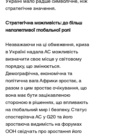
Україні мало радше символічне, ніж 
стратегічне значення.
Стратегічна можливість: до більш 
наполегливої глобальної ролі
Незважаючи на ці обмеження, криза 
в Україні надала АС можливість 
визначити своє місце у світовому 
порядку, що змінюється. 
Демографічна, економічна та 
політична вага Африки зростає, а 
разом з цим зростає очікування, що 
вона має бути зацікавленою 
стороною в рішеннях, що впливають 
на глобальний мир і безпеку. Статус 
спостерігача АС у G20 та його 
зростаюча видимість на форумах 
ООН свідчать про зростання його 