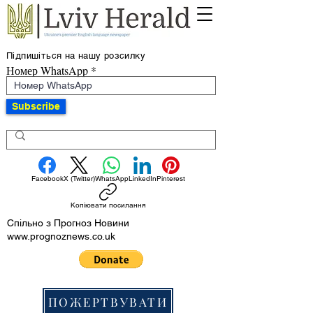
Підпишіться на нашу розсилку
Номер WhatsApp
Subscribe
Facebook
X (Twitter)
WhatsApp
LinkedIn
Pinterest
Копіювати посилання
Спільно з Прогноз Новини
www.prognoznews.co.uk
ПОЖЕРТВУВАТИ