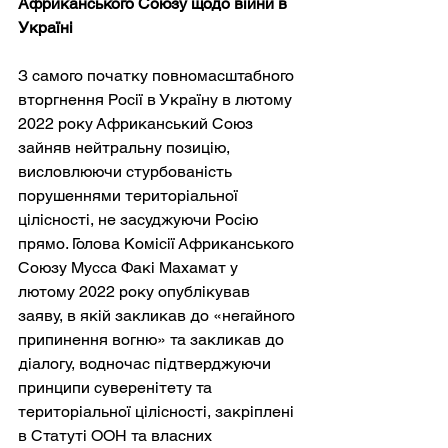
Африканського Союзу щодо війни в 
Україні
З самого початку повномасштабного 
вторгнення Росії в Україну в лютому 
2022 року Африканський Союз 
зайняв нейтральну позицію, 
висловлюючи стурбованість 
порушеннями територіальної 
цілісності, не засуджуючи Росію 
прямо. Голова Комісії Африканського 
Союзу Мусса Факі Махамат у 
лютому 2022 року опублікував 
заяву, в якій закликав до «негайного 
припинення вогню» та закликав до 
діалогу, водночас підтверджуючи 
принципи суверенітету та 
територіальної цілісності, закріплені 
в Статуті ООН та власних 