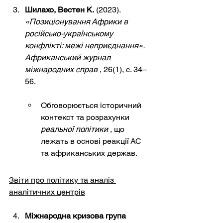
Шилахо, Вестен К.
(2023).
«Позиціонування Африки в 
російсько-українському 
конфлікті: межі неприєднання».
Африканський журнал 
міжнародних справ
, 26(1), с. 34–
56.
Обговорюється історичний 
контекст та
 розрахунки 
реальної політики
, що 
лежать в основі реакції АС 
та африканських держав.
Звіти про політику та аналіз 
аналітичних центрів
Міжнародна кризова група