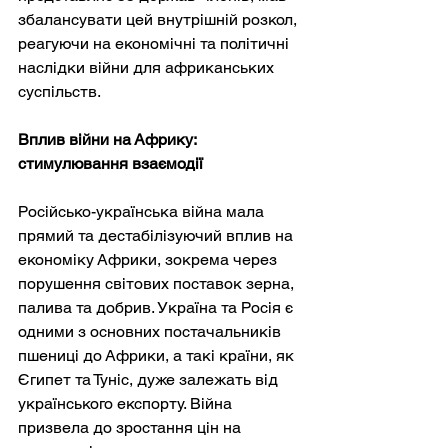
збалансувати цей внутрішній розкол, 
реагуючи на економічні та політичні 
наслідки війни для африканських 
суспільств.
Вплив війни на Африку: 
стимулювання взаємодії
Російсько-українська війна мала 
прямий та дестабілізуючий вплив на 
економіку Африки, зокрема через 
порушення світових поставок зерна, 
палива та добрив. Україна та Росія є 
одними з основних постачальників 
пшениці до Африки, а такі країни, як 
Єгипет та Туніс, дуже залежать від 
українського експорту. Війна 
призвела до зростання цін на 