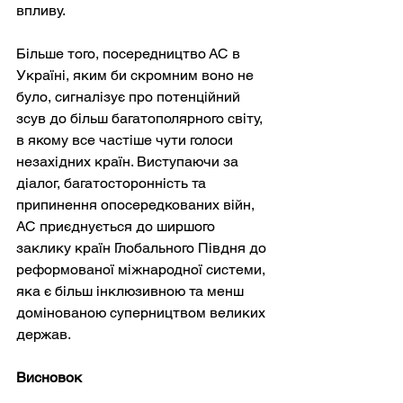
впливу.
Більше того, посередництво АС в 
Україні, яким би скромним воно не 
було, сигналізує про потенційний 
зсув до більш багатополярного світу, 
в якому все частіше чути голоси 
незахідних країн. Виступаючи за 
діалог, багатосторонність та 
припинення опосередкованих війн, 
АС приєднується до ширшого 
заклику країн Глобального Півдня до 
реформованої міжнародної системи, 
яка є більш інклюзивною та менш 
домінованою суперництвом великих 
держав.
Висновок