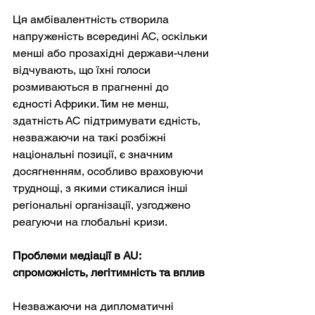
Ця амбівалентність створила 
напруженість всередині АС, оскільки 
менші або прозахідні держави-члени 
відчувають, що їхні голоси 
розмиваються в прагненні до 
єдності Африки. Тим не менш, 
здатність АС підтримувати єдність, 
незважаючи на такі розбіжні 
національні позиції, є значним 
досягненням, особливо враховуючи 
труднощі, з якими стикалися інші 
регіональні організації, узгоджено 
реагуючи на глобальні кризи.
Проблеми медіації в AU: 
спроможність, легітимність та вплив
Незважаючи на дипломатичні 