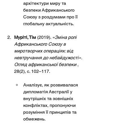
архітектури миру та 
безпеки Африканського 
Союзу з роздумами про її 
глобальну актуальність.
Муріті, Тім
(2019).
«Зміна ролі 
Африканського Союзу в 
миротворчих операціях: від 
невтручання до небайдужості».
Огляд африканської безпеки
, 
28(2), с. 102–117.
Аналізує, як розвивалася 
дипломатія Австралії у 
внутрішніх та зовнішніх 
конфліктах, пропонуючи 
розуміння її принципів та 
обмежень.