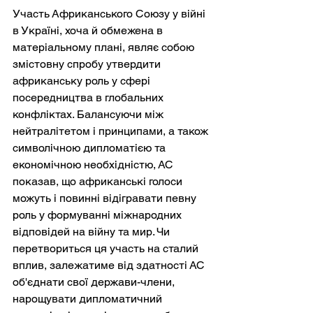
Участь Африканського Союзу у війні 
в Україні, хоча й обмежена в 
матеріальному плані, являє собою 
змістовну спробу утвердити 
африканську роль у сфері 
посередництва в глобальних 
конфліктах. Балансуючи між 
нейтралітетом і принципами, а також 
символічною дипломатією та 
економічною необхідністю, АС 
показав, що африканські голоси 
можуть і повинні відігравати певну 
роль у формуванні міжнародних 
відповідей на війну та мир. Чи 
перетвориться ця участь на сталий 
вплив, залежатиме від здатності АС 
об'єднати свої держави-члени, 
нарощувати дипломатичний 