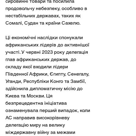
сировинні товари та посилила 
продовольчу небезпеку, особливо в 
нестабільних державах, таких як 
Сомалі, Судан та країни Сахелю.
Ці економічні наслідки спонукали 
африканських лідерів до активнішої 
участі. У червні 2023 року делегація 
глав африканських держав, до 
складу якої входили лідери 
Південної Африки, Єгипту, Сенегалу, 
Уганди, Республіки Конго та Замбії, 
здійснила дипломатичну місію до 
Києва та Москви. Ця 
безпрецедентна ініціатива 
ознаменувала перший випадок, коли 
АС направив високорівневу 
делегацію миру на велику 
міждержавну війну за межами 