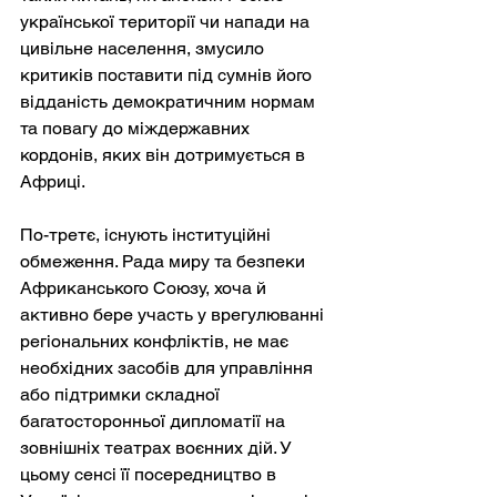
української території чи напади на 
цивільне населення, змусило 
критиків поставити під сумнів його 
відданість демократичним нормам 
та повагу до міждержавних 
кордонів, яких він дотримується в 
Африці.
По-третє, існують інституційні 
обмеження. Рада миру та безпеки 
Африканського Союзу, хоча й 
активно бере участь у врегулюванні 
регіональних конфліктів, не має 
необхідних засобів для управління 
або підтримки складної 
багатосторонньої дипломатії на 
зовнішніх театрах воєнних дій. У 
цьому сенсі її посередництво в 