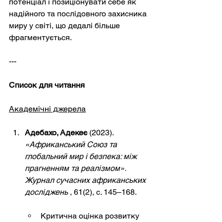
потенціал і позиціонувати себе як 
надійного та послідовного захисника 
миру у світі, що дедалі більше 
фрагментується.
---
Список для читання
Академічні джерела
Адебахо, Адекеє
(2023).
«Африканський Союз та 
глобальний мир і безпека: між 
прагненням та реалізмом».
Журнал сучасних африканських 
досліджень
, 61(2), с. 145–168.
Критична оцінка розвитку 