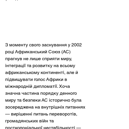
З моменту свого заснування у 2002 
році Африканський Союз (АС) 
прагнув не лише сприяти миру, 
інтеграції та розвитку на всьому 
африканському континенті, але й 
підвищувати голос Африки в 
міжнародній дипломатії. Хоча 
значна частина порядку денного 
миру та безпеки АС історично була 
зосереджена на внутрішніх питаннях 
— вирішенні питань переворотів, 
громадянських війн та 
постколоніальної нестабільності — 