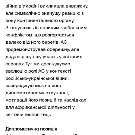
війна в Україні викликала виважену, 
але символічно значущу реакцію з 
боку континентального органу. 
Зіткнувшись із великим глобальним 
конфліктом, що розгортається 
далеко від його берегів, АС 
продемонстрував обережну, але 
дедалі рішучішу участь у світових 
справах. Тут ми досліджуємо 
еволюцію ролі АС у контексті 
російсько-української війни, 
зосереджуючись на його 
дипломатичному втручанні, 
мотивації його позицій та наслідках 
для африканської діяльності у 
світовій геополітиці.
Дипломатична позиція 