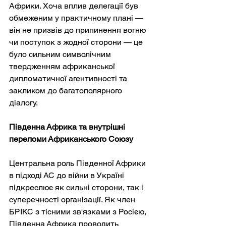
Африки. Хоча вплив делегації був 
обмеженим у практичному плані — 
він не призвів до припинення вогню 
чи поступок з жодної сторони — це 
було сильним символічним 
твердженням африканської 
дипломатичної агентивності та 
закликом до багатополярного 
діалогу.
Південна Африка та внутрішні 
переломи Африканського Союзу
Центральна роль Південної Африки 
в підході АС до війни в Україні 
підкреслює як сильні сторони, так і 
суперечності організації. Як член 
БРІКС з тісними зв'язками з Росією, 
Південна Африка проводить 