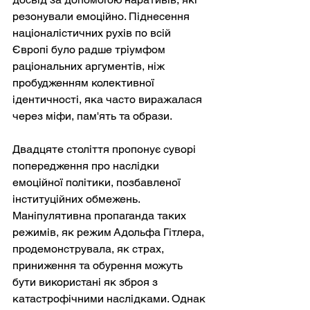
резонували емоційно. Піднесення 
націоналістичних рухів по всій 
Європі було радше тріумфом 
раціональних аргументів, ніж 
пробудженням колективної 
ідентичності, яка часто виражалася 
через міфи, пам'ять та образи.
Двадцяте століття пропонує суворі 
попередження про наслідки 
емоційної політики, позбавленої 
інституційних обмежень. 
Маніпулятивна пропаганда таких 
режимів, як режим Адольфа Гітлера, 
продемонструвала, як страх, 
приниження та обурення можуть 
бути використані як зброя з 
катастрофічними наслідками. Однак 