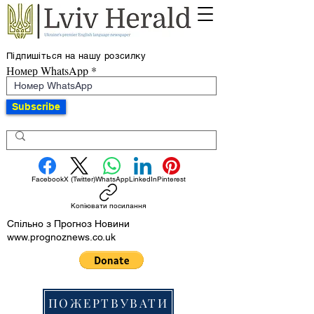
Підпишіться на нашу розсилку
Номер WhatsApp
Subscribe
Facebook
X (Twitter)
WhatsApp
LinkedIn
Pinterest
Копіювати посилання
Спільно з Прогноз Новини
www.prognoznews.co.uk
ПОЖЕРТВУВАТИ