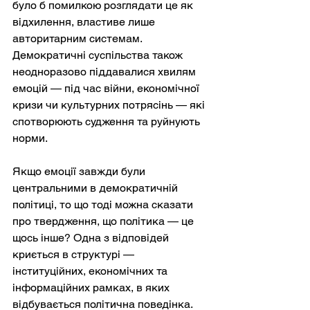
було б помилкою розглядати це як 
відхилення, властиве лише 
авторитарним системам. 
Демократичні суспільства також 
неодноразово піддавалися хвилям 
емоцій — під час війни, економічної 
кризи чи культурних потрясінь — які 
спотворюють судження та руйнують 
норми.
Якщо емоції завжди були 
центральними в демократичній 
політиці, то що тоді можна сказати 
про твердження, що політика — це 
щось інше? Одна з відповідей 
криється в структурі — 
інституційних, економічних та 
інформаційних рамках, в яких 
відбувається політична поведінка. 