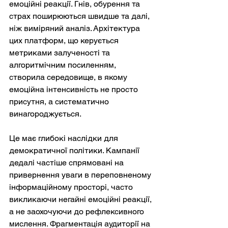
емоційні реакції. Гнів, обурення та 
страх поширюються швидше та далі, 
ніж виміряний аналіз. Архітектура 
цих платформ, що керується 
метриками залученості та 
алгоритмічним посиленням, 
створила середовище, в якому 
емоційна інтенсивність не просто 
присутня, а систематично 
винагороджується.
Це має глибокі наслідки для 
демократичної політики. Кампанії 
дедалі частіше спрямовані на 
привернення уваги в переповненому 
інформаційному просторі, часто 
викликаючи негайні емоційні реакції, 
а не заохочуючи до рефлексивного 
мислення. Фрагментація аудиторії на 