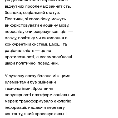
відчутних проблемах: зайнятість, 
безпека, соціальний статус. 
Політики, зі свого боку, можуть 
використовувати емоційну мову, 
переслідуючи розрахункові цілі — 
владу, політику чи виживання в 
конкурентній системі. Емоції та 
раціональність — це не 
протилежності, а взаємопов'язані 
шари політичної поведінки.
У сучасну епоху баланс між цими 
елементами був змінений 
технологіями. Зростання 
популярності платформ соціальних 
мереж трансформувало екологію 
інформації, надаючи перевагу 
контенту, який провокує сильні 