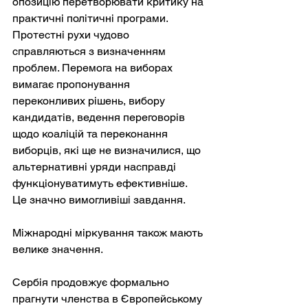
опозицію перетворювати критику на 
практичні політичні програми. 
Протестні рухи чудово 
справляються з визначенням 
проблем. Перемога на виборах 
вимагає пропонування 
переконливих рішень, вибору 
кандидатів, ведення переговорів 
щодо коаліцій та переконання 
виборців, які ще не визначилися, що 
альтернативні уряди насправді 
функціонуватимуть ефективніше.
Це значно вимогливіші завдання.
Міжнародні міркування також мають 
велике значення.
Сербія продовжує формально 
прагнути членства в Європейському 