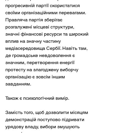
прогресивній партії скористатися 
своїми організаційними перевагами. 
Правляча партія зберігає 
розгалужені місцеві структури, 
значні фінансові ресурси та широкий 
вплив на значну частину 
медіасередовища Сербії. Навіть там, 
де громадське невдоволення є 
значним, перетворення енергії 
протесту на злагоджену виборчу 
організацію є зовсім іншим 
завданням.
Також є психологічний вимір.
Замість того, щоб дозволити місяцям 
демонстрацій поступово підривати 
урядову владу, вибори змушують 