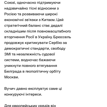
Союзі, одночасно підтримуючи 
надзвичайно тісні відносини з 
Росією та розвиваючи широкі 
економічні зв'язки з Китаєм. Цей 
стратегічний баланс стає дедалі 
складнішим після повномасштабного 
вторгнення Росії в Україну. Брюссель 
продовжує критикувати Сербію за 
демократичні стандарти, свободу 
ЗМІ та незалежність судової 
системи, водночас бажаючи 
уникнути повного втягування 
Белграда в геополітичну орбіту 
Москви.
Вучич давно експлуатує саме ці 
конкуруючі інтереси.
Для європейських урядів він 