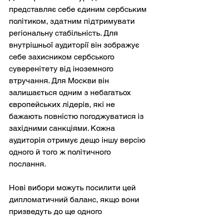
представляє себе єдиним сербським 
політиком, здатним підтримувати 
регіональну стабільність. Для 
внутрішньої аудиторії він зображує 
себе захисником сербського 
суверенітету від іноземного 
втручання. Для Москви він 
залишається одним з небагатьох 
європейських лідерів, які не 
бажають повністю погоджуватися із 
західними санкціями. Кожна 
аудиторія отримує дещо іншу версію 
одного й того ж політичного 
послання.
Нові вибори можуть посилити цей 
дипломатичний баланс, якщо вони 
призведуть до ще одного 