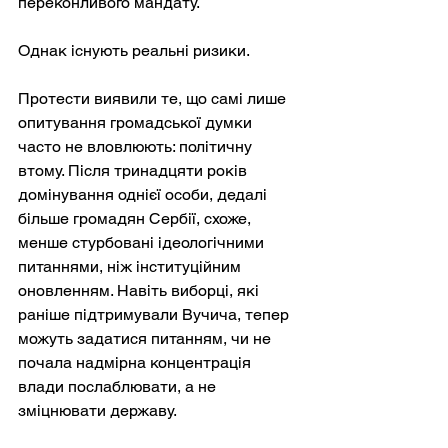
переконливого мандату.
Однак існують реальні ризики.
Протести виявили те, що самі лише 
опитування громадської думки 
часто не вловлюють: політичну 
втому. Після тринадцяти років 
домінування однієї особи, дедалі 
більше громадян Сербії, схоже, 
менше стурбовані ідеологічними 
питаннями, ніж інституційним 
оновленням. Навіть виборці, які 
раніше підтримували Вучича, тепер 
можуть задатися питанням, чи не 
почала надмірна концентрація 
влади послаблювати, а не 
зміцнювати державу.