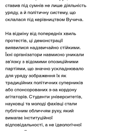
ставив під сумнів не лише діяльність 
уряду, а й політичну систему, що 
склалася під керівництвом Вучича.
На відміну від попередніх хвиль 
протестів, ці демонстрації 
виявилися надзвичайно стійкими. 
Їхні організатори навмисно уникали 
зв'язку з відомими опозиційними 
партіями, що значно ускладнювало 
для уряду зображення їх як 
традиційних політичних суперників 
або спонсорованих з-за кордону 
агітаторів. Студенти університетів, 
науковці та молоді фахівці стали 
публічним обличчям руху, який 
вимагає інституційної 
відповідальності, а не ідеологічної 