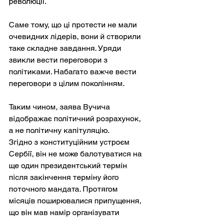
революції.
Саме тому, що ці протести не мали 
очевидних лідерів, вони й створили 
таке складне завдання. Уряди 
звикли вести переговори з 
політиками. Набагато важче вести 
переговори з цілим поколінням.
Таким чином, заява Вучича 
відображає політичний розрахунок, 
а не політичну капітуляцію.
Згідно з конституційним устроєм 
Сербії, він не може балотуватися на 
ще один президентський термін 
після закінчення терміну його 
поточного мандата. Протягом 
місяців поширювалися припущення, 
що він мав намір організувати 