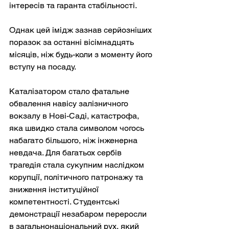
інтересів та гаранта стабільності.
Однак цей імідж зазнав серйозніших 
поразок за останні вісімнадцять 
місяців, ніж будь-коли з моменту його 
вступу на посаду.
Каталізатором стало фатальне 
обвалення навісу залізничного 
вокзалу в Нові-Саді, катастрофа, 
яка швидко стала символом чогось 
набагато більшого, ніж інженерна 
невдача. Для багатьох сербів 
трагедія стала сукупним наслідком 
корупції, політичного патронажу та 
зниження інституційної 
компетентності. Студентські 
демонстрації незабаром переросли 
в загальнонаціональний рух, який 