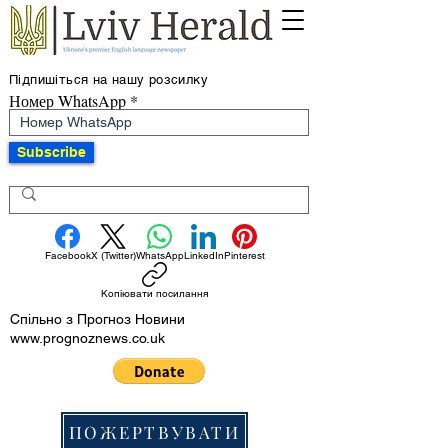
Підпишіться на нашу розсилку
Номер WhatsApp
Subscribe
Facebook
X (Twitter)
WhatsApp
LinkedIn
Pinterest
Копіювати посилання
Спільно з Прогноз Новини
www.prognoznews.co.uk
ПОЖЕРТВУВАТИ