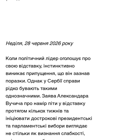
Неділя, 28 червня 2026 року
Коли політичний лідер оголошує про 
свою відставку, інстинктивно 
виникає припущення, що він зазнав 
поразки. Однак у Сербії справи 
рідко бувають такими 
однозначними. Заява Александара 
Вучича про намір піти у відставку 
протягом кількох тижнів та 
ініціювати дострокові президентські 
та парламентські вибори виглядає 
не стільки як визнання слабкості, 