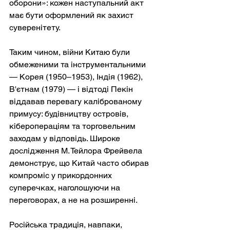
оборони»: кожен наступальний акт 
має бути оформлений як захист 
суверенітету.
Таким чином, війни Китаю були 
обмеженими та інструментальними 
— Корея (1950–1953), Індія (1962), 
В'єтнам (1979) — і відтоді Пекін 
віддавав перевагу каліброваному 
примусу: будівництву островів, 
кіберопераціям та торговельним 
заходам у відповідь. Широке 
дослідження М. Тейлора Фрейвела 
демонструє, що Китай часто обирав 
компроміс у прикордонних 
суперечках, наголошуючи на 
переговорах, а не на розширенні.
Російська традиція, навпаки, 