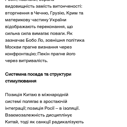
видовищність замість витонченості: 
вторгнення в Чечню, Грузію, Крим та 
материкову частину України 
відображають переконання, що 
сильна сила вимагає поваги. Як 
зазначає Бобо Ло, зовнішня політика 
Москви прагне визнання через 
конфронтацію; Пекін прагне його 
через витривалість.
Системна посада та структури 
стимулювання
Позиція Китаю в міжнародній 
системі полягає в зростаючій 
інтеграції; позиція Росії – в ізоляції. 
Взаємозалежність дисциплінує 
Китай, тоді як санкції радикалізують 