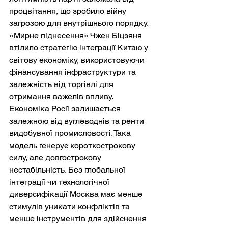
процвітання, що зробило війну 
загрозою для внутрішнього порядку. 
«Мирне піднесення» Чжен Біцзяня 
втілило стратегію інтеграції Китаю у 
світову економіку, використовуючи 
фінансування інфраструктури та 
залежність від торгівлі для 
отримання важелів впливу.
Економіка Росії залишається 
залежною від вуглеводнів та ренти 
видобувної промисловості. Така 
модель генерує короткострокову 
силу, але довгострокову 
нестабільність. Без глобальної 
інтеграції чи технологічної 
диверсифікації Москва має менше 
стимулів уникати конфліктів та 
менше інструментів для здійснення 