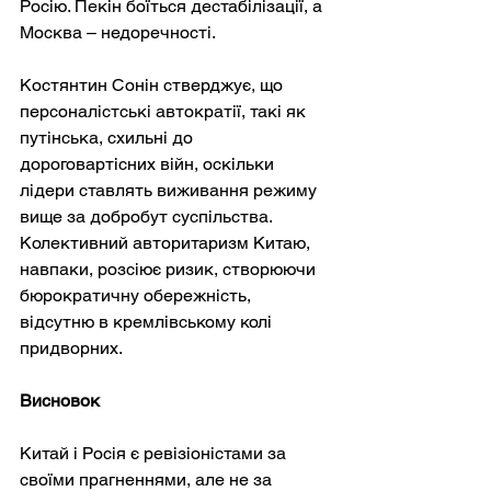
Росію. Пекін боїться дестабілізації, а 
Москва – недоречності.
Костянтин Сонін стверджує, що 
персоналістські автократії, такі як 
путінська, схильні до 
дороговартісних війн, оскільки 
лідери ставлять виживання режиму 
вище за добробут суспільства. 
Колективний авторитаризм Китаю, 
навпаки, розсіює ризик, створюючи 
бюрократичну обережність, 
відсутню в кремлівському колі 
придворних.
Висновок
Китай і Росія є ревізіоністами за 
своїми прагненнями, але не за 