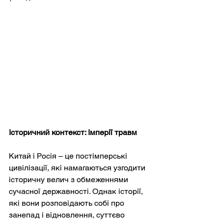
Історичний контекст: Імперії травм
Китай і Росія – це постімперські 
цивілізації, які намагаються узгодити 
історичну велич з обмеженнями 
сучасної державності. Однак історії, 
які вони розповідають собі про 
занепад і відновлення, суттєво 