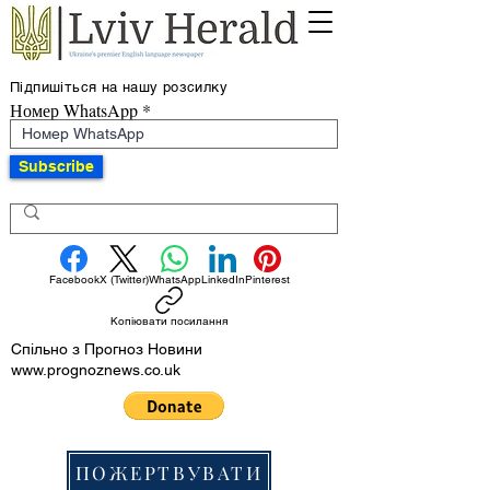
Підпишіться на нашу розсилку
Номер WhatsApp
Subscribe
Facebook
X (Twitter)
WhatsApp
LinkedIn
Pinterest
Копіювати посилання
Спільно з Прогноз Новини
www.prognoznews.co.uk
ПОЖЕРТВУВАТИ