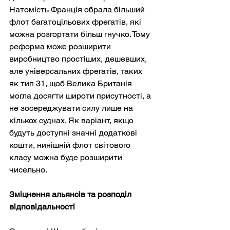
Натомість Франція обрала більший 
флот багатоцільових фрегатів, які 
можна розгортати більш гнучко. Тому 
реформа може розширити 
виробництво простіших, дешевших, 
але універсальних фрегатів, таких 
як тип 31, щоб Велика Британія 
могла досягти широти присутності, а 
не зосереджувати силу лише на 
кількох суднах. Як варіант, якщо 
будуть доступні значні додаткові 
кошти, нинішній флот світового 
класу можна буде розширити 
чисельно.
Зміцнення альянсів та розподіл 
відповідальності