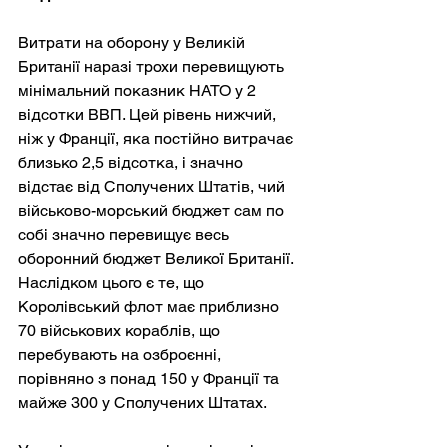
Витрати на оборону у Великій 
Британії наразі трохи перевищують 
мінімальний показник НАТО у 2 
відсотки ВВП. Цей рівень нижчий, 
ніж у Франції, яка постійно витрачає 
близько 2,5 відсотка, і значно 
відстає від Сполучених Штатів, чий 
військово-морський бюджет сам по 
собі значно перевищує весь 
оборонний бюджет Великої Британії. 
Наслідком цього є те, що 
Королівський флот має приблизно 
70 військових кораблів, що 
перебувають на озброєнні, 
порівняно з понад 150 у Франції та 
майже 300 у Сполучених Штатах.