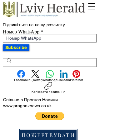
Підпишіться на нашу розсилку
Номер WhatsApp
Subscribe
Facebook
X (Twitter)
WhatsApp
LinkedIn
Pinterest
Копіювати посилання
Спільно з Прогноз Новини
www.prognoznews.co.uk
ПОЖЕРТВУВАТИ