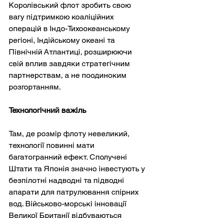
Королівський флот зробить свою 
вагу підтримкою коаліційних 
операцій в Індо-Тихоокеанському 
регіоні, Індійському океані та 
Північній Атлантиці, розширюючи 
свій вплив завдяки стратегічним 
партнерствам, а не поодиноким 
розгортанням.
Технологічний важіль
Там, де розмір флоту невеликий, 
технології повинні мати 
багатогранний ефект. Сполучені 
Штати та Японія значно інвестують у 
безпілотні надводні та підводні 
апарати для патрулювання спірних 
вод. Військово-морські інновації 
Великої Британії відбуваються 