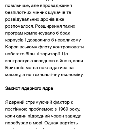
повільніше, але впровадження 
безпілотних мінних шукачів та 
розвідувальних дронів вже 
розпочалося. Розширення таких 
програм компенсувало б брак 
корпусів і дозволило б невеликому 
Королівському флоту контролювати 
набагато більші території. Це 
контрастує з холодною війною, коли 
Британія могла покладатися на 
масову, а не технологічну економіку.
Захист ядерного ядра
Ядерний стримуючий фактор є 
постійною проблемою з 1969 року, 
коли один підводний човен завжди 
перебуває в морі. Однак вартість 