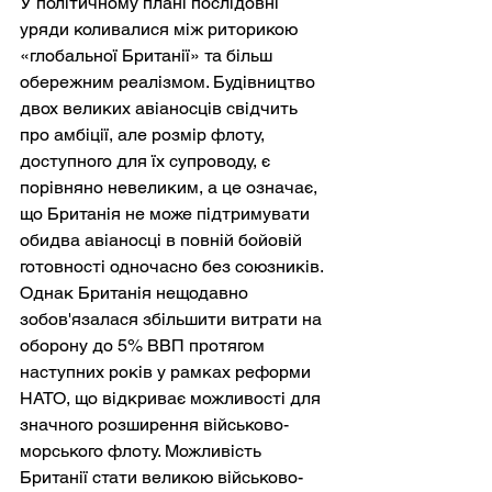
У політичному плані послідовні 
уряди коливалися між риторикою 
«глобальної Британії» та більш 
обережним реалізмом. Будівництво 
двох великих авіаносців свідчить 
про амбіції, але розмір флоту, 
доступного для їх супроводу, є 
порівняно невеликим, а це означає, 
що Британія не може підтримувати 
обидва авіаносці в повній бойовій 
готовності одночасно без союзників. 
Однак Британія нещодавно 
зобов'язалася збільшити витрати на 
оборону до 5% ВВП протягом 
наступних років у рамках реформи 
НАТО, що відкриває можливості для 
значного розширення військово-
морського флоту. Можливість 
Британії стати великою військово-