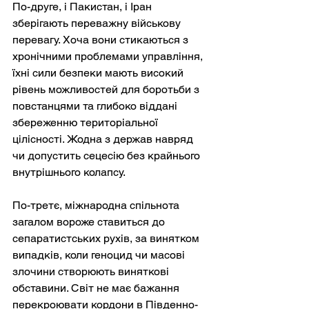
По-друге, і Пакистан, і Іран 
зберігають переважну військову 
перевагу. Хоча вони стикаються з 
хронічними проблемами управління, 
їхні сили безпеки мають високий 
рівень можливостей для боротьби з 
повстанцями та глибоко віддані 
збереженню територіальної 
цілісності. Жодна з держав навряд 
чи допустить сецесію без крайнього 
внутрішнього колапсу.
По-третє, міжнародна спільнота 
загалом вороже ставиться до 
сепаратистських рухів, за винятком 
випадків, коли геноцид чи масові 
злочини створюють виняткові 
обставини. Світ не має бажання 
перекроювати кордони в Південно-