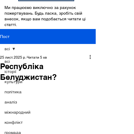
Ми працюємо виключно за рахунок
пожертвувань. Будь ласка, зробіть свій
внесок, якщо вам подобається читати ці
статті.
Пост
всі
25 лист. 2025 р.
Читати 5 хв
всі
Республіка
історії
Белуджистан?
культури
політика
аналіз
міжнародний
конфлікт
громада