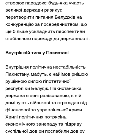
створює парадокс: будь-яка участь 
великої держави ризикує 
перетворити питання Белуджів на 
конкуренцію за посередництвом, що 
ще більше ускладнить перспективи 
стабільного переходу до державності.
Внутрішній тиск у Пакистані
Внутрішня політична нестабільність 
Пакистану, мабуть, є найімовірнішою 
рушійною силою гіпотетичної 
республіки Белудж. Пакистанська 
держава є централізованою, в ній 
домінують військові та страждає від 
фінансової та управлінської кризи. 
Хвилі політичних потрясінь, 
економічного занепаду та підриву 
суспільної довіри послабили довіру 