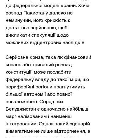
до федеральної моделі країни. Хоча 
розпад Пакистану далеко не 
неминучий, його крихкість є 
достатньо серйозною, щоб 
викликати спекуляції щодо 
можливих відцентрових наслідків.
Серйозна криза, така як фінансовий 
колапс або тривалий розпад 
конституції, може послабити 
федеральну владу до такої міри, що 
периферійні регіони прагнутимуть 
більшої автономії або повної 
незалежності. Серед них 
Белуджистан є одночасно найбільш 
маргіналізованим і найменш 
інтегрованим. Однак такий сценарій 
вимагатиме не лише відторгнення, а 