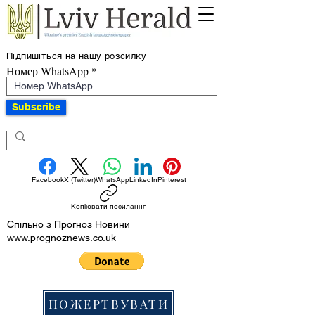
Підпишіться на нашу розсилку
Номер WhatsApp
Subscribe
Facebook
X (Twitter)
WhatsApp
LinkedIn
Pinterest
Копіювати посилання
Спільно з Прогноз Новини
www.prognoznews.co.uk
ПОЖЕРТВУВАТИ