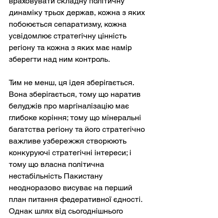
враховувати складну політичну 
динаміку трьох держав, кожна з яких 
побоюється сепаратизму, кожна 
усвідомлює стратегічну цінність 
регіону та кожна з яких має намір 
зберегти над ним контроль.
Тим не менш, ця ідея зберігається. 
Вона зберігається, тому що наратив 
белуджів про маргіналізацію має 
глибоке коріння; тому що мінеральні 
багатства регіону та його стратегічно 
важливе узбережжя створюють 
конкуруючі стратегічні інтереси; і 
тому що власна політична 
нестабільність Пакистану 
неодноразово висуває на перший 
план питання федеративної єдності. 
Однак шлях від сьогоднішнього 