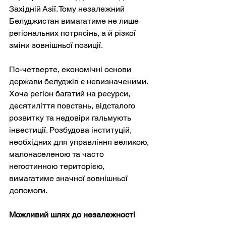
Західній Азії. Тому незалежний 
Белуджистан вимагатиме не лише 
регіональних потрясінь, а й різкої 
зміни зовнішньої позиції.
По-четверте, економічні основи 
держави белуджів є невизначеними. 
Хоча регіон багатий на ресурси, 
десятиліття повстань, відсталого 
розвитку та недовіри гальмують 
інвестиції. Розбудова інституцій, 
необхідних для управління великою, 
малонаселеною та часто 
негостинною територією, 
вимагатиме значної зовнішньої 
допомоги.
Можливий шлях до незалежності