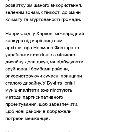
розвитку змішаного використання, 
зеленим зонам, стійкості до зміни 
клімату та згуртованості громади.
Наприклад, у Харкові міжнародний 
конкурс під керівництвом 
архітектора Нормана Фостера та 
українських фахівців з міського 
дизайну досліджує, як відбудувати 
зруйновані бомбами райони, 
використовуючи сучасні принципи 
сталого дизайну. У Бучі та Ірпіні 
муніципалітети вже пілотують 
методи партисипативного 
проектування, щоб забезпечити, 
щоб нові райони відображали 
потреби мешканців.