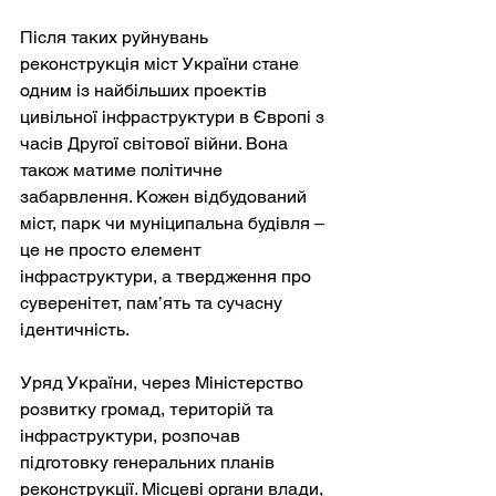
Після таких руйнувань 
реконструкція міст України стане 
одним із найбільших проектів 
цивільної інфраструктури в Європі з 
часів Другої світової війни. Вона 
також матиме політичне 
забарвлення. Кожен відбудований 
міст, парк чи муніципальна будівля – 
це не просто елемент 
інфраструктури, а твердження про 
суверенітет, пам’ять та сучасну 
ідентичність.
Уряд України, через Міністерство 
розвитку громад, територій та 
інфраструктури, розпочав 
підготовку генеральних планів 
реконструкції. Місцеві органи влади, 