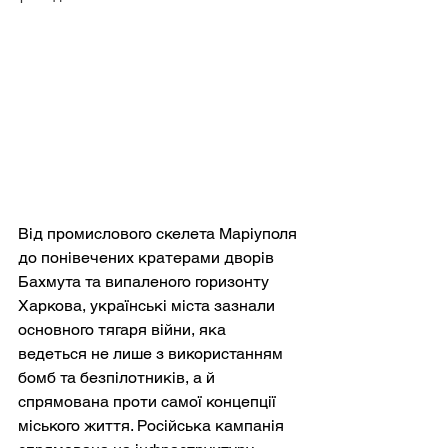
Від промислового скелета Маріуполя 
до понівечених кратерами дворів 
Бахмута та випаленого горизонту 
Харкова, українські міста зазнали 
основного тягаря війни, яка 
ведеться не лише з використанням 
бомб та безпілотників, а й 
спрямована проти самої концепції 
міського життя. Російська кампанія 