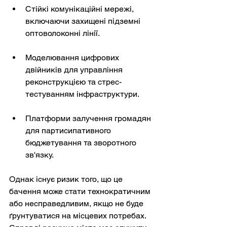
Стійкі комунікаційні мережі, 
включаючи захищені підземні 
оптоволоконні лінії.
Моделювання цифрових 
двійників для управління 
реконструкцією та стрес-
тестуванням інфраструктури.
Платформи залучення громадян 
для партисипативного 
бюджетування та зворотного 
зв'язку.
Однак існує ризик того, що це 
бачення може стати технократичним 
або несправедливим, якщо не буде 
ґрунтуватися на місцевих потребах. 