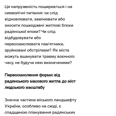
Ця напруженість поширюється і на 
символічні питання: чи слід 
відновлювати, замінювати або 
зносити пошкоджені житлові блоки 
радянської епохи? Чи слід 
відбудовувати або 
переосмислювати пам'ятники, 
зруйновані обстрілами? Як міста 
можуть вшанувати травму воєнного 
часу, не будучи нею визначеними?
Переосмислення форми: від 
радянського масового житла до міст 
людського масштабу
Значна частина міського ландшафту 
України, особливо на сході, є 
спадщиною планування радянських 