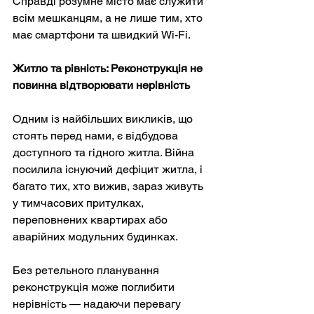
Справді розумне місто має служити 
всім мешканцям, а не лише тим, хто 
має смартфони та швидкий Wi-Fi.
Житло та рівність: Реконструкція не 
повинна відтворювати нерівність
Одним із найбільших викликів, що 
стоять перед нами, є відбудова 
доступного та гідного житла. Війна 
посилила існуючий дефіцит житла, і 
багато тих, хто вижив, зараз живуть 
у тимчасових притулках, 
переповнених квартирах або 
аварійних модульних будинках.
Без ретельного планування 
реконструкція може поглибити 
нерівність — надаючи перевагу 