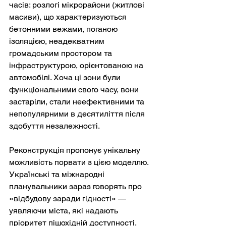
часів: розлогі мікрорайони (житлові 
масиви), що характеризуються 
бетонними вежами, поганою 
ізоляцією, неадекватним 
громадським простором та 
інфраструктурою, орієнтованою на 
автомобілі. Хоча ці зони були 
функціональними свого часу, вони 
застаріли, стали неефективними та 
непопулярними в десятиліття після 
здобуття незалежності.
Реконструкція пропонує унікальну 
можливість порвати з цією моделлю. 
Українські та міжнародні 
планувальники зараз говорять про 
«відбудову заради гідності» — 
уявляючи міста, які надають 
пріоритет пішохідній доступності, 