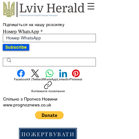
Підпишіться на нашу розсилку
Номер WhatsApp
Subscribe
Facebook
X (Twitter)
WhatsApp
LinkedIn
Pinterest
Копіювати посилання
Спільно з Прогноз Новини
www.prognoznews.co.uk
ПОЖЕРТВУВАТИ