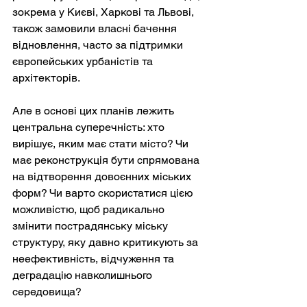
зокрема у Києві, Харкові та Львові, 
також замовили власні бачення 
відновлення, часто за підтримки 
європейських урбаністів та 
архітекторів.
Але в основі цих планів лежить 
центральна суперечність: хто 
вирішує, яким має стати місто? Чи 
має реконструкція бути спрямована 
на відтворення довоєнних міських 
форм? Чи варто скористатися цією 
можливістю, щоб радикально 
змінити пострадянську міську 
структуру, яку давно критикують за 
неефективність, відчуження та 
деградацію навколишнього 
середовища?