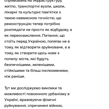
спрямована на інфраструктуру, 
житло, транспортні вузли, школи, 
лікарні та культурні пам'ятки з 
такою навмисною точністю, що 
реконструкцію тепер потрібно 
розглядати не просто як відбудову, а 
як переосмислення. Питання, що 
стоїть перед Україною, полягає не в 
тому, як відтворити зруйноване, а в 
тому, як створити щось нове з 
попелу: міста, які будуть 
безпечнішими, зеленішими, 
стійкішими та більш інклюзивними, 
ніж раніше.
Тут ми досліджуємо виклики та 
можливості повоєнного урбанізму в 
Україні, враховуючи фізичні 
руйнування, спричинені війною, 