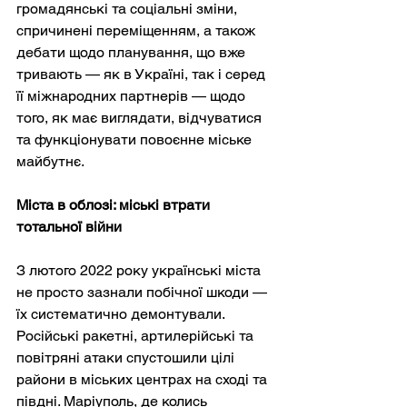
громадянські та соціальні зміни, 
спричинені переміщенням, а також 
дебати щодо планування, що вже 
тривають — як в Україні, так і серед 
її міжнародних партнерів — щодо 
того, як має виглядати, відчуватися 
та функціонувати повоєнне міське 
майбутнє.
Міста в облозі: міські втрати 
тотальної війни
З лютого 2022 року українські міста 
не просто зазнали побічної шкоди — 
їх систематично демонтували. 
Російські ракетні, артилерійські та 
повітряні атаки спустошили цілі 
райони в міських центрах на сході та 
півдні. Маріуполь, де колись 