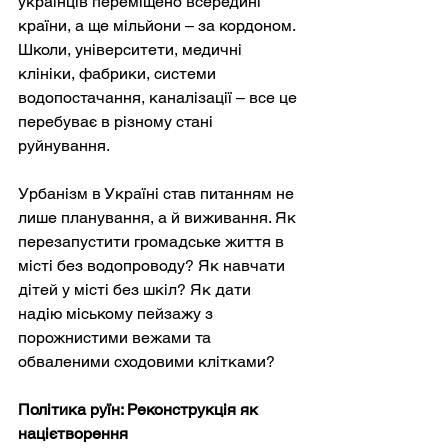
українців переміщено всередині 
країни, а ще мільйони – за кордоном. 
Школи, університети, медичні 
клініки, фабрики, системи 
водопостачання, каналізації – все це 
перебуває в різному стані 
руйнування.
Урбанізм в Україні став питанням не 
лише планування, а й виживання. Як 
перезапустити громадське життя в 
місті без водопроводу? Як навчати 
дітей у місті без шкіл? Як дати 
надію міському пейзажу з 
порожнистими вежами та 
обваленими сходовими клітками?
Політика руїн: Реконструкція як 
націєтворення