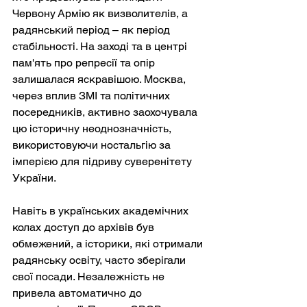
Червону Армію як визволителів, а 
радянський період – як період 
стабільності. На заході та в центрі 
пам'ять про репресії та опір 
залишалася яскравішою. Москва, 
через вплив ЗМІ та політичних 
посередників, активно заохочувала 
цю історичну неоднозначність, 
використовуючи ностальгію за 
імперією для підриву суверенітету 
України.
Навіть в українських академічних 
колах доступ до архівів був 
обмежений, а історики, які отримали 
радянську освіту, часто зберігали 
свої посади. Незалежність не 
привела автоматично до 