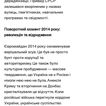
дерадянізації. Привид СРСР 
залишався вкоріненим у назвах 
вулиць, пам'ятниках, навчальних 
програмах та свідомості.
Поворотний момент 2014 року: 
революція та відродження
Євромайдан 2014 року ознаменував 
вирішальний зсув. Це був не просто 
бунт проти корупції та 
авторитаризму. Це також було 
культурне пробудження — масове 
твердження, що Україна не є Росією і 
ніколи нею нею не була. Анексія 
Криму та вторгнення на Донбас 
кристалізували це відчуття. Коли 
російські війська перетнули кордони 
України, українське суспільство 