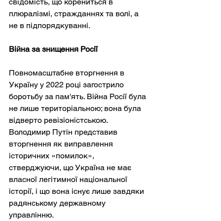
свідомість, що корениться в 
плюралізмі, стражданнях та волі, а 
не в підпорядкуванні.
Війна за знищення Росії
Повномасштабне вторгнення в 
Україну у 2022 році загострило 
боротьбу за пам'ять. Війна Росії була 
не лише територіальною; вона була 
відверто ревізіоністською. 
Володимир Путін представив 
вторгнення як виправлення 
історичних «помилок», 
стверджуючи, що Україна не має 
власної легітимної національної 
історії, і що вона існує лише завдяки 
радянському державному 
управлінню.