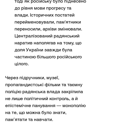
тоді як російську було піднесено 
до рівня мови прогресу та 
влади. Історичних постатей 
перейменовували, пам'ятники 
переносили, архіви змінювали. 
Централізований радянський 
наратив наполягав на тому, що 
доля України завжди була 
частиною більшого російського 
цілого.
Через підручники, музеї, 
пропагандистські фільми та таємну 
поліцію радянська влада закріпила 
не лише політичний контроль, а й 
епістемічне панування — монополію 
на те, що можна було знати, 
пам’ятати та навчати.