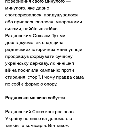
повернення свого минулого — 
минулого, яке давно 
спотворювалося, придушувалося 
або привласнювалося імперськими 
силами, найбільш стійко — 
Радянським Союзом. Тут ми 
досліджуємо, як спадщина 
радянських історичних маніпуляцій 
продовжує формувати сучасну 
українську державу, як нинішня 
війна посилила кампанію проти 
стирання історії, і чому правда сама 
по собі є формою опору.
Радянська машина забуття
Радянський Союз контролював 
Україну не лише за допомогою 
танків та комісарів. Він також 