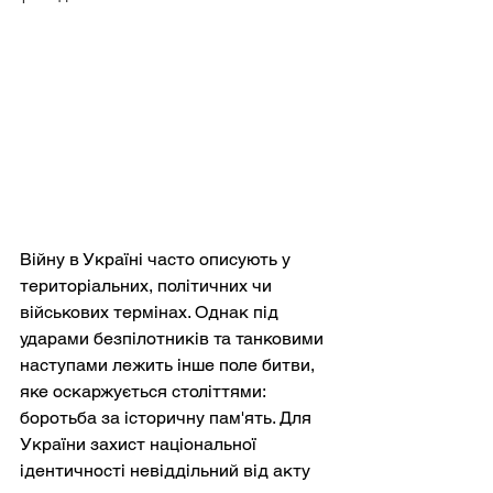
Війну в Україні часто описують у 
територіальних, політичних чи 
військових термінах. Однак під 
ударами безпілотників та танковими 
наступами лежить інше поле битви, 
яке оскаржується століттями: 
боротьба за історичну пам'ять. Для 
України захист національної 
ідентичності невіддільний від акту 