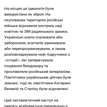
На місцях ця ідеологія була 
використана як зброя. На 
окупованих територіях російські 
війська відновили контроль над 
освітою та ЗМІ радянського зразка. 
Українські книги спалювали або 
забороняли, вчителів замінювали 
або перепрограмовували, а також 
розповсюджували нові підручники з 
«історії», які заперечували 
існування Голодомору та 
прославляли російський імперіалізм. 
Пам'ятники українським діячам були 
знесені, тоді як пам'ятники Катерині 
Великій та Сталіну були відновлені.
Цей систематичний наступ на 
пам'ять відбувається паралельно з 