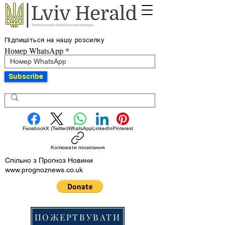
Підпишіться на нашу розсилку
Номер WhatsApp
Subscribe
Facebook
X (Twitter)
WhatsApp
LinkedIn
Pinterest
Копіювати посилання
Спільно з Прогноз Новини
www.prognoznews.co.uk
ПОЖЕРТВУВАТИ