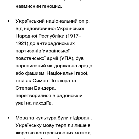
навмисний геноцид.
Український національний опір, 
від недовговічної Української 
Народної Республіки (1917–
1921) до антирадянських 
партизанів Української 
повстанської армії (УПА), був 
переписаний як державна зрада 
або фашизм. Національні герої, 
такі як Симон Петлюра та 
Степан Бандера, 
перетворилися в радянській 
уяві на лиходіїв.
Мова та культура були підірвані. 
Українську мову терпіли лише в 
жорстко контрольованих межах, 