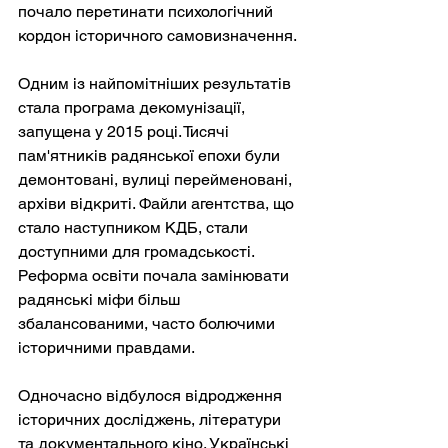
почало перетинати психологічний 
кордон історичного самовизначення.
Одним із найпомітніших результатів 
стала програма декомунізації, 
запущена у 2015 році. Тисячі 
пам'ятників радянської епохи були 
демонтовані, вулиці перейменовані, 
архіви відкриті. Файли агентства, що 
стало наступником КДБ, стали 
доступними для громадськості. 
Реформа освіти почала замінювати 
радянські міфи більш 
збалансованими, часто болючими 
історичними правдами.
Одночасно відбулося відродження 
історичних досліджень, літератури 
та документального кіно. Українські 