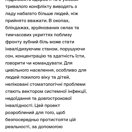
тривалого конфлікту виводять з 
ладу набагато більше людей, ніж 
прийнято вважати. В окопах, 
бліндажах, зруйнованих селах та 
тимчасових укриттях поблизу 
фронту зубний біль може стати 
інвалідизуючим станом, порушуючи 
сон, концентрацію та здатність їсти, 
говорити чи командувати. Для 
цивільного населення, особливо для 
людей похилого віку та дітей, 
неліковані стоматологічні проблеми 
стають вектором системної інфекції, 
недоїдання та довгострокової 
інвалідності. Цей проект 
розроблений для того, щоб 
безпосередньо протистояти цій 
реальності, за допомогою 