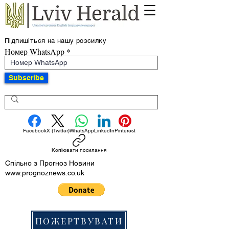
Підпишіться на нашу розсилку
Номер WhatsApp
Subscribe
Facebook
X (Twitter)
WhatsApp
LinkedIn
Pinterest
Копіювати посилання
Спільно з Прогноз Новини
www.prognoznews.co.uk
ПОЖЕРТВУВАТИ