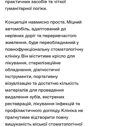
практичних засобів та чіткої 
гуманітарної логіки.
Концепція навмисно проста. Міцний 
автомобіль, адаптований до 
нерівних доріг та переривчастого 
живлення, буде переобладнаний у 
повнофункціональну стоматологічну 
клініку. Він міститиме крісло для 
лікування, стерилізаційне 
обладнання, діагностичні 
інструменти, портативну 
візуалізацію та достатню кількість 
матеріалів для проведення 
видалення зубів, екстрених 
реставрацій, лікування інфекцій та 
профілактичного догляду. Клініка не 
прагнутиме відтворити повну 
вишуканість міської стоматологічної 