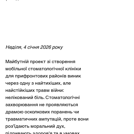
Неділя, 4 січня 2026 року
Майбутній проект зі створення 
мобільної стоматологічної клініки 
для прифронтових районів виник 
через одну з найтихіших, але 
найстійкіших травм війни: 
нелікований біль. Стоматологічні 
захворювання не проявляються 
драмою осколкових поранень чи 
травматичних ампутацій, проте вони 
роз'їдають моральний дух, 
підривають здоров'я та в умовах 