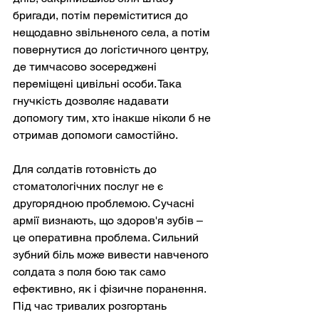
бригади, потім переміститися до 
нещодавно звільненого села, а потім 
повернутися до логістичного центру, 
де тимчасово зосереджені 
переміщені цивільні особи. Така 
гнучкість дозволяє надавати 
допомогу тим, хто інакше ніколи б не 
отримав допомоги самостійно.
Для солдатів готовність до 
стоматологічних послуг не є 
другорядною проблемою. Сучасні 
армії визнають, що здоров'я зубів – 
це оперативна проблема. Сильний 
зубний біль може вивести навченого 
солдата з поля бою так само 
ефективно, як і фізичне поранення. 
Під час тривалих розгортань 