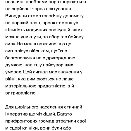
незначні проблеми перетворюються 
на серйозні через нехтування. 
Виводячи стоматологічну допомогу 
на перший план, проект зменшує 
кількість медичних евакуацій, яких 
можна уникнути, та зберігає бойову 
силу. Не менш важливо, що це 
сигналізує військам, що їхнє 
благополуччя не є другорядною 
думкою, навіть у найсуворіших 
умовах. Цей сигнал має значення у 
війні, яка вимірюється не лише 
матеріальною придатністю, а й 
витривалістю.
Для цивільного населення етичний 
імператив ще чіткіший. Багато 
прифронтових громад втратили свої 
місцеві клініки, вони були або 