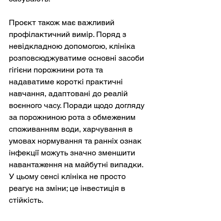
Проєкт також має важливий 
профілактичний вимір. Поряд з 
невідкладною допомогою, клініка 
розповсюджуватиме основні засоби 
гігієни порожнини рота та 
надаватиме короткі практичні 
навчання, адаптовані до реалій 
воєнного часу. Поради щодо догляду 
за порожниною рота з обмеженим 
споживанням води, харчування в 
умовах нормування та ранніх ознак 
інфекції можуть значно зменшити 
навантаження на майбутні випадки. 
У цьому сенсі клініка не просто 
реагує на зміни; це інвестиція в 
стійкість.