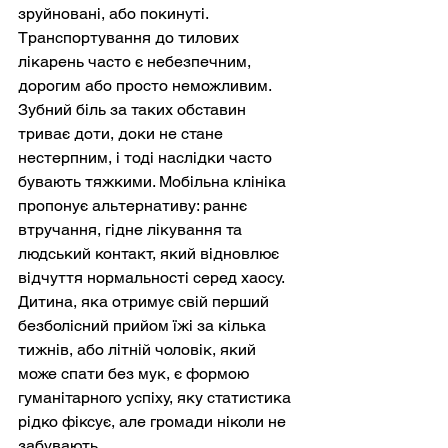
зруйновані, або покинуті. 
Транспортування до тилових 
лікарень часто є небезпечним, 
дорогим або просто неможливим. 
Зубний біль за таких обставин 
триває доти, доки не стане 
нестерпним, і тоді наслідки часто 
бувають тяжкими. Мобільна клініка 
пропонує альтернативу: раннє 
втручання, гідне лікування та 
людський контакт, який відновлює 
відчуття нормальності серед хаосу. 
Дитина, яка отримує свій перший 
безболісний прийом їжі за кілька 
тижнів, або літній чоловік, який 
може спати без мук, є формою 
гуманітарного успіху, яку статистика 
рідко фіксує, але громади ніколи не 
забувають.