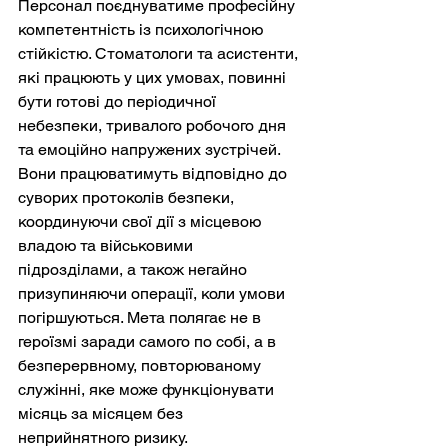
Персонал поєднуватиме професійну 
компетентність із психологічною 
стійкістю. Стоматологи та асистенти, 
які працюють у цих умовах, повинні 
бути готові до періодичної 
небезпеки, тривалого робочого дня 
та емоційно напружених зустрічей. 
Вони працюватимуть відповідно до 
суворих протоколів безпеки, 
координуючи свої дії з місцевою 
владою та військовими 
підрозділами, а також негайно 
призупиняючи операції, коли умови 
погіршуються. Мета полягає не в 
героїзмі заради самого по собі, а в 
безперервному, повторюваному 
служінні, яке може функціонувати 
місяць за місяцем без 
неприйнятного ризику.