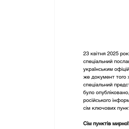
23 квітня 2025 рок
спеціальний посла
українським офіці
же документ того 
спеціальний предс
було опубліковано, 
російського інфор
сім ключових пункт
Сім пунктів мирної