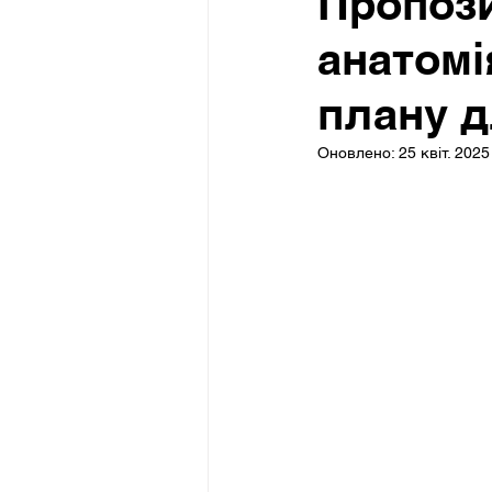
Пропози
анатомі
плану д
Оновлено:
25 квіт. 2025