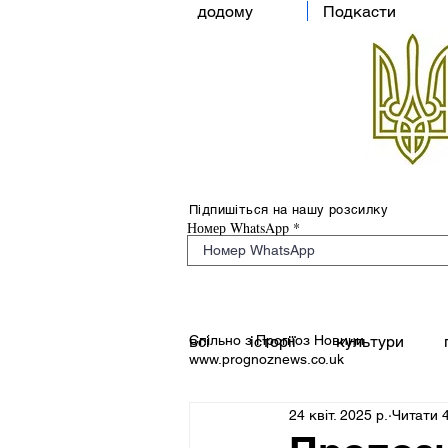
додому
Подкасти
Підпишіться на нашу розсилку
Номер WhatsApp
Спільно з Прогноз Новини
всі
історії
культури
www.prognoznews.co.uk
24 квіт. 2025 р.
Читати 4