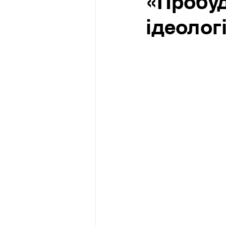
«Пробуд
ідеологі