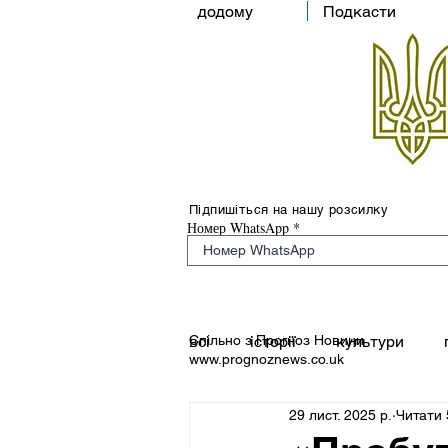
додому
Подкасти
Підпишіться на нашу розсилку
Номер WhatsApp
Спільно з Прогноз Новини
всі
історії
культури
www.prognoznews.co.uk
29 лист. 2025 р.
Читати 