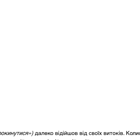
рокинутися»)
далеко відійшов від своїх витоків. Коли