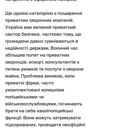
Ще однією категорією є поширення 
приватних охоронних компаній. 
Україна має великий приватний 
сектор безпеки, частково тому, що 
громадяни давно сумніваються в 
надійності держави. Воєнний час 
збільшив попит на приватних 
охоронців, ескорт, консультантів з 
питань ризиків та послуги з охорони 
майна. Проблема виникає, коли 
приватні фірми, часто 
укомплектовані колишніми 
поліцейськими чи 
військовослужбовцями, починають 
брати на себе квазіполіцейські 
функції. Вони можуть затримувати 
підозрюваних, проводити неофіційні 