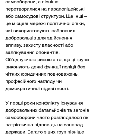
самооборони, а пізніше 
перетворилися на параполіцейські 
або самосудові структури. Ще інші – 
це місцеві мережі політичної опіки, 
які використовують озброєних 
добровольців для здійснення 
впливу, захисту власності або 
залякування опонентів. 
Об’єднуючою рисою є те, що ці групи 
виконують деякі функції поліції без 
чітких юридичних повноважень, 
професійного нагляду чи 
демократичної підзвітності.
У перші роки конфлікту існування 
добровольчих батальйонів та загонів 
самооборони часто розглядалося як 
патріотична відповідь на занепад 
держави. Багато з цих груп пізніше 