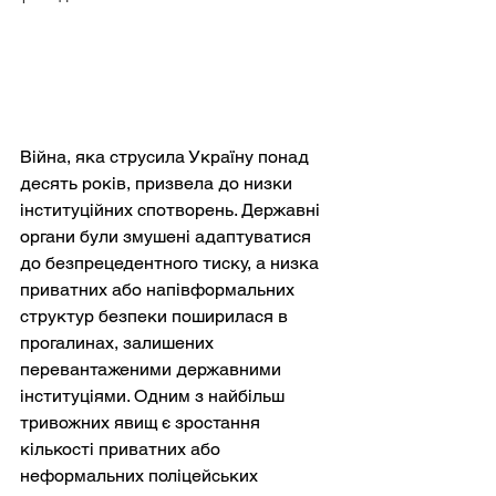
Війна, яка струсила Україну понад 
десять років, призвела до низки 
інституційних спотворень. Державні 
органи були змушені адаптуватися 
до безпрецедентного тиску, а низка 
приватних або напівформальних 
структур безпеки поширилася в 
прогалинах, залишених 
перевантаженими державними 
інституціями. Одним з найбільш 
тривожних явищ є зростання 
кількості приватних або 
неформальних поліцейських 