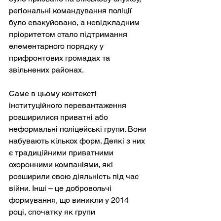
регіональні командування поліції 
було евакуйовано, а невідкладним 
пріоритетом стало підтримання 
елементарного порядку у 
прифронтових громадах та 
звільнених районах.
Саме в цьому контексті 
інституційного перевантаження 
розширилися приватні або 
неформальні поліцейські групи. Вони 
набувають кількох форм. Деякі з них 
є традиційними приватними 
охоронними компаніями, які 
розширили свою діяльність під час 
війни. Інші – це добровольчі 
формування, що виникли у 2014 
році, спочатку як групи 