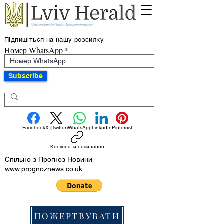
Підпишіться на нашу розсилку
Номер WhatsApp
Subscribe
Facebook
X (Twitter)
WhatsApp
LinkedIn
Pinterest
Копіювати посилання
Спільно з Прогноз Новини
www.prognoznews.co.uk
ПОЖЕРТВУВАТИ