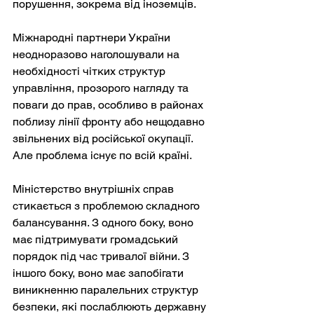
порушення, зокрема від іноземців.
Міжнародні партнери України 
неодноразово наголошували на 
необхідності чітких структур 
управління, прозорого нагляду та 
поваги до прав, особливо в районах 
поблизу лінії фронту або нещодавно 
звільнених від російської окупації. 
Але проблема існує по всій країні.
Міністерство внутрішніх справ 
стикається з проблемою складного 
балансування. З одного боку, воно 
має підтримувати громадський 
порядок під час тривалої війни. З 
іншого боку, воно має запобігати 
виникненню паралельних структур 
безпеки, які послаблюють державну 