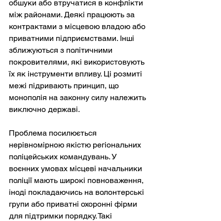
обшуки або втручатися в конфлікти 
між районами. Деякі працюють за 
контрактами з місцевою владою або 
приватними підприємствами. Інші 
зближуються з політичними 
покровителями, які використовують 
їх як інструменти впливу. Ці розмиті 
межі підривають принцип, що 
монополія на законну силу належить 
виключно державі.
Проблема посилюється 
нерівномірною якістю регіональних 
поліцейських командувань. У 
воєнних умовах місцеві начальники 
поліції мають широкі повноваження, 
іноді покладаючись на волонтерські 
групи або приватні охоронні фірми 
для підтримки порядку. Такі 