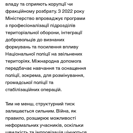
владу та сприяють корупції чи 
фракційному розбрату. З 2022 року 
Міністерство впроваджує програми 
з професіоналізації підрозділів 
територіальної оборони, інтеграції 
добровольців до визнаних 
формувань та посилення впливу 
Національної поліції на звільнених 
територіях. Міжнародна допомога 
передбачає навчання та оснащення 
поліції, зокрема, для розмінування, 
громадської поліції та 
стабілізаційних операцій.
Тим не менш, структурний тиск 
залишається сильним. Війна, як 
правило, розширює можливості 
неформальних учасників, оскільки 
швидкість та імпровізація цінуються 