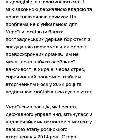
підрозділів, які розмивають межі 
між законною державною владою та 
приватною силою примусу. Ця 
проблема не є унікальною для 
України, оскільки багато 
пострадянських держав борються зі 
спадщиною неформальних мереж 
правоохоронних органів. Тим не 
менш, вона набула особливої 
важливості в Україні через стрес, 
спричинений повномасштабним 
вторгненням Росії у 2022 році та 
подальшою мобілізацією суспільства.
Українська поліція, як і решта 
державного управління, зіткнулася з 
надзвичайними вимогами з моменту 
першого етапу російського 
вторгнення у 2014 році. Стара 