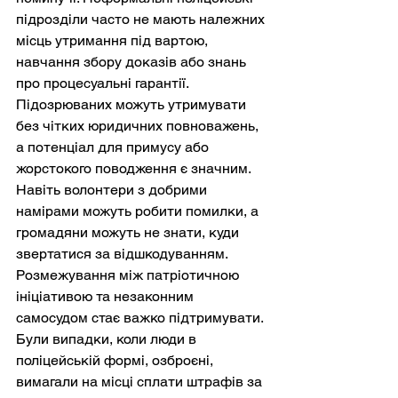
підрозділи часто не мають належних 
місць утримання під вартою, 
навчання збору доказів або знань 
про процесуальні гарантії. 
Підозрюваних можуть утримувати 
без чітких юридичних повноважень, 
а потенціал для примусу або 
жорстокого поводження є значним. 
Навіть волонтери з добрими 
намірами можуть робити помилки, а 
громадяни можуть не знати, куди 
звертатися за відшкодуванням. 
Розмежування між патріотичною 
ініціативою та незаконним 
самосудом стає важко підтримувати. 
Були випадки, коли люди в 
поліцейській формі, озброєні, 
вимагали на місці сплати штрафів за 