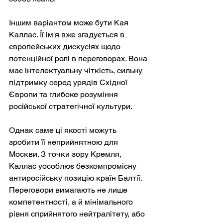
Іншим варіантом може бути Кая 
Каллас. Її ім'я вже згадується в 
європейських дискусіях щодо 
потенційної ролі в переговорах. Вона 
має інтелектуальну чіткість, сильну 
підтримку серед урядів Східної 
Європи та глибоке розуміння 
російської стратегічної культури.
Однак саме ці якості можуть 
зробити її неприйнятною для 
Москви. З точки зору Кремля, 
Каллас уособлює безкомпромісну 
антиросійську позицію країн Балтії. 
Переговори вимагають не лише 
компетентності, а й мінімального 
рівня сприйнятого нейтралітету, або 