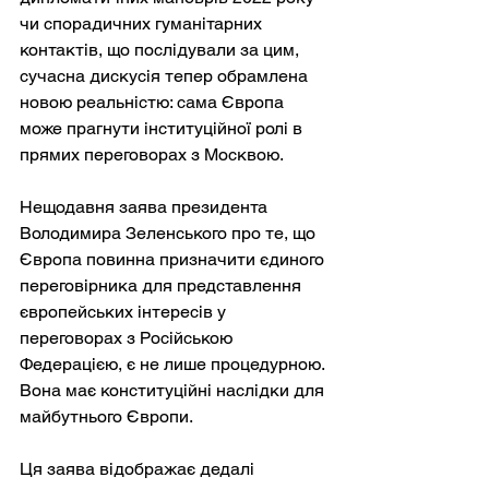
чи спорадичних гуманітарних 
контактів, що послідували за цим, 
сучасна дискусія тепер обрамлена 
новою реальністю: сама Європа 
може прагнути інституційної ролі в 
прямих переговорах з Москвою.
Нещодавня заява президента 
Володимира Зеленського про те, що 
Європа повинна призначити єдиного 
переговірника для представлення 
європейських інтересів у 
переговорах з Російською 
Федерацією, є не лише процедурною. 
Вона має конституційні наслідки для 
майбутнього Європи.
Ця заява відображає дедалі 