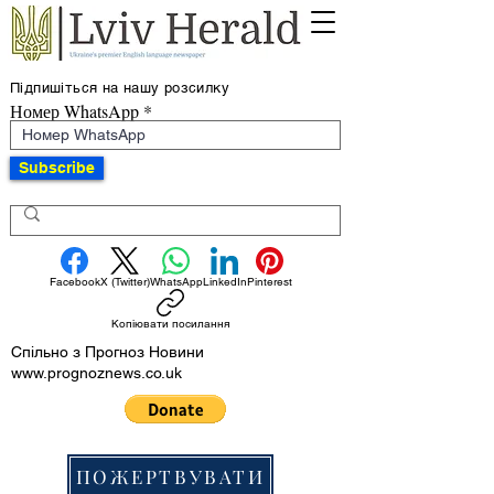
Підпишіться на нашу розсилку
Номер WhatsApp
Subscribe
Facebook
X (Twitter)
WhatsApp
LinkedIn
Pinterest
Копіювати посилання
Спільно з Прогноз Новини
www.prognoznews.co.uk
ПОЖЕРТВУВАТИ