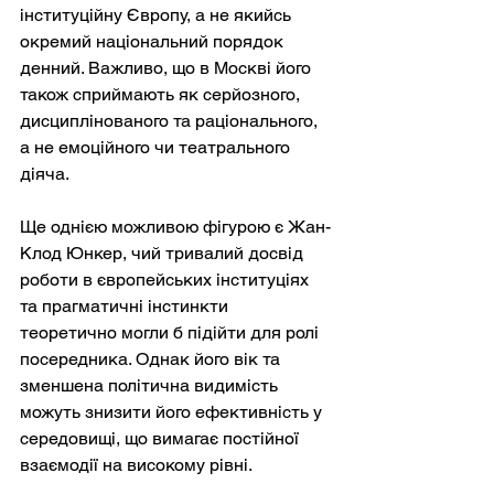
інституційну Європу, а не якийсь 
окремий національний порядок 
денний. Важливо, що в Москві його 
також сприймають як серйозного, 
дисциплінованого та раціонального, 
а не емоційного чи театрального 
діяча.
Ще однією можливою фігурою є Жан-
Клод Юнкер, чий тривалий досвід 
роботи в європейських інституціях 
та прагматичні інстинкти 
теоретично могли б підійти для ролі 
посередника. Однак його вік та 
зменшена політична видимість 
можуть знизити його ефективність у 
середовищі, що вимагає постійної 
взаємодії на високому рівні.