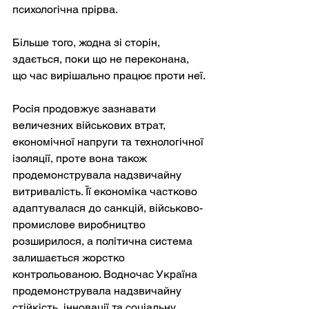
психологічна прірва.
Більше того, жодна зі сторін, 
здається, поки що не переконана, 
що час вирішально працює проти неї.
Росія продовжує зазнавати 
величезних військових втрат, 
економічної напруги та технологічної 
ізоляції, проте вона також 
продемонструвала надзвичайну 
витривалість. Її економіка частково 
адаптувалася до санкцій, військово-
промислове виробництво 
розширилося, а політична система 
залишається жорстко 
контрольованою. Водночас Україна 
продемонструвала надзвичайну 
стійкість, інновації та соціальну 