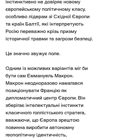
інстинктивно не довіряє новому 
європейському політичному класу, 
особливо лідерам зі Східної Європи 
та країн Балтії, які інтерпретують 
Росію переважно крізь призму 
історичної травми та загрози безпеці.
Це значно звужує поле.
Одним із можливих варіантів міг би 
бути сам Еммануель Макрон. 
Макрон неодноразово намагався 
позиціонувати Францію як 
дипломатичний центр Європи. Він 
зберігає інтелектуальні інстинкти 
класичного голлістського стратега, 
вважаючи, що Європа зрештою 
повинна виробити автономну 
геополітичну ідентичність, 