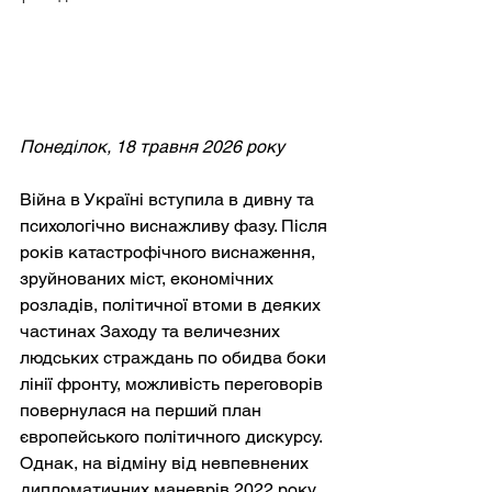
Понеділок, 18 травня 2026 року
Війна в Україні вступила в дивну та 
психологічно виснажливу фазу. Після 
років катастрофічного виснаження, 
зруйнованих міст, економічних 
розладів, політичної втоми в деяких 
частинах Заходу та величезних 
людських страждань по обидва боки 
лінії фронту, можливість переговорів 
повернулася на перший план 
європейського політичного дискурсу. 
Однак, на відміну від невпевнених 
дипломатичних маневрів 2022 року 