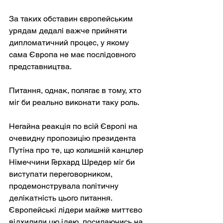
За таких обставин європейським 
урядам дедалі важче прийняти 
дипломатичний процес, у якому 
сама Європа не має послідовного 
представництва.
Питання, однак, полягає в тому, хто 
міг би реально виконати таку роль.
Негайна реакція по всій Європі на 
очевидну пропозицію президента 
Путіна про те, що колишній канцлер 
Німеччини Герхард Шредер міг би 
виступати переговорником, 
продемонструвала політичну 
делікатність цього питання. 
Європейські лідери майже миттєво 
відхилили цю ідею, посилаючись на 