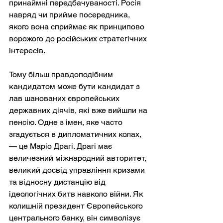
принаймні передбачуваності. Росія 
навряд чи прийме посередника, 
якого вона сприймає як принципово 
ворожого до російських стратегічних 
інтересів.
Тому більш правдоподібним 
кандидатом може бути кандидат з 
лав шанованих європейських 
державних діячів, які вже вийшли на 
пенсію. Одне з імен, яке часто 
згадується в дипломатичних колах, 
— це Маріо Драгі. Драгі має 
величезний міжнародний авторитет, 
великий досвід управління кризами 
та відносну дистанцію від 
ідеологічних битв навколо війни. Як 
колишній президент Європейського 
центрального банку, він символізує 