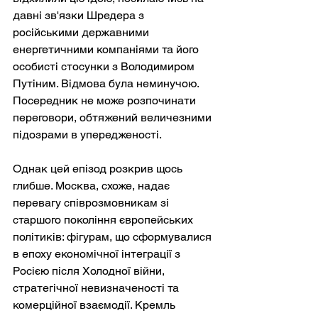
давні зв'язки Шредера з 
російськими державними 
енергетичними компаніями та його 
особисті стосунки з Володимиром 
Путіним. Відмова була неминучою. 
Посередник не може розпочинати 
переговори, обтяжений величезними 
підозрами в упередженості.
Однак цей епізод розкрив щось 
глибше. Москва, схоже, надає 
перевагу співрозмовникам зі 
старшого покоління європейських 
політиків: фігурам, що сформувалися 
в епоху економічної інтеграції з 
Росією після Холодної війни, 
стратегічної невизначеності та 
комерційної взаємодії. Кремль 