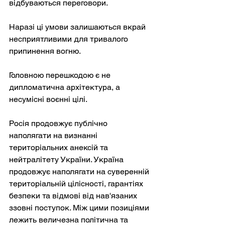
відбуваються переговори.
Наразі ці умови залишаються вкрай 
несприятливими для тривалого 
припинення вогню.
Головною перешкодою є не 
дипломатична архітектура, а 
несумісні воєнні цілі.
Росія продовжує публічно 
наполягати на визнанні 
територіальних анексій та 
нейтралітету України. Україна 
продовжує наполягати на суверенній 
територіальній цілісності, гарантіях 
безпеки та відмові від нав'язаних 
ззовні поступок. Між цими позиціями 
лежить величезна політична та 