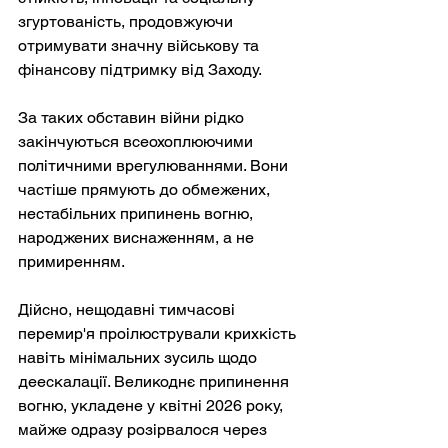
згуртованість, продовжуючи 
отримувати значну військову та 
фінансову підтримку від Заходу.
За таких обставин війни рідко 
закінчуються всеохоплюючими 
політичними врегулюваннями. Вони 
частіше прямують до обмежених, 
нестабільних припинень вогню, 
народжених виснаженням, а не 
примиренням.
Дійсно, нещодавні тимчасові 
перемир'я проілюстрували крихкість 
навіть мінімальних зусиль щодо 
деескалації. Великоднє припинення 
вогню, укладене у квітні 2026 року, 
майже одразу розірвалося через 