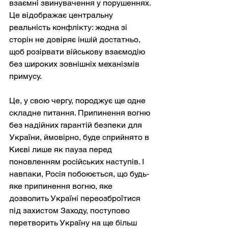
взаємні звинувачення у порушеннях. 
Це відображає центральну 
реальність конфлікту: жодна зі 
сторін не довіряє іншій достатньо, 
щоб розірвати військову взаємодію 
без широких зовнішніх механізмів 
примусу.
Це, у свою чергу, породжує ще одне 
складне питання. Припинення вогню 
без надійних гарантій безпеки для 
України, ймовірно, буде сприйнято в 
Києві лише як пауза перед 
поновленням російських наступів. І 
навпаки, Росія побоюється, що будь-
яке припинення вогню, яке 
дозволить Україні переозброїтися 
під захистом Заходу, поступово 
перетворить Україну на ще більш 