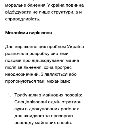
моральне бачення. Україна повинна 
відбудувати не лише структури, а й 
справедливість.
Механізми вирішення
Для вирішення цих проблем Україна 
розпочала розробку системи 
позовів про відшкодування майна 
після звільнення, хоча прогрес 
неоднозначний. З'являються або 
пропонуються такі механізми:
Трибунали з майнових позовів: 
Спеціалізовані адміністративні 
суди в деокупованих регіонах 
для швидкого та прозорого 
розгляду майнових спорів.