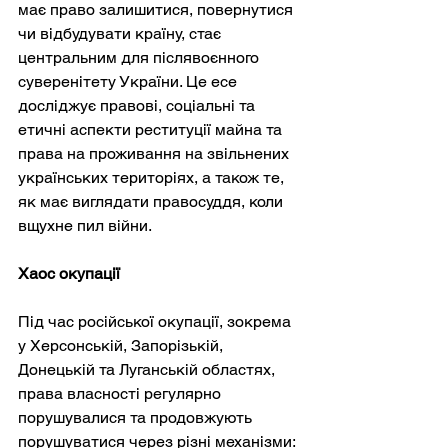
має право залишитися, повернутися 
чи відбудувати країну, стає 
центральним для післявоєнного 
суверенітету України. Це есе 
досліджує правові, соціальні та 
етичні аспекти реституції майна та 
права на проживання на звільнених 
українських територіях, а також те, 
як має виглядати правосуддя, коли 
вщухне пил війни.
Хаос окупації
Під час російської окупації, зокрема 
у Херсонській, Запорізькій, 
Донецькій та Луганській областях, 
права власності регулярно 
порушувалися та продовжують 
порушуватися через різні механізми: