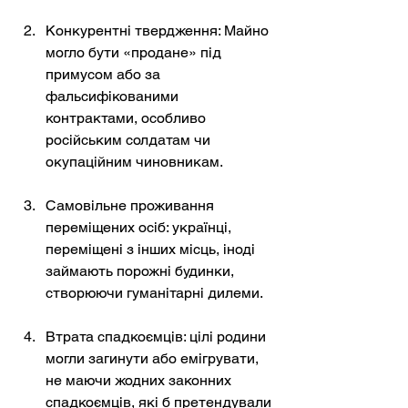
Конкурентні твердження: Майно 
могло бути «продане» під 
примусом або за 
фальсифікованими 
контрактами, особливо 
російським солдатам чи 
окупаційним чиновникам.
Самовільне проживання 
переміщених осіб: українці, 
переміщені з інших місць, іноді 
займають порожні будинки, 
створюючи гуманітарні дилеми.
Втрата спадкоємців: цілі родини 
могли загинути або емігрувати, 
не маючи жодних законних 
спадкоємців, які б претендували 