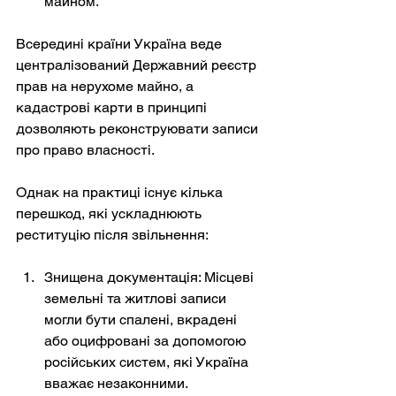
майном.
Всередині країни Україна веде 
централізований Державний реєстр 
прав на нерухоме майно, а 
кадастрові карти в принципі 
дозволяють реконструювати записи 
про право власності.
Однак на практиці існує кілька 
перешкод, які ускладнюють 
реституцію після звільнення:
Знищена документація: Місцеві 
земельні та житлові записи 
могли бути спалені, вкрадені 
або оцифровані за допомогою 
російських систем, які Україна 
вважає незаконними.