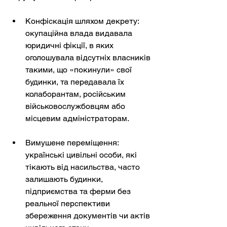
Конфіскація шляхом декрету: 
окупаційна влада видавала 
юридичні фікції, в яких 
оголошувала відсутніх власників 
такими, що «покинули» свої 
будинки, та передавала їх 
колаборантам, російським 
військовослужбовцям або 
місцевим адміністраторам.
Вимушене переміщення: 
українські цивільні особи, які 
тікають від насильства, часто 
залишають будинки, 
підприємства та ферми без 
реальної перспективи 
збереження документів чи актів 