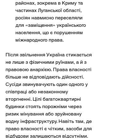
районах, зокрема в Криму та 
частинах Луганської області, 
росіян навмисно переселяли 
для «заміщення» українського 
населення, що є порушенням 
міжнародного права.
Після звільнення Україна стикається 
не лише з фізичними руїнами, а й з 
правовою анархією. Права власності 
більше не відповідають дійсності. 
Сусіди звинувачують один одного у 
співпраці або незаконному 
вторгненні. Цілі багатоквартирні 
будинки стоять порожніми через 
ризик мінування або зруйновану 
водну інфраструктуру. Навіть там, де 
право власності є чітким, засоби для 
відбудови залишаються відсутніми.