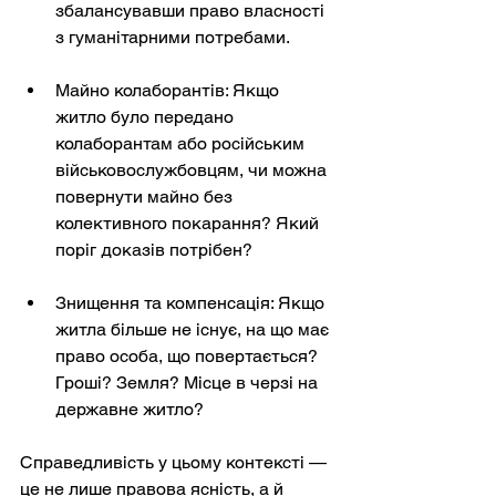
збалансувавши право власності 
з гуманітарними потребами.
Майно колаборантів: Якщо 
житло було передано 
колаборантам або російським 
військовослужбовцям, чи можна 
повернути майно без 
колективного покарання? Який 
поріг доказів потрібен?
Знищення та компенсація: Якщо 
житла більше не існує, на що має 
право особа, що повертається? 
Гроші? Земля? Місце в черзі на 
державне житло?
Справедливість у цьому контексті — 
це не лише правова ясність, а й 