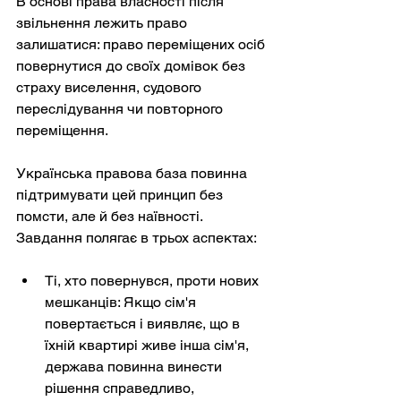
В основі права власності після 
звільнення лежить право 
залишатися: право переміщених осіб 
повернутися до своїх домівок без 
страху виселення, судового 
переслідування чи повторного 
переміщення.
Українська правова база повинна 
підтримувати цей принцип без 
помсти, але й без наївності. 
Завдання полягає в трьох аспектах:
Ті, хто повернувся, проти нових 
мешканців: Якщо сім'я 
повертається і виявляє, що в 
їхній квартирі живе інша сім'я, 
держава повинна винести 
рішення справедливо, 