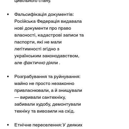
цивільного стану.
Фальсифікація документів: 
Російська Федерація видавала 
нові документи про право 
власності, кадастрові записи та 
паспорти, які не мали 
легітимності згідно з 
українським законодавством, 
але
фактично
 діяли 
.
Розграбування та руйнування: 
майно не просто незаконно 
привласнювали, а й знищували 
— виривали сантехніку, 
забивали худобу, демонтували 
техніку та вивозили на схід.
Етнічне переселення: У деяких 