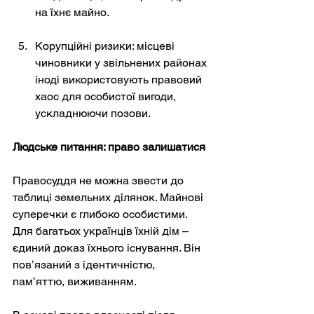
на їхнє майно.
Корупційні ризики: місцеві 
чиновники у звільнених районах 
іноді використовують правовий 
хаос для особистої вигоди, 
ускладнюючи позови.
Людське питання: право залишатися
Правосуддя не можна звести до 
таблиці земельних ділянок. Майнові 
суперечки є глибоко особистими. 
Для багатьох українців їхній дім – 
єдиний доказ їхнього існування. Він 
пов’язаний з ідентичністю, 
пам’яттю, виживанням.