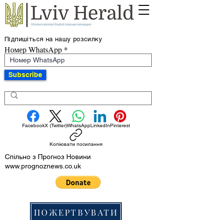
Підпишіться на нашу розсилку
Номер WhatsApp
Subscribe
Facebook
X (Twitter)
WhatsApp
LinkedIn
Pinterest
Копіювати посилання
Спільно з Прогноз Новини
www.prognoznews.co.uk
ПОЖЕРТВУВАТИ