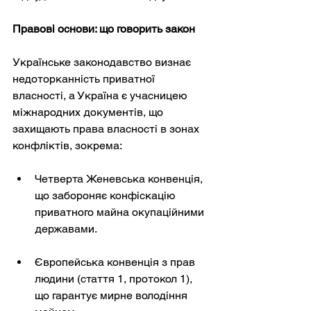
Правові основи: що говорить закон
Українське законодавство визнає 
недоторканність приватної 
власності, а Україна є учасницею 
міжнародних документів, що 
захищають права власності в зонах 
конфліктів, зокрема:
Четверта Женевська конвенція, 
що забороняє конфіскацію 
приватного майна окупаційними 
державами.
Європейська конвенція з прав 
людини (стаття 1, протокол 1), 
що гарантує мирне володіння 