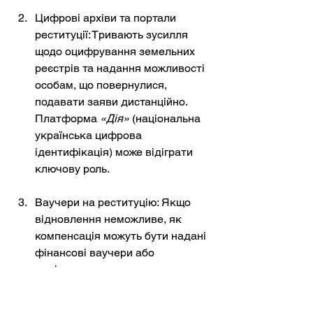
Цифрові архіви та портали 
реституції: Тривають зусилля 
щодо оцифрування земельних 
реєстрів та надання можливості 
особам, що повернулися, 
подавати заяви дистанційно.
Платформа 
«Дія»
(національна 
українська цифрова 
ідентифікація) може відіграти 
ключову роль.
Ваучери на реституцію: Якщо 
відновлення неможливе, як 
компенсація можуть бути надані 
фінансові ваучери або 
виділення державного житла.
Спеціальне законодавство для 