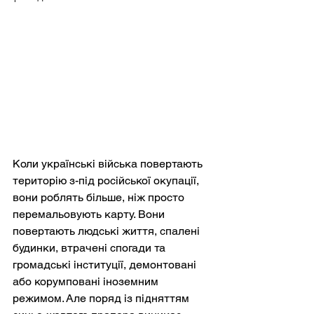
Коли українські війська повертають 
територію з-під російської окупації, 
вони роблять більше, ніж просто 
перемальовують карту. Вони 
повертають людські життя, спалені 
будинки, втрачені спогади та 
громадські інституції, демонтовані 
або корумповані іноземним 
режимом. Але поряд із підняттям 