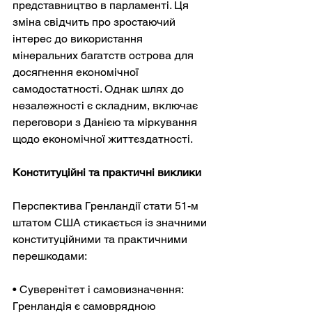
представництво в парламенті. Ця 
зміна свідчить про зростаючий 
інтерес до використання 
мінеральних багатств острова для 
досягнення економічної 
самодостатності. Однак шлях до 
незалежності є складним, включає 
переговори з Данією та міркування 
щодо економічної життєздатності.
Конституційні та практичні виклики
Перспектива Гренландії стати 51-м 
штатом США стикається із значними 
конституційними та практичними 
перешкодами:
• Суверенітет і самовизначення: 
Гренландія є самоврядною 