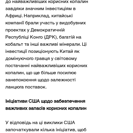
до найважливіших корисних копалин 
завдяки значним інвестиціям в 
Африці. Наприклад, китайські 
компанії брали участь у видобувних 
проектах у Демократичній 
Республіці Конго (ДРК), багатій на 
кобальт та інші важливі мінерали. Ці 
інвестиції позиціонують Китай як 
домінуючого гравця у світовому 
постачанні найважливіших корисних 
копалин, що ще більше посилює 
занепокоєння щодо залежності 
ланцюга поставок.
Ініціативи США щодо забезпечення 
важливих запасів корисних копалин
У відповідь на ці виклики США 
започаткували кілька ініціатив, щоб 