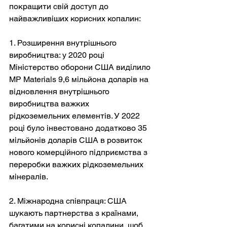
покращити свій доступ до 
найважливіших корисних копалин:
1. Розширення внутрішнього 
виробництва: у 2020 році 
Міністерство оборони США виділило 
MP Materials 9,6 мільйона доларів на 
відновлення внутрішнього 
виробництва важких 
рідкоземельних елементів. У 2022 
році було інвестовано додатково 35 
мільйонів доларів США в розвиток 
нового комерційного підприємства з 
переробки важких рідкоземельних 
мінералів.
2. Міжнародна співпраця: США 
шукають партнерства з країнами, 
багатими на корисні копалини, щоб 