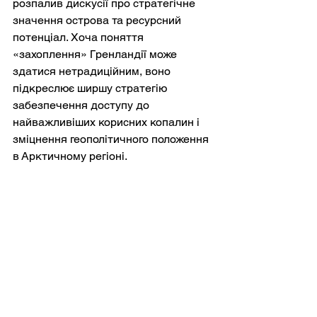
розпалив дискусії про стратегічне 
значення острова та ресурсний 
потенціал. Хоча поняття 
«захоплення» Гренландії може 
здатися нетрадиційним, воно 
підкреслює ширшу стратегію 
забезпечення доступу до 
найважливіших корисних копалин і 
зміцнення геополітичного положення 
в Арктичному регіоні.