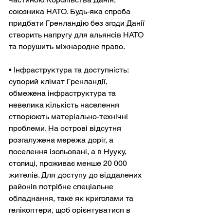
союзника НАТО. Будь-яка спроба 
придбати Гренландію без згоди Данії 
створить напругу для альянсів НАТО 
та порушить міжнародне право.
• Інфраструктура та доступність: 
суворий клімат Гренландії, 
обмежена інфраструктура та 
невелика кількість населення 
створюють матеріально-технічні 
проблеми. На острові відсутня 
розгалужена мережа доріг, а 
поселення ізольовані, а в Нууку, 
столиці, проживає менше 20 000 
жителів. Для доступу до віддалених 
районів потрібне спеціальне 
обладнання, таке як криголами та 
гелікоптери, щоб орієнтуватися в 