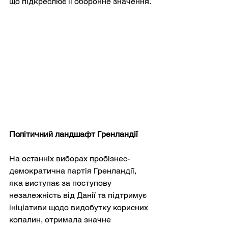
що підкреслює її оборонне значення.
Політичний ландшафт Гренландії
На останніх виборах пробізнес-
демократична партія Гренландії, 
яка виступає за поступову 
незалежність від Данії та підтримує 
ініціативи щодо видобутку корисних 
копалин, отримала значне 