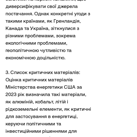
диверсифікувати свої джерела 
постачання. Однак конкретні угоди з 
такими країнами, як Гренландія, 
Канада та Україна, зіткнулися з 
різними проблемами, зокрема 
екологічними проблемами, 
геополітичною чутливістю та 
економічною доцільністю.
3. Список критичних матеріалів: 
Оцінка критичних матеріалів 
Міністерства енергетики США за 
2023 рік визначила такі матеріали, 
як алюміній, кобальт, літій і 
рідкоземельні елементи, як критичні 
для застосування в енергетиці, 
керуючи політичними та 
інвестиційними рішеннями для 