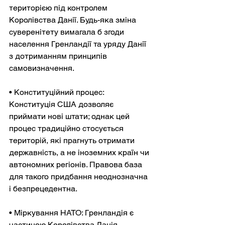
територією під контролем 
Королівства Данії. Будь-яка зміна 
суверенітету вимагала б згоди 
населення Гренландії та уряду Данії 
з дотриманням принципів 
самовизначення.
• Конституційний процес: 
Конституція США дозволяє 
приймати нові штати; однак цей 
процес традиційно стосується 
територій, які прагнуть отримати 
державність, а не іноземних країн чи 
автономних регіонів. Правова база 
для такого придбання неоднозначна 
і безпрецедентна.
• Міркування НАТО: Гренландія є 
частиною Королівства Данія, 