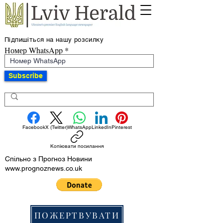
Підпишіться на нашу розсилку
Номер WhatsApp
Subscribe
Facebook
X (Twitter)
WhatsApp
LinkedIn
Pinterest
Копіювати посилання
Спільно з Прогноз Новини
www.prognoznews.co.uk
ПОЖЕРТВУВАТИ