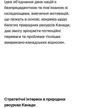
ідея об’єднання двох націй є 
безпрецедентною та пов’язаною зі 
складнощами, вивчення мотивацій, 
що лежать в основі, зокрема щодо 
багатих природних ресурсів Канади, 
дає змогу зрозуміти потенційні 
переваги та проблеми тісніших 
американо-канадських відносин.
Стратегічні інтереси в природних 
ресурсах Канади