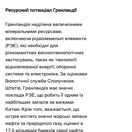
Ресурсний потенціал Гренландії
Гренландія наділена величезними 
мінеральними ресурсами, 
включаючи рідкоземельні елементи 
(РЗЕ), які необхідні для 
різноманітних високотехнологічних 
застосувань, таких як технології 
відновлюваної енергії, оборонні 
системи та електроніка. За оцінками 
Геологічної служби Сполучених 
Штатів, Гренландія має значні 
поклади РЗЕ, що робить її одним із 
найбільших запасів за межами 
Китаю. Крім того, вважається, що 
острів містить значні морські запаси 
нафти та природного газу, оцінені в 
17,5 мільярдів барелів сирої нафти 