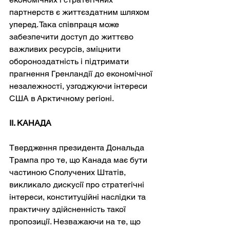
партнерств є життєздатним шляхом 
уперед. Така співпраця може 
забезпечити доступ до життєво 
важливих ресурсів, зміцнити 
обороноздатність і підтримати 
прагнення Гренландії до економічної 
незалежності, узгоджуючи інтереси 
США в Арктичному регіоні.
II. КАНАДА
Твердження президента Дональда 
Трампа про те, що Канада має бути 
частиною Сполучених Штатів, 
викликало дискусії про стратегічні 
інтереси, конституційні наслідки та 
практичну здійсненність такої 
пропозиції. Незважаючи на те, що 