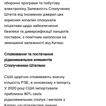
оборонні програми та побутову 
електроніку. Залежність Сполучених 
Штатів від іноземних джерел цих 
корисних копалин спонукала 
ініціативи щодо забезпечення 
безпеки та диверсифікації ланцюгів 
поставок, з помітним наголосом на 
зменшенні залежності від Китаю.
Споживання та постачання 
рідкоземельних елементів 
Сполученими Штатами
США щорічно споживають значну 
кількість РЗЕ, в основному з імпорту. 
У 2020 році США імпортували 
приблизно 80% своїх 
рідкоземельних сполук і металів з 
Китаю, що підкреслює значну 