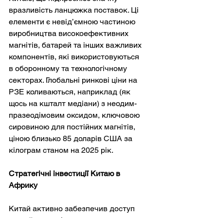
вразливість ланцюжка поставок. Ці 
елементи є невід’ємною частиною 
виробництва високоефективних 
магнітів, батарей та інших важливих 
компонентів, які використовуються 
в оборонному та технологічному 
секторах. Глобальні ринкові ціни на 
РЗЕ коливаються, наприклад (як 
щось на кшталт медіани) з неодим-
празеодімовим оксидом, ключовою 
сировиною для постійних магнітів, 
ціною близько 85 доларів США за 
кілограм станом на 2025 рік.
Стратегічні інвестиції Китаю в 
Африку
Китай активно забезпечив доступ 