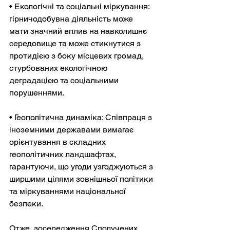
• Екологічні та соціальні міркування: 
гірничодобувна діяльність може 
мати значний вплив на навколишнє 
середовище та може стикнутися з 
протидією з боку місцевих громад, 
стурбованих екологічною 
деградацією та соціальними 
порушеннями.
• Геополітична динаміка: Співпраця з 
іноземними державами вимагає 
орієнтування в складних 
геополітичних ландшафтах, 
гарантуючи, що угоди узгоджуються з 
ширшими цілями зовнішньої політики 
та міркуваннями національної 
безпеки.
Отже, зосередження Сполучених 