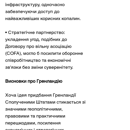
інфраструктуру, одночасно 
забезпечуючи доступ до 
найважливіших корисних копалин.
• Стратегічне партнерство: 
укладення угод, подібних до 
Договору про вільну асоціацію 
(COFA), могло б посилити оборонне 
співробітництво та економічні 
зв'язки без зміни суверенітету.
Висновки про Гренландію
Хоча ідея придбання Гренландії 
Сполученими Штатами стикається зі 
значними геополітичними, 
правовими та практичними 
перешкодами, посилення 
економічних і стратегічних 