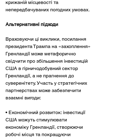
крижаній місцевості та 
непередбачуваних погодних умовах.
Альтернативні підходи
Враховуючи ці виклики, посилання 
президента Трампа на «захоплення» 
Гренландії може метафорично 
свідчити про збільшення інвестицій 
США в гірничодобувний сектор 
Гренландії, а не прагнення до 
суверенітету. Участь у стратегічних 
партнерствах може забезпечити 
взаємні вигоди:
• Економічний розвиток: інвестиції 
США можуть стимулювати 
економіку Гренландії, створюючи 
робочі місця та покращуючи 