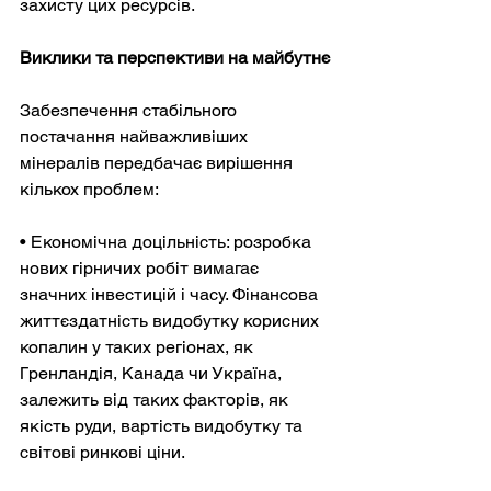
захисту цих ресурсів.
Виклики та перспективи на майбутнє
Забезпечення стабільного 
постачання найважливіших 
мінералів передбачає вирішення 
кількох проблем:
• Економічна доцільність: розробка 
нових гірничих робіт вимагає 
значних інвестицій і часу. Фінансова 
життєздатність видобутку корисних 
копалин у таких регіонах, як 
Гренландія, Канада чи Україна, 
залежить від таких факторів, як 
якість руди, вартість видобутку та 
світові ринкові ціни.