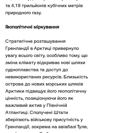
та 4,19 трильйонів кубічних метрів 
природного газу.
Геополітичні міркування
Стратегічне розташування 
Гренландії в Арктиці привернуло 
увагу всього світу, особливо тому, що 
зміна клімату відкриває нові шляхи 
судноплавства та доступ до 
невикористаних ресурсів. Близькість 
острова до нових морських шляхів 
Арктики підвищує його геополітичну 
цінність, позиціонуючи його як 
важливий актив у Північній 
Атлантиці. Сполучені Штати 
зберігають військову присутність у 
Гренландії, зокрема на авіабазі Туле, 