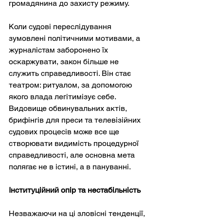
громадянина до захисту режиму.
Коли судові переслідування 
зумовлені політичними мотивами, а 
журналістам заборонено їх 
оскаржувати, закон більше не 
служить справедливості. Він стає 
театром: ритуалом, за допомогою 
якого влада легітимізує себе. 
Видовище обвинувальних актів, 
брифінгів для преси та телевізійних 
судових процесів може все ще 
створювати видимість процедурної 
справедливості, але основна мета 
полягає не в істині, а в пануванні.
Інституційний опір та нестабільність
Незважаючи на ці зловісні тенденції, 