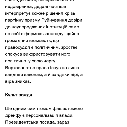
недовірлива, дедалі частіше 
інтерпретує кожне рішення крізь 
партійну призму. Руйнування довіри 
до неупереджених інституцій саме 
по собі є формою занепаду: щойно 
громадяни вважають, що 
правосуддя є політичним, зростає 
спокуса використовувати його 
політично, у свою чергу. 
Верховенство права існує не лише 
завдяки законам, а й завдяки вірі, а 
віра зникає.
Культ вождя
Ще одним симптомом фашистського 
дрейфу є персоналізація влади. 
Президентська посада, зараз 