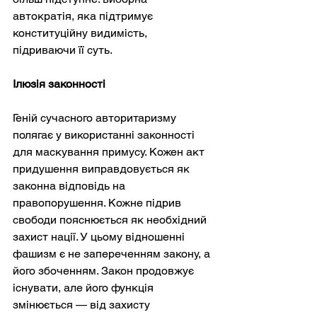
автократія, яка підтримує 
конституційну видимість, 
підриваючи її суть.
Ілюзія законності
Геній сучасного авторитаризму 
полягає у використанні законності 
для маскування примусу. Кожен акт 
придушення виправдовується як 
законна відповідь на 
правопорушення. Кожне підрив 
свободи пояснюється як необхідний 
захист нації. У цьому відношенні 
фашизм є не запереченням закону, а 
його збоченням. Закон продовжує 
існувати, але його функція 
змінюється — від захисту 