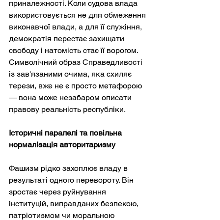
приналежності. Коли судова влада 
використовується не для обмеження 
виконавчої влади, а для її служіння, 
демократія перестає захищати 
свободу і натомість стає її ворогом. 
Символічний образ Справедливості 
із зав'язаними очима, яка схиляє 
терези, вже не є просто метафорою 
— вона може незабаром описати 
правову реальність республіки.
Історичні паралелі та повільна 
нормалізація авторитаризму
Фашизм рідко захоплює владу в 
результаті одного перевороту. Він 
зростає через руйнування 
інституцій, виправданих безпекою, 
патріотизмом чи моральною 