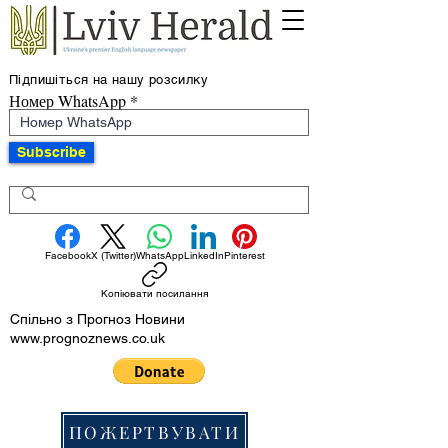
Підпишіться на нашу розсилку
Номер WhatsApp
Subscribe
Facebook
X (Twitter)
WhatsApp
LinkedIn
Pinterest
Копіювати посилання
Спільно з Прогноз Новини
www.prognoznews.co.uk
ПОЖЕРТВУВАТИ