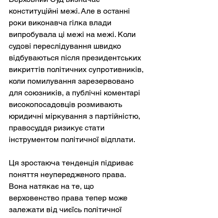
конституційні межі. Але в останні 
роки виконавча гілка влади 
випробувала ці межі на межі. Коли 
судові переслідування швидко 
відбуваються після президентських 
викриттів політичних супротивників, 
коли помилування зарезервовано 
для союзників, а публічні коментарі 
високопосадовців розмивають 
юридичні міркування з партійністю, 
правосуддя ризикує стати 
інструментом політичної відплати.
Ця зростаюча тенденція підриває 
поняття неупередженого права. 
Вона натякає на те, що 
верховенство права тепер може 
залежати від чиєїсь політичної 