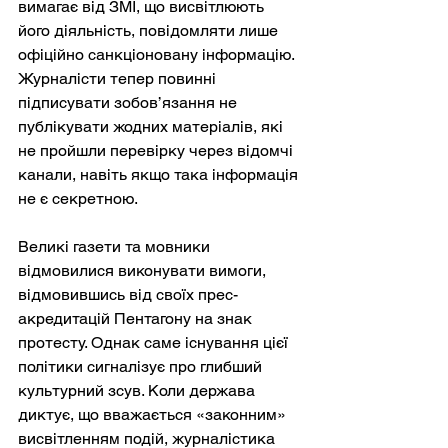
вимагає від ЗМІ, що висвітлюють 
його діяльність, повідомляти лише 
офіційно санкціоновану інформацію. 
Журналісти тепер повинні 
підписувати зобов’язання не 
публікувати жодних матеріалів, які 
не пройшли перевірку через відомчі 
канали, навіть якщо така інформація 
не є секретною.
Великі газети та мовники 
відмовилися виконувати вимоги, 
відмовившись від своїх прес-
акредитацій Пентагону на знак 
протесту. Однак саме існування цієї 
політики сигналізує про глибший 
культурний зсув. Коли держава 
диктує, що вважається «законним» 
висвітленням подій, журналістика 