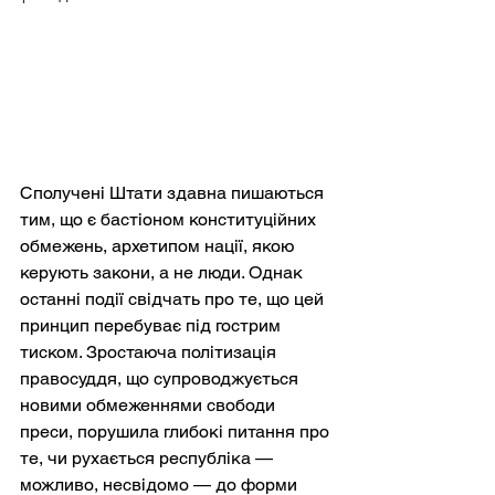
Сполучені Штати здавна пишаються 
тим, що є бастіоном конституційних 
обмежень, архетипом нації, якою 
керують закони, а не люди. Однак 
останні події свідчать про те, що цей 
принцип перебуває під гострим 
тиском. Зростаюча політизація 
правосуддя, що супроводжується 
новими обмеженнями свободи 
преси, порушила глибокі питання про 
те, чи рухається республіка — 
можливо, несвідомо — до форми 