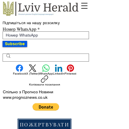
Підпишіться на нашу розсилку
Номер WhatsApp
Subscribe
Facebook
X (Twitter)
WhatsApp
LinkedIn
Pinterest
Копіювати посилання
Спільно з Прогноз Новини
www.prognoznews.co.uk
ПОЖЕРТВУВАТИ