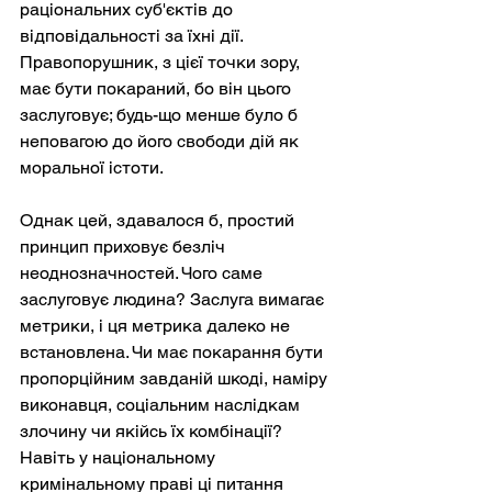
раціональних суб'єктів до 
відповідальності за їхні дії. 
Правопорушник, з цієї точки зору, 
має бути покараний, бо він цього 
заслуговує; будь-що менше було б 
неповагою до його свободи дій як 
моральної істоти.
Однак цей, здавалося б, простий 
принцип приховує безліч 
неоднозначностей. Чого саме 
заслуговує людина? Заслуга вимагає 
метрики, і ця метрика далеко не 
встановлена. Чи має покарання бути 
пропорційним завданій шкоді, наміру 
виконавця, соціальним наслідкам 
злочину чи якійсь їх комбінації? 
Навіть у національному 
кримінальному праві ці питання 