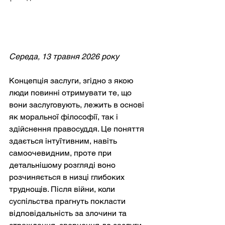
Середа, 13 травня 2026 року
Концепція заслуги, згідно з якою 
люди повинні отримувати те, що 
вони заслуговують, лежить в основі 
як моральної філософії, так і 
здійснення правосуддя. Це поняття 
здається інтуїтивним, навіть 
самоочевидним, проте при 
детальнішому розгляді воно 
розчиняється в низці глибоких 
труднощів. Після війни, коли 
суспільства прагнуть покласти 
відповідальність за злочини та 