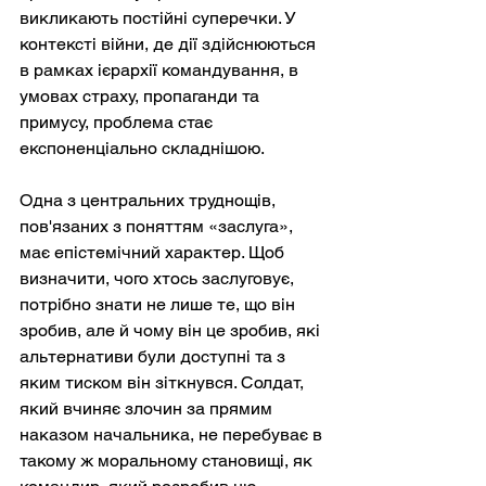
викликають постійні суперечки. У 
контексті війни, де дії здійснюються 
в рамках ієрархії командування, в 
умовах страху, пропаганди та 
примусу, проблема стає 
експоненціально складнішою.
Одна з центральних труднощів, 
пов'язаних з поняттям «заслуга», 
має епістемічний характер. Щоб 
визначити, чого хтось заслуговує, 
потрібно знати не лише те, що він 
зробив, але й чому він це зробив, які 
альтернативи були доступні та з 
яким тиском він зіткнувся. Солдат, 
який вчиняє злочин за прямим 
наказом начальника, не перебуває в 
такому ж моральному становищі, як 