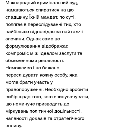
Міжнародний кримінальний суд, 
намагаються спиратися на цю 
спадщину. Їхній мандат, по суті, 
полягає в переслідуванні тих, хто 
найбільше відповідає за найтяжчі 
злочини. Однак саме це 
формулювання відображає 
компроміс між ідеалом заслуги та 
обмеженнями реальності. 
Неможливо і не бажано 
переслідувати кожну особу, яка 
могла брати участь у 
правопорушенні. Необхідно зробити 
вибір щодо того, кого звинувачувати, 
що неминуче призводить до 
міркувань політичної доцільності, 
наявності доказів та стратегічного 
впливу.