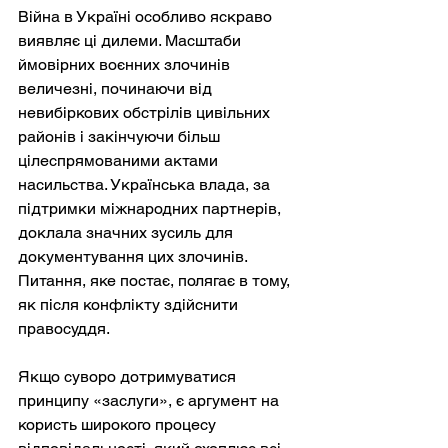
Війна в Україні особливо яскраво 
виявляє ці дилеми. Масштаби 
ймовірних воєнних злочинів 
величезні, починаючи від 
невибіркових обстрілів цивільних 
районів і закінчуючи більш 
цілеспрямованими актами 
насильства. Українська влада, за 
підтримки міжнародних партнерів, 
доклала значних зусиль для 
документування цих злочинів. 
Питання, яке постає, полягає в тому, 
як після конфлікту здійснити 
правосуддя.
Якщо суворо дотримуватися 
принципу «заслуги», є аргумент на 
користь широкого процесу 