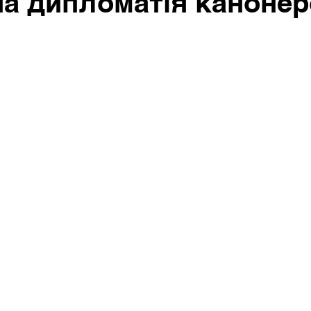
а дипломатія каноне