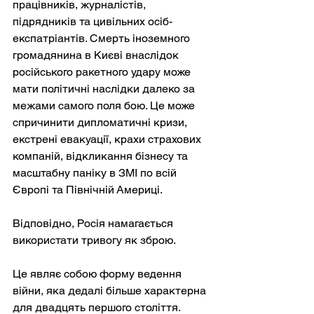
працівників, журналістів, 
підрядників та цивільних осіб-
експатріантів. Смерть іноземного 
громадянина в Києві внаслідок 
російського ракетного удару може 
мати політичні наслідки далеко за 
межами самого поля бою. Це може 
спричинити дипломатичні кризи, 
екстрені евакуації, крахи страхових 
компаній, відкликання бізнесу та 
масштабну паніку в ЗМІ по всій 
Європі та Північній Америці.
Відповідно, Росія намагається 
використати тривогу як зброю.
Це являє собою форму ведення 
війни, яка дедалі більше характерна 
для двадцять першого століття. 