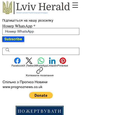
Підпишіться на нашу розсилку
Номер WhatsApp
Subscribe
Facebook
X (Twitter)
WhatsApp
LinkedIn
Pinterest
Копіювати посилання
Спільно з Прогноз Новини
www.prognoznews.co.uk
ПОЖЕРТВУВАТИ