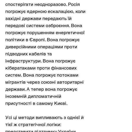
спостерігати неодноразово. Росія 
погрожує ядерною ескалацією, коли 
західні держави передають їй 
передові системи озброєння. Вона 
погрожує порушенням енергетичної 
політики в Європі. Вона погрожує 
диверсійними операціями проти 
підводних кабелів та 
інфраструктури. Вона погрожує 
кібератаками проти фінансових 
систем. Вона погрожує потоками 
мігрантів через союзні авторитарні 
держави. А тепер вона погрожує 
іноземній дипломатичній 
присутності в самому Києві.
Усі ці методи випливають з однієї й 
тієї ж стратегічної логіки: 
представити підтримку України 