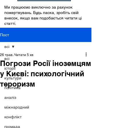
Ми працюємо виключно за рахунок
пожертвувань. Будь ласка, зробіть свій
внесок, якщо вам подобається читати ці
статті.
Пост
всі
26 трав.
Читати 5 хв
всі
Погрози Росії іноземцям
історії
у Києві: психологічний
культури
тероризм
політика
аналіз
міжнародний
конфлікт
громада