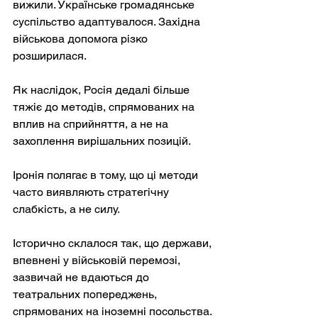
вижили. Українське громадянське 
суспільство адаптувалося. Західна 
військова допомога різко 
розширилася.
Як наслідок, Росія дедалі більше 
тяжіє до методів, спрямованих на 
вплив на сприйняття, а не на 
захоплення вирішальних позицій.
Іронія полягає в тому, що ці методи 
часто виявляють стратегічну 
слабкість, а не силу.
Історично склалося так, що держави, 
впевнені у військовій перемозі, 
зазвичай не вдаються до 
театральних попереджень, 
спрямованих на іноземні посольства. 