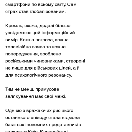
смартфони по всьому світу. Сам 
страх став глобалізованим.
Кремль, схоже, дедалі більше 
усвідомлює цей інформаційний 
вимір. Кожна погроза, кожна 
телевізійна заява та кожне 
попередження, зроблене 
російськими чиновниками, створені 
не лише для військових цілей, а й 
для психологічного резонансу.
Тим не менш, примусове 
залякування має свої межі.
Однією з вражаючих рис цього 
останнього епізоду стала відмова 
багатьох іноземних представників 
залишати Київ. Європейські 