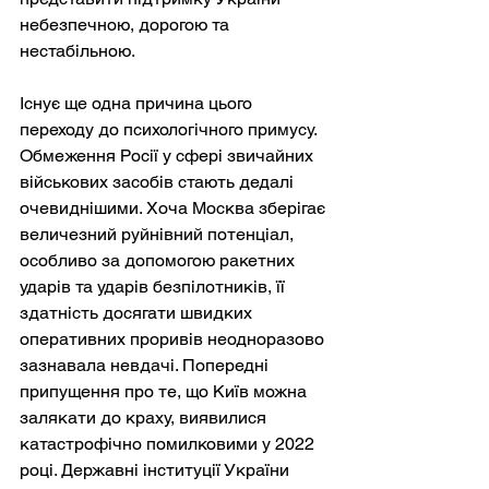
небезпечною, дорогою та 
нестабільною.
Існує ще одна причина цього 
переходу до психологічного примусу. 
Обмеження Росії у сфері звичайних 
військових засобів стають дедалі 
очевиднішими. Хоча Москва зберігає 
величезний руйнівний потенціал, 
особливо за допомогою ракетних 
ударів та ударів безпілотників, її 
здатність досягати швидких 
оперативних проривів неодноразово 
зазнавала невдачі. Попередні 
припущення про те, що Київ можна 
залякати до краху, виявилися 
катастрофічно помилковими у 2022 
році. Державні інституції України 