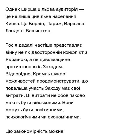
Однак ширша цільова аудиторія — 
це не лише цивільне населення 
Києва. Це Берлін, Париж, Варшава, 
Лондон і Вашингтон.
Росія дедалі частіше представляє 
війну не як двосторонній конфлікт з 
Україною, а як цивілізаційне 
протистояння із Заходом. 
Відповідно, Кремль шукає 
можливостей продемонструвати, що 
подальша участь Заходу має свої 
витрати. Ці витрати не обов'язково 
мають бути військовими. Вони 
можуть бути політичними, 
психологічними чи економічними.
Цю закономірність можна 