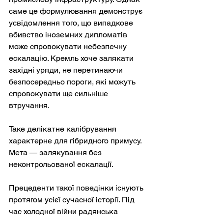
саме це формулювання демонструє 
усвідомлення того, що випадкове 
вбивство іноземних дипломатів 
може спровокувати небезпечну 
ескалацію. Кремль хоче залякати 
західні уряди, не перетинаючи 
безпосередньо пороги, які можуть 
спровокувати ще сильніше 
втручання.
Таке делікатне калібрування 
характерне для гібридного примусу. 
Мета — залякування без 
неконтрольованої ескалації.
Прецеденти такої поведінки існують 
протягом усієї сучасної історії. Під 
час холодної війни радянська 