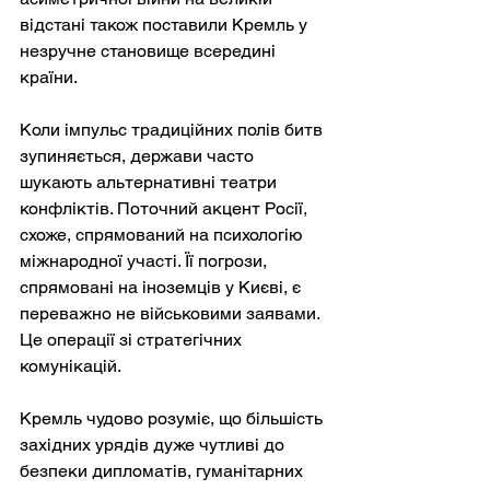
відстані також поставили Кремль у 
незручне становище всередині 
країни.
Коли імпульс традиційних полів битв 
зупиняється, держави часто 
шукають альтернативні театри 
конфліктів. Поточний акцент Росії, 
схоже, спрямований на психологію 
міжнародної участі. Її погрози, 
спрямовані на іноземців у Києві, є 
переважно не військовими заявами. 
Це операції зі стратегічних 
комунікацій.
Кремль чудово розуміє, що більшість 
західних урядів дуже чутливі до 
безпеки дипломатів, гуманітарних 