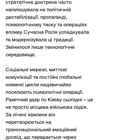
стратегічна доктрина часто 
наголошувала на політичній 
дестабілізації, пропаганді, 
психологічному тиску та операціях 
впливу. Сучасна Росія успадкувала 
та модернізувала ці традиції. 
Змінилося лише технологічне 
середовище.
Соціальні мережі, миттєві 
комунікації та постійні глобальні 
новинні цикли надзвичайно 
посилюють психологічні операції. 
Ракетний удар по Києву сьогодні – це 
не просто місцева військова подія. 
За лічені хвилини він 
перетворюється на 
транснаціональний емоційний 
досвід, що передається через 