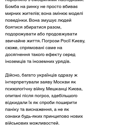
Бомба на ринку не просто вбиває 
мирних жителів; вона змінює моделі 
поведінки. Вона змушує людей 
боятися збиратися разом, 
подорожувати або продовжувати 
звичайне життя. Погрози Росії Києву, 
схоже, спрямовані саме на 
досягнення такого ефекту серед 
іноземців та іноземних урядів.
Дійсно, багато українців одразу ж 
інтерпретували заяву Москви як 
психологічну війну. Мешканці Києва, 
опитані після погроз, здебільшого 
відкидали їх як спроби поширити 
паніку та виснаження, а не як 
ознаки будь-яких принципово нових 
військових можливостей.