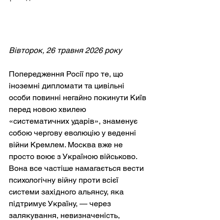
Вівторок, 26 травня 2026 року
Попередження Росії про те, що 
іноземні дипломати та цивільні 
особи повинні негайно покинути Київ 
перед новою хвилею 
«систематичних ударів», знаменує 
собою чергову еволюцію у веденні 
війни Кремлем. Москва вже не 
просто воює з Україною військово. 
Вона все частіше намагається вести 
психологічну війну проти всієї 
системи західного альянсу, яка 
підтримує Україну, — через 
залякування, невизначеність, 