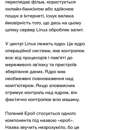
переглядає фільм, користується 
онлайн-банкінгом або здійснює 
пошук в Інтернеті, існує велика 
ймовірність того, що десь на цьому 
шляху сервер Linux обробляє запит.
У центрі Linux лежить ядро. Це ядро 
операційної системи, яке контролює 
все: від процесорів і пам'яті до 
мережевого зв'язку та пристроїв 
зберігання даних. Ядро має 
необмежені повноваження над 
комп'ютером. Якщо зловмисник 
отримує контроль над ядром, він 
фактично контролює всю машину.
Поганий Epoll стосується одного 
компонента під назвою «epoll». 
Назва звучить незрозуміло, бо це 