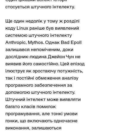
стосується штучного інтелекту.
Ще один недолік у тому ж розділі 
коду Linux раніше був виявлений 
системою штучного інтелекту 
Anthropic, Mythos. Однак Bad Epoll 
залишався непоміченим, доки 
дослідник-людина Джейон Чун не 
виявив його самостійно. Цей епізод 
ілюструє як зростаючу потужність, 
так і постійні обмеження аналізу 
програмного забезпечення за 
допомогою штучного інтелекту. 
Штучний інтелект може виявляти 
багато класів помилок 
програмування, але тонкі умови 
гонки, що включають одночасне 
виконання, залишаються 