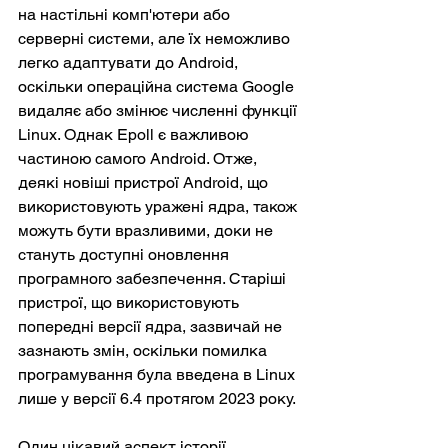
на настільні комп'ютери або 
серверні системи, але їх неможливо 
легко адаптувати до Android, 
оскільки операційна система Google 
видаляє або змінює численні функції 
Linux. Однак Epoll є важливою 
частиною самого Android. Отже, 
деякі новіші пристрої Android, що 
використовують уражені ядра, також 
можуть бути вразливими, доки не 
стануть доступні оновлення 
програмного забезпечення. Старіші 
пристрої, що використовують 
попередні версії ядра, зазвичай не 
зазнають змін, оскільки помилка 
програмування була введена в Linux 
лише у версії 6.4 протягом 2023 року.
Один цікавий аспект історії 