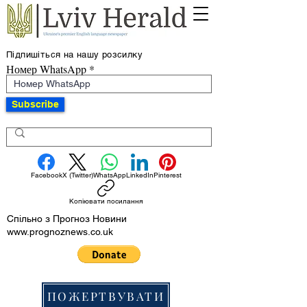
Підпишіться на нашу розсилку
Номер WhatsApp
Subscribe
Facebook
X (Twitter)
WhatsApp
LinkedIn
Pinterest
Копіювати посилання
Спільно з Прогноз Новини
www.prognoznews.co.uk
ПОЖЕРТВУВАТИ