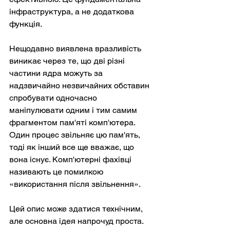
інфраструктура, а не додаткова 
функція.
Нещодавно виявлена вразливість 
виникає через те, що дві різні 
частини ядра можуть за 
надзвичайно незвичайних обставин 
спробувати одночасно 
маніпулювати одним і тим самим 
фрагментом пам'яті комп'ютера. 
Один процес звільняє цю пам'ять, 
тоді як інший все ще вважає, що 
вона існує. Комп'ютерні фахівці 
називають це помилкою 
«використання після звільнення».
Цей опис може здатися технічним, 
але основна ідея напрочуд проста.