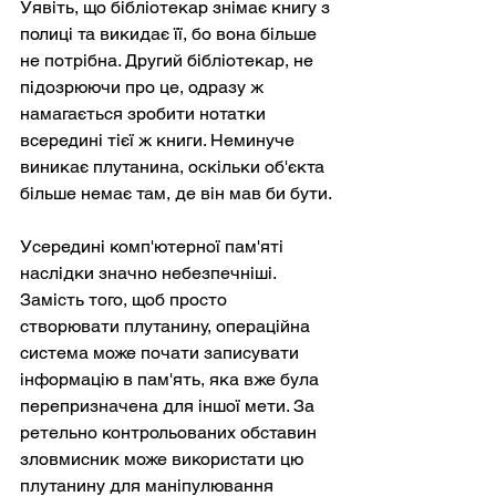
Уявіть, що бібліотекар знімає книгу з 
полиці та викидає її, бо вона більше 
не потрібна. Другий бібліотекар, не 
підозрюючи про це, одразу ж 
намагається зробити нотатки 
всередині тієї ж книги. Неминуче 
виникає плутанина, оскільки об'єкта 
більше немає там, де він мав би бути.
Усередині комп'ютерної пам'яті 
наслідки значно небезпечніші. 
Замість того, щоб просто 
створювати плутанину, операційна 
система може почати записувати 
інформацію в пам'ять, яка вже була 
перепризначена для іншої мети. За 
ретельно контрольованих обставин 
зловмисник може використати цю 
плутанину для маніпулювання 