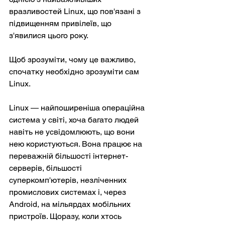
вразливостей Linux, що пов'язані з 
підвищенням привілеїв, що 
з'явилися цього року.
Щоб зрозуміти, чому це важливо, 
спочатку необхідно зрозуміти сам 
Linux.
Linux — найпоширеніша операційна 
система у світі, хоча багато людей 
навіть не усвідомлюють, що вони 
нею користуються. Вона працює на 
переважній більшості інтернет-
серверів, більшості 
суперкомп'ютерів, незліченних 
промислових системах і, через 
Android, на мільярдах мобільних 
пристроїв. Щоразу, коли хтось 