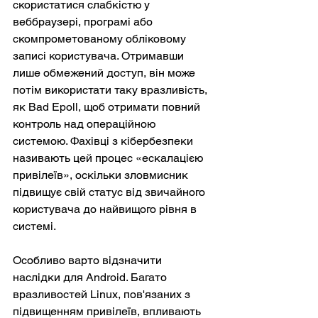
скористатися слабкістю у 
веббраузері, програмі або 
скомпрометованому обліковому 
записі користувача. Отримавши 
лише обмежений доступ, він може 
потім використати таку вразливість, 
як Bad Epoll, щоб отримати повний 
контроль над операційною 
системою. Фахівці з кібербезпеки 
називають цей процес «ескалацією 
привілеїв», оскільки зловмисник 
підвищує свій статус від звичайного 
користувача до найвищого рівня в 
системі.
Особливо варто відзначити 
наслідки для Android. Багато 
вразливостей Linux, пов'язаних з 
підвищенням привілеїв, впливають 