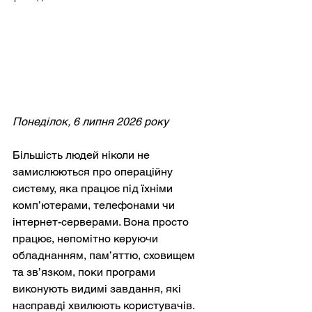
Понеділок, 6 липня 2026 року
Більшість людей ніколи не 
замислюються про операційну 
систему, яка працює під їхніми 
комп’ютерами, телефонами чи 
інтернет-серверами. Вона просто 
працює, непомітно керуючи 
обладнанням, пам’яттю, сховищем 
та зв’язком, поки програми 
виконують видимі завдання, які 
насправді хвилюють користувачів. 