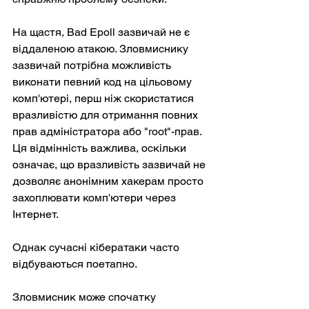
На щастя, Bad Epoll зазвичай не є 
віддаленою атакою. Зловмиснику 
зазвичай потрібна можливість 
виконати певний код на цільовому 
комп'ютері, перш ніж скористатися 
вразливістю для отримання повних 
прав адміністратора або "root"-прав. 
Ця відмінність важлива, оскільки 
означає, що вразливість зазвичай не 
дозволяє анонімним хакерам просто 
захоплювати комп'ютери через 
Інтернет.
Однак сучасні кібератаки часто 
відбуваються поетапно.
Зловмисник може спочатку 