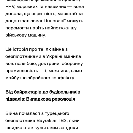
FPV, морських та наземних — вона 
довела, що спритність, масштаб та 
децентралізовані інновації можуть 
перемогти навіть найпотужнішу 
військову машину.
Це історія про те, як війна з 
безпілотниками в Україні змінила 
все: поле бою, доктрини, оборонну 
промисловість — і, можливо, саме 
майбутнє збройного конфлікту.
Від байрактарів до будівельників 
підвалів: Випадкова революція
Війна почалася з турецького 
безпілотника Bayraktar TB2, який 
швидко став культовим завдяки 