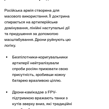
Російська армія створена для 
масового використання. Її доктрина 
спирається на артилерійське 
домінування, лінійні наступальні дії 
та придушення за допомогою 
масштабування. Дрони руйнують цю 
логіку.
Безпілотники-коригувальники 
артилерії нейтралізували 
спроби росіян приховати свою 
присутність, зробивши кожну 
батарею вразливою ціллю.
Дрони-камікадзе з FPV-
підтримкою вражають танки з 
кутів зверху вниз, які традиційні 