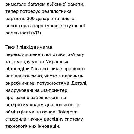
вимагало багатомільйонної ракети, 
тепер потребує безпілотника 
вартістю 300 доларів та пілота-
волонтера з гарнітурою віртуальної 
реальності (VR).
Такий підхід вимагав 
переосмислення логістики, зв'язку 
та командування. Українські 
підрозділи безпілотників працюють 
напівавтономно, часто з власними 
виробничими потужностями. Деталі, 
надруковані на 3D-принтері, 
програмне забезпечення з 
відкритим кодом для польотів та 
обмін цілями на основі Telegram 
створили гнучку, висхідну систему 
технологічних інновацій.