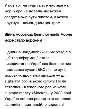
У повітрі, на суші та все частіше на 
морі Україна довела, що кожен 
солдат може бути пілотом, а кожен 
ноутбук – командним центром.
Війна морських безпілотників: Чорне 
море стало ворожим
Одним із найдивовижніших розділів 
цієї трансформації стало 
використання Україною безпілотних 
надводних суден (БКС) — по суті, 
морських дронів-камікадзе — для 
відбиття російського флоту. Після 
затоплення головного російського 
лінкора флоту «Москва» у 2022 році 
Україна почала розгортати невеликі, 
швидкісні, дистанційно керовані 