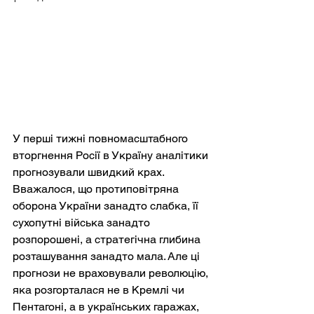
У перші тижні повномасштабного 
вторгнення Росії в Україну аналітики 
прогнозували швидкий крах. 
Вважалося, що протиповітряна 
оборона України занадто слабка, її 
сухопутні війська занадто 
розпорошені, а стратегічна глибина 
розташування занадто мала. Але ці 
прогнози не враховували революцію, 
яка розгорталася не в Кремлі чи 
Пентагоні, а в українських гаражах, 