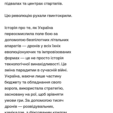
підвалах та центрах стартапів.
Цю революцію рухали гвинтокрили.
Історія про те, як Україна 
переосмислила поле бою за 
допомогою безпілотних літальних 
апаратів — дронів у всіх їхніх 
еволюціонуючих та імпровізованих 
формах — це не просто історія 
технологічної винахідливості. Це 
зміна парадигми в сучасній війні. 
Україна, маючи лише частину 
бюджету та обладнання свого 
ворога, використала стратегію, 
засновану на рої, щоб зрівняти 
умови гри. За допомогою тисяч 
дронів — розвідувальних, 
камікадзе, з фіксованим крилом, 