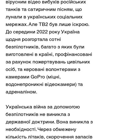
вірусним відео вибухів російських 
танків та сатиричним пісням, що 
лунали в українських соціальних 
мережах. Але TB2 був лише іскрою. 
До середини 2022 року Україна 
щодня розгортала сотні 
безпілотників, багато з яких були 
виготовлені в країні, профінансовані 
за рахунок пожертвувань цивільних 
осіб, та керовані волонтерами з 
камерами GoPro (міцні, 
водонепроникні відеокамери) та 
адреналіном.
Українська війна за допомогою 
безпілотників не виникла з 
державної доктрини. Вона виникла з 
необхідності. Через обмежену 
кількість літаків, скорочення запасів 