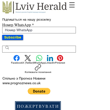
Підпишіться на нашу розсилку
Номер WhatsApp
Subscribe
Facebook
X (Twitter)
WhatsApp
LinkedIn
Pinterest
Копіювати посилання
Спільно з Прогноз Новини
www.prognoznews.co.uk
ПОЖЕРТВУВАТИ