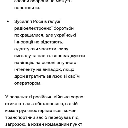
засоби оборони не можуть 
перехопити.
Зусилля Росії в галузі 
радіоелектронної боротьби 
покращилися, але українські 
інновації не відстають, 
адаптуючи частоти, силу 
сигналу та навіть впроваджуючи 
навігацію на основі штучного 
інтелекту на випадок, якщо 
дрон втратить зв'язок зі своїм 
оператором.
У результаті російські війська зараз 
стикаються з обстановкою, в якій 
кожен рух спостерігається, кожен 
транспортний засіб перебуває під 
загрозою, а кожен командний пункт 