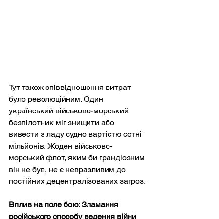
Тут також співвідношення витрат 
було революційним. Один 
український військово-морський 
безпілотник міг знищити або 
вивести з ладу судно вартістю сотні 
мільйонів. Жоден військово-
морський флот, яким би грандіозним 
він не був, не є невразливим до 
постійних децентралізованих загроз.
Вплив на поле бою: Зламання 
російського способу ведення війни