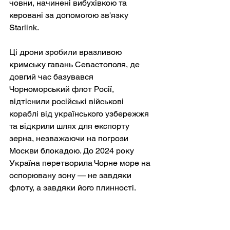
човни, начинені вибухівкою та 
керовані за допомогою зв'язку 
Starlink.
Ці дрони зробили вразливою 
кримську гавань Севастополя, де 
довгий час базувався 
Чорноморський флот Росії, 
відтіснили російські військові 
кораблі від українського узбережжя 
та відкрили шлях для експорту 
зерна, незважаючи на погрози 
Москви блокадою. До 2024 року 
Україна перетворила Чорне море на 
оспорювану зону — не завдяки 
флоту, а завдяки його плинності.