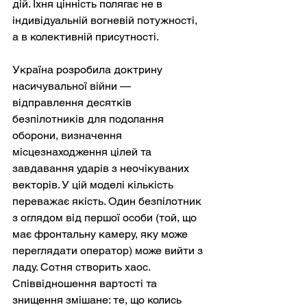
дій. Їхня цінність полягає не в 
індивідуальній вогневій потужності, 
а в колективній присутності.
Україна розробила доктрину 
насичувальної війни — 
відправлення десятків 
безпілотників для подолання 
оборони, визначення 
місцезнаходження цілей та 
завдавання ударів з неочікуваних 
векторів. У цій моделі кількість 
переважає якість. Один безпілотник 
з оглядом від першої особи (той, що 
має фронтальну камеру, яку може 
переглядати оператор) може вийти з 
ладу. Сотня створить хаос. 
Співвідношення вартості та 
знищення змішане: те, що колись 