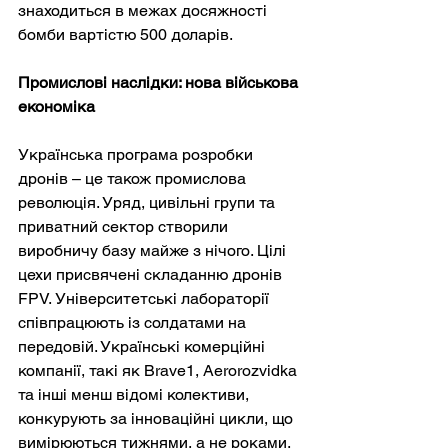
знаходиться в межах досяжності 
бомби вартістю 500 доларів.
Промислові наслідки: нова військова 
економіка
Українська програма розробки 
дронів – це також промислова 
революція. Уряд, цивільні групи та 
приватний сектор створили 
виробничу базу майже з нічого. Цілі 
цехи присвячені складанню дронів 
FPV. Університетські лабораторії 
співпрацюють із солдатами на 
передовій. Українські комерційні 
компанії, такі як Brave1, Aerorozvidka 
та інші менш відомі колективи, 
конкурують за інноваційні цикли, що 
вимірюються тижнями, а не роками.