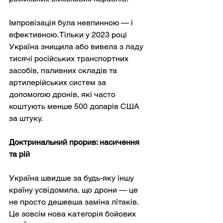
Імпровізація була невпинною — і 
ефективною. Тільки у 2023 році 
Україна знищила або вивела з ладу 
тисячі російських транспортних 
засобів, паливних складів та 
артилерійських систем за 
допомогою дронів, які часто 
коштують менше 500 доларів США 
за штуку.
Доктринальний прорив: насичення 
та рій
Україна швидше за будь-яку іншу 
країну усвідомила, що дрони — це 
не просто дешевша заміна літаків. 
Це зовсім нова категорія бойових 