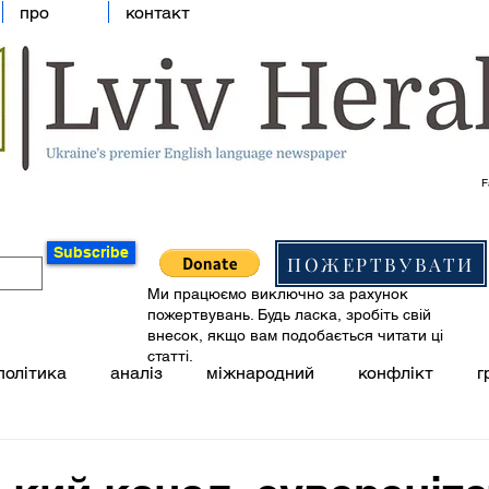
про
контакт
F
Subscribe
ПОЖЕРТВУВАТИ
Ми працюємо виключно за рахунок
пожертвувань. Будь ласка, зробіть свій
внесок, якщо вам подобається читати ці
статті.
політика
аналіз
міжнародний
конфлікт
г