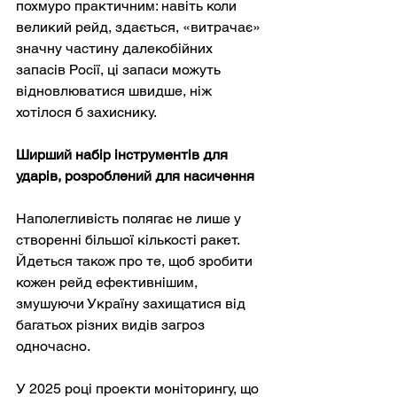
похмуро практичним: навіть коли 
великий рейд, здається, «витрачає» 
значну частину далекобійних 
запасів Росії, ці запаси можуть 
відновлюватися швидше, ніж 
хотілося б захиснику.
Ширший набір інструментів для 
ударів, розроблений для насичення
Наполегливість полягає не лише у 
створенні більшої кількості ракет. 
Йдеться також про те, щоб зробити 
кожен рейд ефективнішим, 
змушуючи Україну захищатися від 
багатьох різних видів загроз 
одночасно.
У 2025 році проекти моніторингу, що 