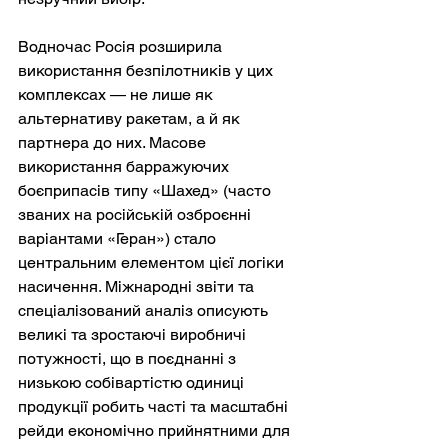
Водночас Росія розширила 
використання безпілотників у цих 
комплексах — не лише як 
альтернативу ракетам, а й як 
партнера до них. Масове 
використання барражуючих 
боєприпасів типу «Шахед» (часто 
званих на російській озброєнні 
варіантами «Геран») стало 
центральним елементом цієї логіки 
насичення. Міжнародні звіти та 
спеціалізований аналіз описують 
великі та зростаючі виробничі 
потужності, що в поєднанні з 
низькою собівартістю одиниці 
продукції робить часті та масштабні 
рейди економічно прийнятними для 