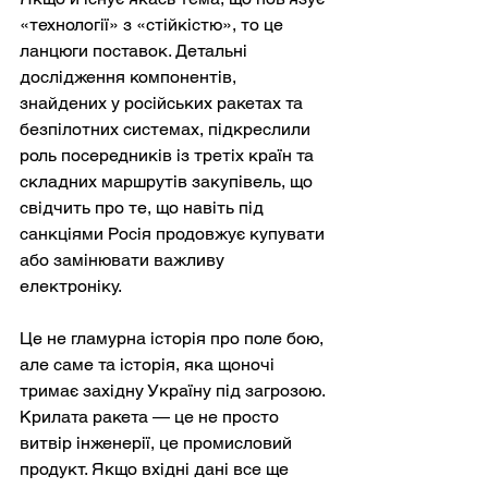
«технології» з «стійкістю», то це 
ланцюги поставок. Детальні 
дослідження компонентів, 
знайдених у російських ракетах та 
безпілотних системах, підкреслили 
роль посередників із третіх країн та 
складних маршрутів закупівель, що 
свідчить про те, що навіть під 
санкціями Росія продовжує купувати 
або замінювати важливу 
електроніку.
Це не гламурна історія про поле бою, 
але саме та історія, яка щоночі 
тримає західну Україну під загрозою. 
Крилата ракета — це не просто 
витвір інженерії, це промисловий 
продукт. Якщо вхідні дані все ще 