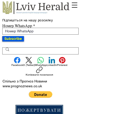
Підпишіться на нашу розсилку
Номер WhatsApp
Subscribe
Facebook
X (Twitter)
WhatsApp
LinkedIn
Pinterest
Копіювати посилання
Спільно з Прогноз Новини
www.prognoznews.co.uk
ПОЖЕРТВУВАТИ