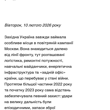
Вівторок, 10 лютого 2026 року
Західна Україна завжди займала 
особливе місце в повітряній кампанії 
Москви. Вона знаходиться далеко 
від лінії фронту, тут розташовані 
логістика, ремонтні потужності, 
навчальні майданчики, енергетична 
інфраструктура та «задній офіс» 
країни, що перебуває у стані війни. 
Протягом більшої частини 2022 року 
та початку 2023 року сама відстань 
забезпечувала певний захист: удари 
на велику дальність були 
епізодичними, запаси зброї 