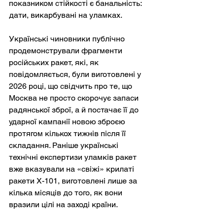
показником стійкості є банальність: 
дати, викарбувані на уламках.
Українські чиновники публічно 
продемонстрували фрагменти 
російських ракет, які, як 
повідомляється, були виготовлені у 
2026 році, що свідчить про те, що 
Москва не просто скорочує запаси 
радянської зброї, а й постачає її до 
ударної кампанії новою зброєю 
протягом кількох тижнів після її 
складання. Раніше українські 
технічні експертизи уламків ракет 
вже вказували на «свіжі» крилаті 
ракети Х-101, виготовлені лише за 
кілька місяців до того, як вони 
вразили цілі на заході країни.