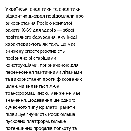
Українські аналітики та аналітики 
відкритих джерел повідомляли про 
використання Росією крилатої 
ракети Х-69 для ударів — зброї 
повітряного базування, яку іноді 
характеризують як таку, що має 
знижену спостережливість 
порівняно зі старішими 
конструкціями, призначеною для 
перенесення тактичними літаками 
та використання проти фіксованих 
цілей. Чи виявиться Х-69 
трансформаційною, майже не має 
значення. Додавання ще одного 
сучасного типу крилатої ракети 
підвищує гнучкість Росії: більше 
пускових платформ, більше 
потенційних профілів польоту та 