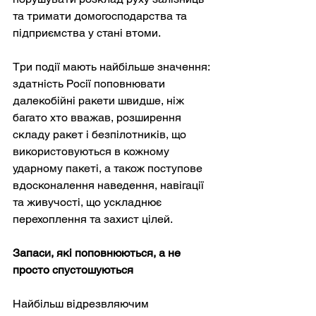
та тримати домогосподарства та 
підприємства у стані втоми.
Три події мають найбільше значення: 
здатність Росії поповнювати 
далекобійні ракети швидше, ніж 
багато хто вважав, розширення 
складу ракет і безпілотників, що 
використовуються в кожному 
ударному пакеті, а також поступове 
вдосконалення наведення, навігації 
та живучості, що ускладнює 
перехоплення та захист цілей.
Запаси, які поповнюються, а не 
просто спустошуються
Найбільш відрезвляючим 