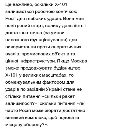
Це важливо, оскільки Х-101 
залишається робочою конячкою 
Росії для глибоких ударів. Вона має 
повітряний старт, велику дальність і 
достатньо точна (за умови 
належного функціонування) для 
використання проти енергетичних 
вузлів, промислових об'єктів та 
цінної інфраструктури. Якщо Москва 
зможе продовжувати будівництво 
Х-101 у великих масштабах, то 
обмежувальним фактором для 
ударів по західній Україні стане не 
стільки питання «скільки ракет 
залишилося?», скільки питання «як 
часто Росія може зібрати достатньо 
великий комплекс, щоб подолати 
місцеву оборону?».