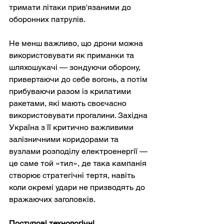
тримати літаки прив'язаними до 
оборонних патрулів.
Не менш важливо, що дрони можна 
використовувати як приманки та 
шляхошукачі — зондуючи оборону, 
привертаючи до себе вогонь, а потім 
прибуваючи разом із крилатими 
ракетами, які мають своєчасно 
використовувати прогалини. Західна 
Україна з її критично важливими 
залізничними коридорами та 
вузлами розподілу електроенергії — 
це саме той «тил», де така кампанія 
створює стратегічні тертя, навіть 
коли окремі удари не призводять до 
вражаючих заголовків.
Поступові технологічні 