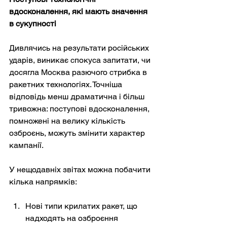
вдосконалення, які мають значення 
в сукупності
Дивлячись на результати російських 
ударів, виникає спокуса запитати, чи 
досягла Москва разючого стрибка в 
ракетних технологіях. Точніша 
відповідь менш драматична і більш 
тривожна: поступові вдосконалення, 
помножені на велику кількість 
озброєнь, можуть змінити характер 
кампанії.
У нещодавніх звітах можна побачити 
кілька напрямків:
Нові типи крилатих ракет, що 
надходять на озброєння