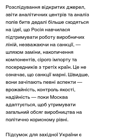
Розслідування відкритих джерел, 
звіти аналітичних центрів та аналіз 
полів битв дедалі більше сходяться 
на ідеї, що Росія навчилася 
підтримувати роботу виробничих 
ліній, незважаючи на санкції, — 
шляхом заміни, накопичення 
компонентів, сірого імпорту та 
посередників з третіх країн. Це не 
означає, що санкції марні. Швидше, 
вони зачіпають певні аспекти — 
врожайність, контроль якості, 
надійність — поки Москва 
адаптується, щоб утримувати 
загальний обсяг виробництва на 
політично корисному рівні.
Підсумок для західної України є 