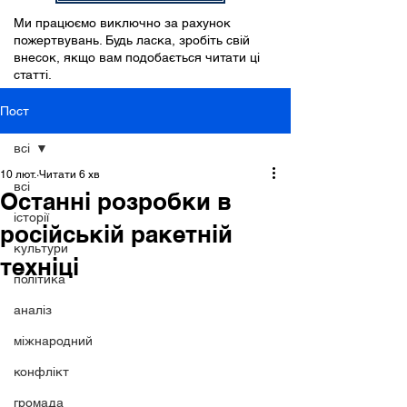
Ми працюємо виключно за рахунок
пожертвувань. Будь ласка, зробіть свій
внесок, якщо вам подобається читати ці
статті.
Пост
всі
10 лют.
Читати 6 хв
всі
Останні розробки в
історії
російській ракетній
культури
техніці
політика
аналіз
міжнародний
конфлікт
громада