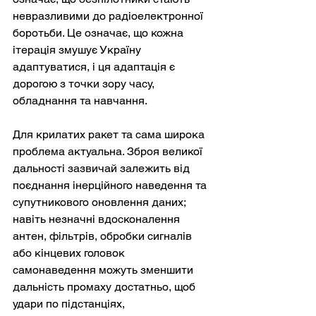
невразливими до радіоелектронної 
боротьби. Це означає, що кожна 
ітерація змушує Україну 
адаптуватися, і ця адаптація є 
дорогою з точки зору часу, 
обладнання та навчання.
Для крилатих ракет та сама широка 
проблема актуальна. Зброя великої 
дальності зазвичай залежить від 
поєднання інерційного наведення та 
супутникового оновлення даних; 
навіть незначні вдосконалення 
антен, фільтрів, обробки сигналів 
або кінцевих головок 
самонаведення можуть зменшити 
дальність промаху достатньо, щоб 
удари по підстанціях, 