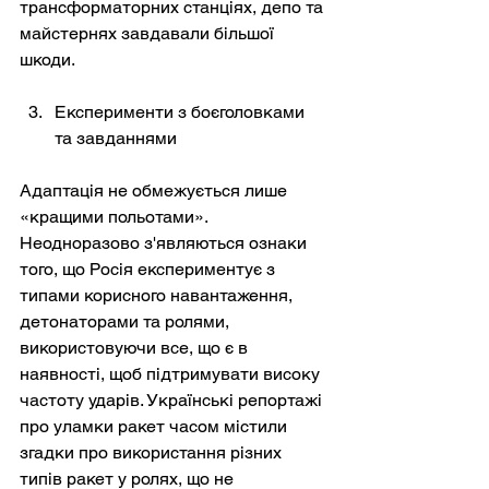
трансформаторних станціях, депо та 
майстернях завдавали більшої 
шкоди.
Експерименти з боєголовками 
та завданнями
Адаптація не обмежується лише 
«кращими польотами». 
Неодноразово з'являються ознаки 
того, що Росія експериментує з 
типами корисного навантаження, 
детонаторами та ролями, 
використовуючи все, що є в 
наявності, щоб підтримувати високу 
частоту ударів. Українські репортажі 
про уламки ракет часом містили 
згадки про використання різних 
типів ракет у ролях, що не 