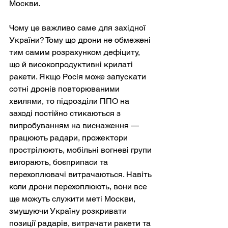
Москви.
Чому це важливо саме для західної 
України? Тому що дрони не обмежені 
тим самим розрахунком дефіциту, 
що й високопродуктивні крилаті 
ракети. Якщо Росія може запускати 
сотні дронів повторюваними 
хвилями, то підрозділи ППО на 
заході постійно стикаються з 
випробуванням на виснаження — 
працюють радари, прожектори 
прострілюють, мобільні вогневі групи 
вигорають, боєприпаси та 
перехоплювачі витрачаються. Навіть 
коли дрони перехоплюють, вони все 
ще можуть служити меті Москви, 
змушуючи Україну розкривати 
позиції радарів, витрачати ракети та 