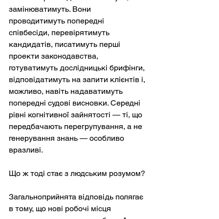
замінюватимуть. Вони 
проводитимуть попередні 
співбесіди, перевірятимуть 
кандидатів, писатимуть перші 
проекти законодавства, 
готуватимуть дослідницькі брифінги, 
відповідатимуть на запити клієнтів і, 
можливо, навіть надаватимуть 
попередні судові висновки. Середні 
рівні когнітивної зайнятості — ті, що 
передбачають перегрупування, а не 
генерування знань — особливо 
вразливі.
Що ж тоді стає з людським розумом?
Загальноприйнята відповідь полягає 
в тому, що нові робочі місця 