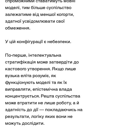
спроможними ставатимуть мовні 
моделі, тим більше суспільство 
залежатиме від меншої когорти, 
здатної усвідомлювати свої 
обмеження.
У цій конфігурації є небезпеки.
По-перше, інтелектуальна 
стратифікація може затвердіти до 
кастового утворення. Якщо лише 
вузька еліта розуміє, як 
функціонують моделі та як їх 
виправляти, епістемічна влада 
концентрується. Решта суспільства 
може втратити не лише роботу, а й 
здатність до дії — покладаючись на 
результати, логіку яких вони не 
можуть дослідити.