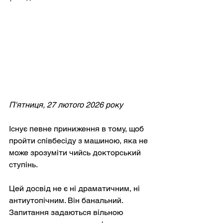
П'ятниця, 27 лютого 2026 року
Існує певне приниження в тому, щоб 
пройти співбесіду з машиною, яка не 
може зрозуміти чийсь докторський 
ступінь.
Цей досвід не є ні драматичним, ні 
антиутопічним. Він банальний. 
Запитання задаються вільною 