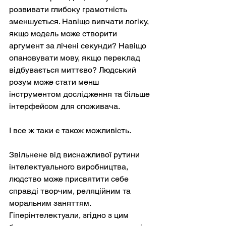
розвивати глибоку грамотність 
зменшується. Навіщо вивчати логіку, 
якщо модель може створити 
аргумент за лічені секунди? Навіщо 
опановувати мову, якщо переклад 
відбувається миттєво? Людський 
розум може стати менш 
інструментом дослідження та більше 
інтерфейсом для споживача.
І все ж таки є також можливість.
Звільнене від виснажливої рутини 
інтелектуального виробництва, 
людство може присвятити себе 
справді творчим, реляційним та 
моральним заняттям. 
Гіперінтелектуали, згідно з цим 