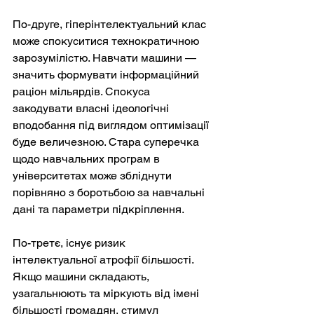
По-друге, гіперінтелектуальний клас 
може спокуситися технократичною 
зарозумілістю. Навчати машини — 
значить формувати інформаційний 
раціон мільярдів. Спокуса 
закодувати власні ідеологічні 
вподобання під виглядом оптимізації 
буде величезною. Стара суперечка 
щодо навчальних програм в 
університетах може збліднути 
порівняно з боротьбою за навчальні 
дані та параметри підкріплення.
По-третє, існує ризик 
інтелектуальної атрофії більшості. 
Якщо машини складають, 
узагальнюють та міркують від імені 
більшості громадян, стимул 