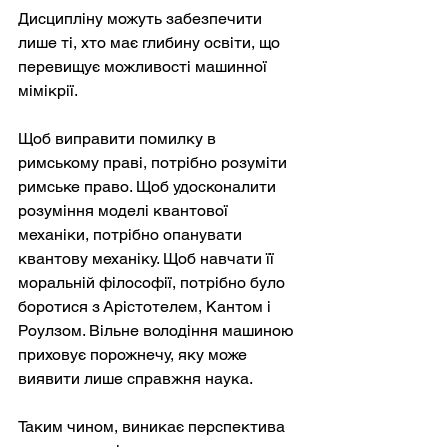
Дисципліну можуть забезпечити 
лише ті, хто має глибину освіти, що 
перевищує можливості машинної 
мімікрії.
Щоб виправити помилку в 
римському праві, потрібно розуміти 
римське право. Щоб удосконалити 
розуміння моделі квантової 
механіки, потрібно опанувати 
квантову механіку. Щоб навчати її 
моральній філософії, потрібно було 
боротися з Арістотелем, Кантом і 
Роулзом. Вільне володіння машиною 
приховує порожнечу, яку може 
виявити лише справжня наука.
Таким чином, виникає перспектива 