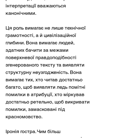
інтерпретації вважаються 
канонічними.
Ця роль вимагає не лише технічної 
грамотності, а й цивілізаційної 
глибини. Вона вимагає людей, 
здатних бачити за межами 
поверхневої правдоподібності 
згенерованого тексту та виявляти 
структурну неузгодженість. Вона 
вимагає тих, хто читав достатньо 
багато, щоб виявляти ледь помітні 
помилки в атрибуції, хто міркував 
достатньо ретельно, щоб викривати 
помилки, замасковані під 
красномовство.
Іронія гостра. Чим більш 