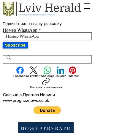
Підпишіться на нашу розсилку
Номер WhatsApp
Subscribe
Facebook
X (Twitter)
WhatsApp
LinkedIn
Pinterest
Копіювати посилання
Спільно з Прогноз Новини
www.prognoznews.co.uk
ПОЖЕРТВУВАТИ