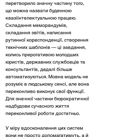
перетворило значну частину того, 
що можна назвати буденною 
квазіінтелектуальною працею. 
Складання меморандумів, 
складання звітів, написання 
рутинної кореспонденції, створення 
технічних шаблонів — ці завдання, 
колись прерогативою молодших 
юристів, державних службовців та 
консультантів, дедалі більше 
автоматизуються. Мовна модель не 
розуміє в людському сенсі, але вона 
переконливо виконує свої функції. 
Для значної частини бюрократичної 
надбудови сучасного життя 
переконливої роботи достатньо.
У міру вдосконалення цих систем 
вони не просто допомагатимуть, а й 