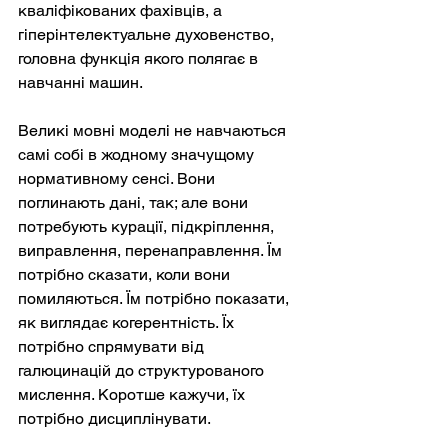
кваліфікованих фахівців, а 
гіперінтелектуальне духовенство, 
головна функція якого полягає в 
навчанні машин.
Великі мовні моделі не навчаються 
самі собі в жодному значущому 
нормативному сенсі. Вони 
поглинають дані, так; але вони 
потребують курації, підкріплення, 
виправлення, перенаправлення. Їм 
потрібно сказати, коли вони 
помиляються. Їм потрібно показати, 
як виглядає когерентність. Їх 
потрібно спрямувати від 
галюцинацій до структурованого 
мислення. Коротше кажучи, їх 
потрібно дисциплінувати.