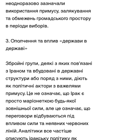
неодноразово зазначали 
використання примусу, залякування 
та обмежень громадського простору 
в періоди виборів.
3. Ополчення та вплив «держави в 
державі»
Збройні групи, деякі з яких пов'язані 
з Іраном та вбудовані в державні 
структури або поряд з ними, діють 
як політичні актори з важелями 
примусу. Це не означає, що Ірак є 
просто маріонеткою будь-якої 
зовнішньої сили, але це означає, що 
переговори відбуваються під 
впливом сили та неявних червоних 
ліній. Аналітики все частіше 
описують іракську політику як 