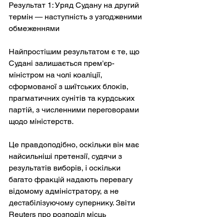
Результат 1: Уряд Судану на другий 
термін — наступність з узгодженими 
обмеженнями
Найпростішим результатом є те, що 
Судані залишається прем'єр-
міністром на чолі коаліції, 
сформованої з шиїтських блоків, 
прагматичних сунітів та курдських 
партій, з численними переговорами 
щодо міністерств.
Це правдоподібно, оскільки він має 
найсильніші претензії, судячи з 
результатів виборів, і оскільки 
багато фракцій надають перевагу 
відомому адміністратору, а не 
дестабілізуючому супернику. Звіти 
Reuters про розподіл місць 