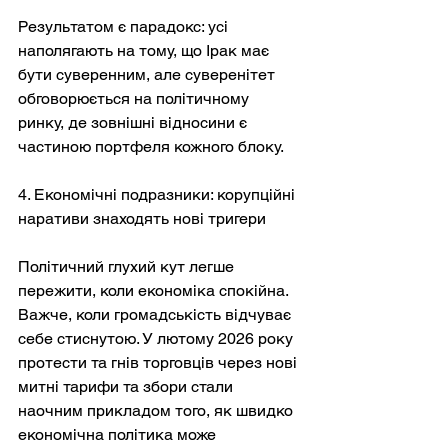
Результатом є парадокс: усі 
наполягають на тому, що Ірак має 
бути суверенним, але суверенітет 
обговорюється на політичному 
ринку, де зовнішні відносини є 
частиною портфеля кожного блоку.
4. Економічні подразники: корупційні 
наративи знаходять нові тригери
Політичний глухий кут легше 
пережити, коли економіка спокійна. 
Важче, коли громадськість відчуває 
себе стиснутою. У лютому 2026 року 
протести та гнів торговців через нові 
митні тарифи та збори стали 
наочним прикладом того, як швидко 
економічна політика може 