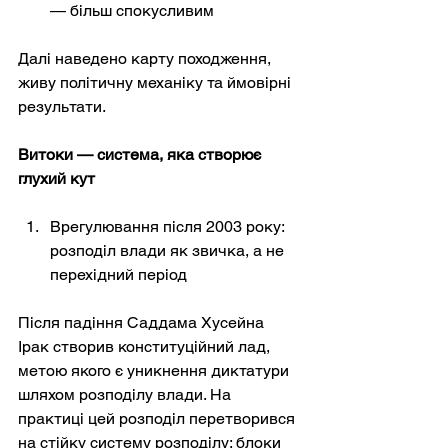
— більш спокусливим
Далі наведено карту походження, 
живу політичну механіку та ймовірні 
результати.
Витоки — система, яка створює 
глухий кут
Врегулювання після 2003 року: 
розподіл влади як звичка, а не 
перехідний період
Після падіння Саддама Хусейна 
Ірак створив конституційний лад, 
метою якого є уникнення диктатури 
шляхом розподілу влади. На 
практиці цей розподіл перетворився 
на стійку систему розподілу: блоки 