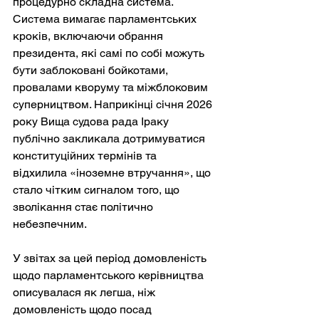
процедурно складна система. 
Система вимагає парламентських 
кроків, включаючи обрання 
президента, які самі по собі можуть 
бути заблоковані бойкотами, 
провалами кворуму та міжблоковим 
суперництвом. Наприкінці січня 2026 
року Вища судова рада Іраку 
публічно закликала дотримуватися 
конституційних термінів та 
відхилила «іноземне втручання», що 
стало чітким сигналом того, що 
зволікання стає політично 
небезпечним.
У звітах за цей період домовленість 
щодо парламентського керівництва 
описувалася як легша, ніж 
домовленість щодо посад 