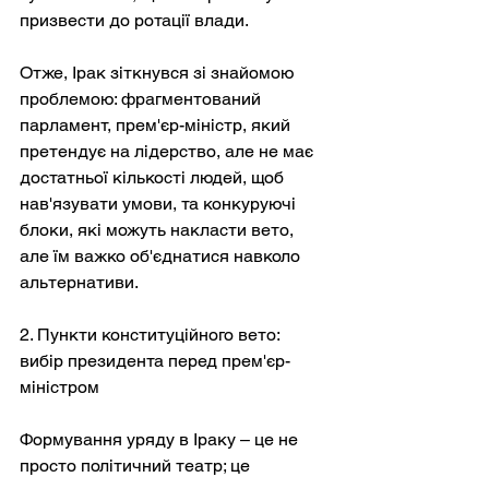
призвести до ротації влади.
Отже, Ірак зіткнувся зі знайомою 
проблемою: фрагментований 
парламент, прем'єр-міністр, який 
претендує на лідерство, але не має 
достатньої кількості людей, щоб 
нав'язувати умови, та конкуруючі 
блоки, які можуть накласти вето, 
але їм важко об'єднатися навколо 
альтернативи.
2. Пункти конституційного вето: 
вибір президента перед прем'єр-
міністром
Формування уряду в Іраку – це не 
просто політичний театр; це 