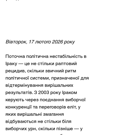
Вівторок, 17 лютого 2026 року
Поточна політична нестабільність в 
Іраку — це не стільки раптовий 
рецидив, скільки звичний ритм 
політичної системи, призначеної для 
відтермінування вирішальних 
результатів. З 2003 року Іраком 
керують через поєднання виборчої 
конкуренції та переговорів еліт, у 
яких вирішальні змагання 
відбуваються не стільки біля 
виборчих урн, скільки пізніше — у 