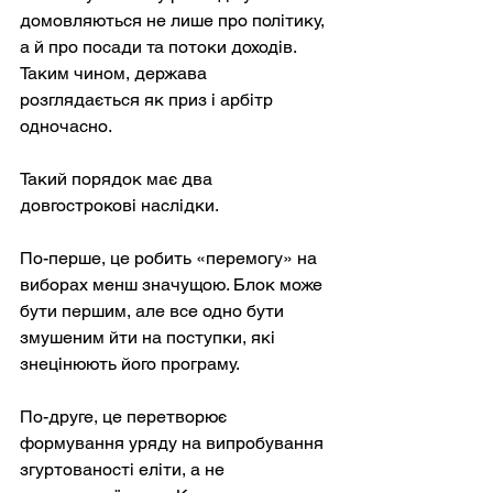
домовляються не лише про політику, 
а й про посади та потоки доходів. 
Таким чином, держава 
розглядається як приз і арбітр 
одночасно.
Такий порядок має два 
довгострокові наслідки.
По-перше, це робить «перемогу» на 
виборах менш значущою. Блок може 
бути першим, але все одно бути 
змушеним йти на поступки, які 
знецінюють його програму.
По-друге, це перетворює 
формування уряду на випробування 
згуртованості еліти, а не 