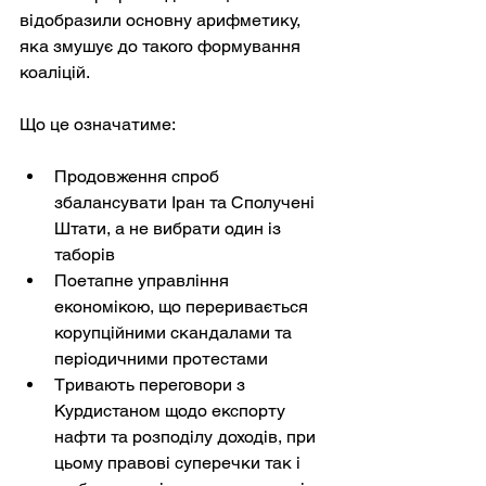
відобразили основну арифметику, 
яка змушує до такого формування 
коаліцій.
Що це означатиме:
Продовження спроб 
збалансувати Іран та Сполучені 
Штати, а не вибрати один із 
таборів
Поетапне управління 
економікою, що переривається 
корупційними скандалами та 
періодичними протестами
Тривають переговори з 
Курдистаном щодо експорту 
нафти та розподілу доходів, при 
цьому правові суперечки так і 