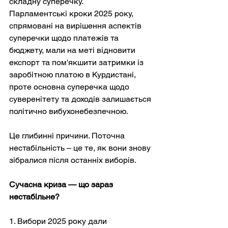
складну суперечку.
Парламентські кроки 2025 року, 
спрямовані на вирішення аспектів 
суперечки щодо платежів та 
бюджету, мали на меті відновити 
експорт та пом'якшити затримки із 
заробітною платою в Курдистані, 
проте основна суперечка щодо 
суверенітету та доходів залишається 
політично вибухонебезпечною.
Це глибинні причини. Поточна 
нестабільність – це те, як вони знову 
зібралися після останніх виборів.
Сучасна криза — що зараз 
нестабільне?
1. Вибори 2025 року дали 