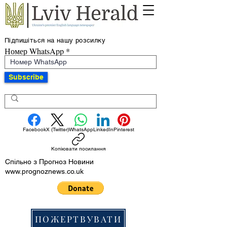
Підпишіться на нашу розсилку
Номер WhatsApp
Subscribe
Facebook
X (Twitter)
WhatsApp
LinkedIn
Pinterest
Копіювати посилання
Спільно з Прогноз Новини
www.prognoznews.co.uk
ПОЖЕРТВУВАТИ