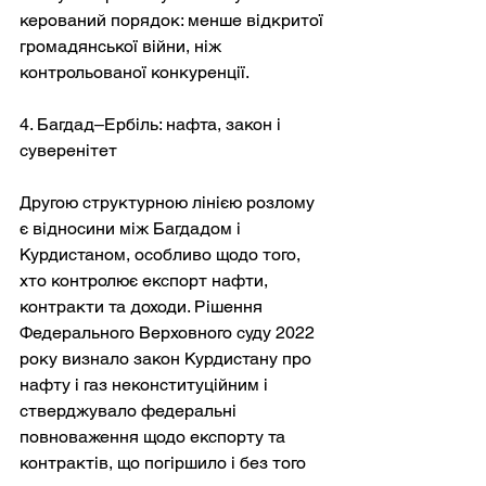
керований порядок: менше відкритої 
громадянської війни, ніж 
контрольованої конкуренції.
4. Багдад–Ербіль: нафта, закон і 
суверенітет
Другою структурною лінією розлому 
є відносини між Багдадом і 
Курдистаном, особливо щодо того, 
хто контролює експорт нафти, 
контракти та доходи. Рішення 
Федерального Верховного суду 2022 
року визнало закон Курдистану про 
нафту і газ неконституційним і 
стверджувало федеральні 
повноваження щодо експорту та 
контрактів, що погіршило і без того 