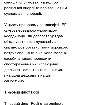
санкцій, спрямовані на експорт 
російської енергії та пов'язані з ним 
судноплавні операції.
У цьому правовому ландшафті JEF 
слугує переважно механізмом 
координації. Він дозволяє урядам 
об'єднувати розвідувальні дані, 
спільно розгортати літаки морського 
патрулювання та військово-морські 
засоби, а також проводити 
спостереження чи інспекційну 
діяльність ефективніше, ніж будь-
яка одна держава, яка діє 
самостійно.
Тіньовий флот Росії
Тіньовий флот Росії став однією з 