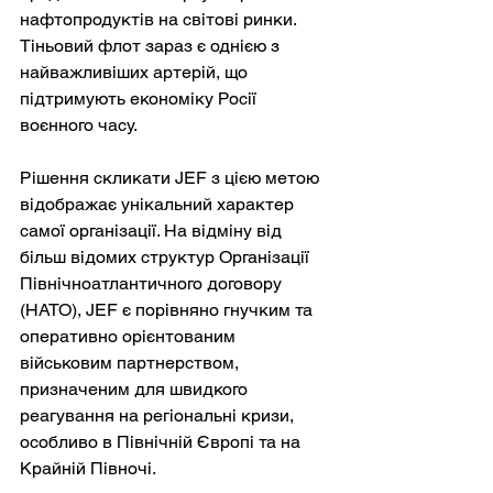
нафтопродуктів на світові ринки. 
Тіньовий флот зараз є однією з 
найважливіших артерій, що 
підтримують економіку Росії 
воєнного часу.
Рішення скликати JEF з цією метою 
відображає унікальний характер 
самої організації. На відміну від 
більш відомих структур Організації 
Північноатлантичного договору 
(НАТО), JEF є порівняно гнучким та 
оперативно орієнтованим 
військовим партнерством, 
призначеним для швидкого 
реагування на регіональні кризи, 
особливо в Північній Європі та на 
Крайній Півночі.