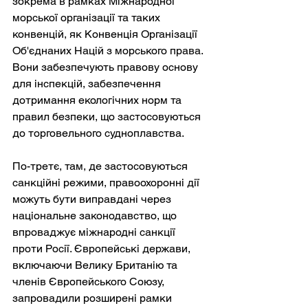
зокрема в рамках Міжнародної 
морської організації та таких 
конвенцій, як Конвенція Організації 
Об'єднаних Націй з морського права. 
Вони забезпечують правову основу 
для інспекцій, забезпечення 
дотримання екологічних норм та 
правил безпеки, що застосовуються 
до торговельного судноплавства.
По-третє, там, де застосовуються 
санкційні режими, правоохоронні дії 
можуть бути виправдані через 
національне законодавство, що 
впроваджує міжнародні санкції 
проти Росії. Європейські держави, 
включаючи Велику Британію та 
членів Європейського Союзу, 
запровадили розширені рамки 