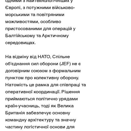
одними з найтехнологічніших у 
Європі, з потужними військово-
морськими та повітряними 
можливостями, особливо 
пристосованими для операцій у 
Балтійському та Арктичному 
середовищах.
На відміну від НАТО, Спільне 
об'єднання сил оборони (JEF) не є 
договірним союзом з формальним 
пунктом про колективну оборону. 
Натомість це рамка для співпраці та 
оперативної координації. Рішення 
приймаються політично урядами 
країн-учасниць, тоді як Велика 
Британія забезпечує основну 
командну архітектуру та значну 
частину логістичної основи для 