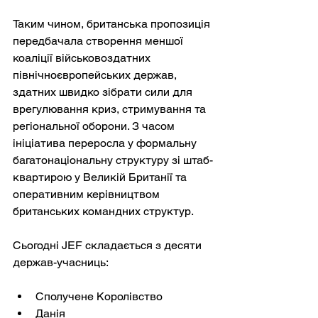
Таким чином, британська пропозиція 
передбачала створення меншої 
коаліції військовоздатних 
північноєвропейських держав, 
здатних швидко зібрати сили для 
врегулювання криз, стримування та 
регіональної оборони. З часом 
ініціатива переросла у формальну 
багатонаціональну структуру зі штаб-
квартирою у Великій Британії та 
оперативним керівництвом 
британських командних структур.
Сьогодні JEF складається з десяти 
держав-учасниць:
Сполучене Королівство
Данія