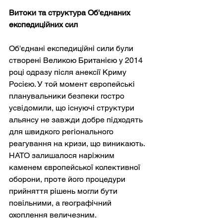
Витоки та структура Об'єднаних 
експедиційних сил
Об'єднані експедиційні сили були 
створені Великою Британією у 2014 
році одразу після анексії Криму 
Росією. У той момент європейські 
планувальники безпеки гостро 
усвідомили, що існуючі структури 
альянсу не завжди добре підходять 
для швидкого регіонального 
реагування на кризи, що виникають. 
НАТО залишалося наріжним 
каменем європейської колективної 
оборони, проте його процедури 
прийняття рішень могли бути 
повільними, а географічний 
охоплення величезним.