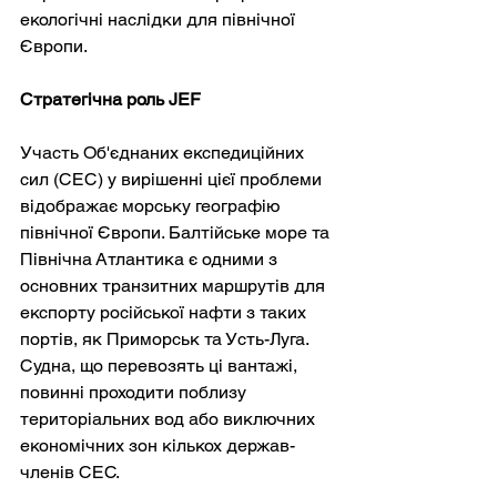
екологічні наслідки для північної 
Європи.
Стратегічна роль JEF
Участь Об'єднаних експедиційних 
сил (СЕС) у вирішенні цієї проблеми 
відображає морську географію 
північної Європи. Балтійське море та 
Північна Атлантика є одними з 
основних транзитних маршрутів для 
експорту російської нафти з таких 
портів, як Приморськ та Усть-Луга. 
Судна, що перевозять ці вантажі, 
повинні проходити поблизу 
територіальних вод або виключних 
економічних зон кількох держав-
членів СЕС.