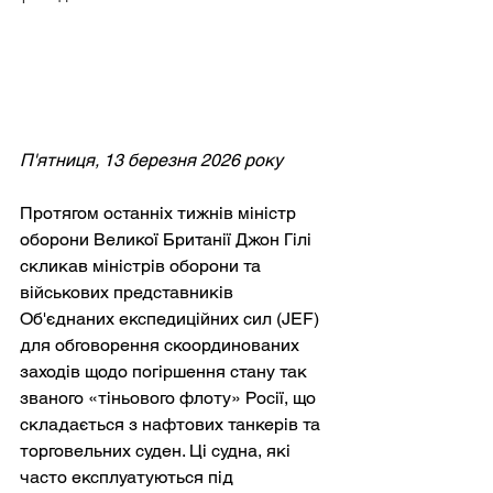
П'ятниця, 13 березня 2026 року
Протягом останніх тижнів міністр 
оборони Великої Британії Джон Гілі 
скликав міністрів оборони та 
військових представників 
Об'єднаних експедиційних сил (JEF) 
для обговорення скоординованих 
заходів щодо погіршення стану так 
званого «тіньового флоту» Росії, що 
складається з нафтових танкерів та 
торговельних суден. Ці судна, які 
часто експлуатуються під 