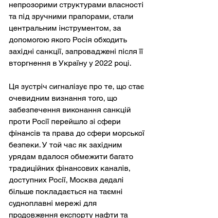
непрозорими структурами власності 
та під зручними прапорами, стали 
центральним інструментом, за 
допомогою якого Росія обходить 
західні санкції, запроваджені після її 
вторгнення в Україну у 2022 році.
Ця зустріч сигналізує про те, що стає 
очевидним визнання того, що 
забезпечення виконання санкцій 
проти Росії перейшло зі сфери 
фінансів та права до сфери морської 
безпеки. У той час як західним 
урядам вдалося обмежити багато 
традиційних фінансових каналів, 
доступних Росії, Москва дедалі 
більше покладається на таємні 
судноплавні мережі для 
продовження експорту нафти та 