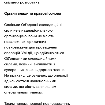
спільних розгортань.
Органи влади та правові основи
Оскільки Об'єднані експедиційні 
сили не є наднаціональною 
організацією, вони не мають 
незалежних юридичних 
повноважень для проведення 
операцій. Усі дії, що здійснюються 
Об'єднаними експедиційними 
силами, повинні випливати з 
суверенних рішень держав-членів. 
На практиці це означає, що операції 
здійснюються національними 
силами, що діють за спільним 
оперативним планом.
Таким чином, правові повноваження, 