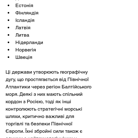
Естонія
Фінляндія
Ісландія
Латвія
Литва
Нідерланди
Норвегія
Швеція
Ці держави утворюють географічну 
дугу, що простягається від Північної 
Атлантики через регіон Балтійського 
моря. Деякі з них мають спільний 
кордон з Росією, тоді як інші 
контролюють стратегічні морські 
шляхи, критично важливі для 
торгівлі та безпеки Північної 
Європи. Їхні збройні сили також є 