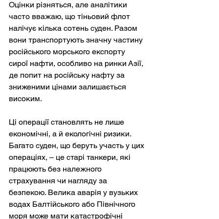
Оцінки різняться, але аналітики 
часто вважаю, що тіньовий флот 
налічує кілька сотень суден. Разом 
вони транспортують значну частину 
російського морського експорту 
сирої нафти, особливо на ринки Азії, 
де попит на російську нафту за 
зниженими цінами залишається 
високим.
Ці операції становлять не лише 
економічні, а й екологічні ризики. 
Багато суден, що беруть участь у цих 
операціях, – це старі танкери, які 
працюють без належного 
страхування чи нагляду за 
безпекою. Велика аварія у вузьких 
водах Балтійського або Північного 
моря може мати катастрофічні 