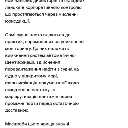
номінальних директорів та складних 
ланцюгів корпоративного контролю, 
що простягаються через численні 
юрисдикції.
Самі судна часто вдаються до 
практик, спрямованих на уникнення 
моніторингу. До них належать 
вимкнення систем автоматичної 
ідентифікації, здійснення 
перевантаження нафти з судна на 
судно у відкритому морі, 
фальсифікація документації щодо 
походження вантажу та 
маршрутизація вантажів через 
проміжні порти перед остаточною 
доставкою.
Масштаби цього явища значні. 