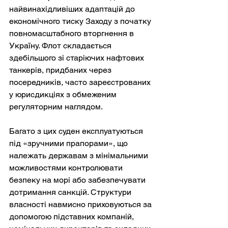
найвинахідливіших адаптацій до 
економічного тиску Заходу з початку 
повномасштабного вторгнення в 
Україну. Флот складається 
здебільшого зі старіючих нафтових 
танкерів, придбаних через 
посередників, часто зареєстрованих 
у юрисдикціях з обмеженим 
регуляторним наглядом.
Багато з цих суден експлуатуються 
під «зручними прапорами», що 
належать державам з мінімальними 
можливостями контролювати 
безпеку на морі або забезпечувати 
дотримання санкцій. Структури 
власності навмисно приховуються за 
допомогою підставних компаній, 