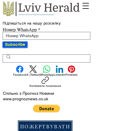
Підпишіться на нашу розсилку
Номер WhatsApp
Subscribe
Facebook
X (Twitter)
WhatsApp
LinkedIn
Pinterest
Копіювати посилання
Спільно з Прогноз Новини
www.prognoznews.co.uk
ПОЖЕРТВУВАТИ