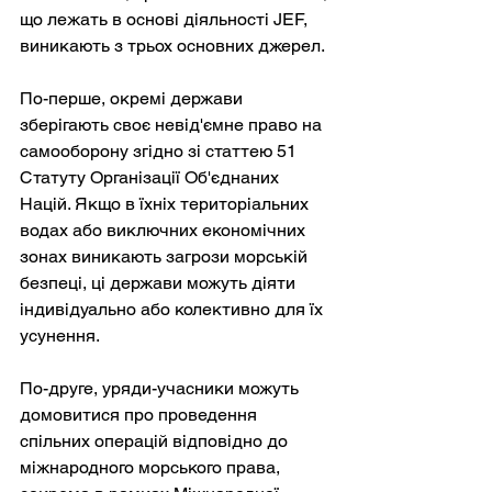
що лежать в основі діяльності JEF, 
виникають з трьох основних джерел.
По-перше, окремі держави 
зберігають своє невід'ємне право на 
самооборону згідно зі статтею 51 
Статуту Організації Об'єднаних 
Націй. Якщо в їхніх територіальних 
водах або виключних економічних 
зонах виникають загрози морській 
безпеці, ці держави можуть діяти 
індивідуально або колективно для їх 
усунення.
По-друге, уряди-учасники можуть 
домовитися про проведення 
спільних операцій відповідно до 
міжнародного морського права, 