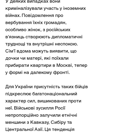
У деяких випадках вони 
криміналізували участь у іноземних 
війнах. Повідомлення про 
вербування їхніх громадян, 
особливо жінок, з російських 
в'язниць створюють дипломатичні 
труднощі та внутрішні неспокою. 
Сім'ї вдома можуть виявити, що 
дочки чи матері, які поїхали 
прибирати квартири в Москві, тепер 
у формі на далекому фронті.
Для України присутність таких бійців 
підкреслює багатонаціональний 
характер сил, вишикованих проти 
неї. Військові зусилля Росії 
непропорційно залучили етнічні 
меншини з Кавказу, Сибіру та 
Центральної Азії. Ця тенденція 