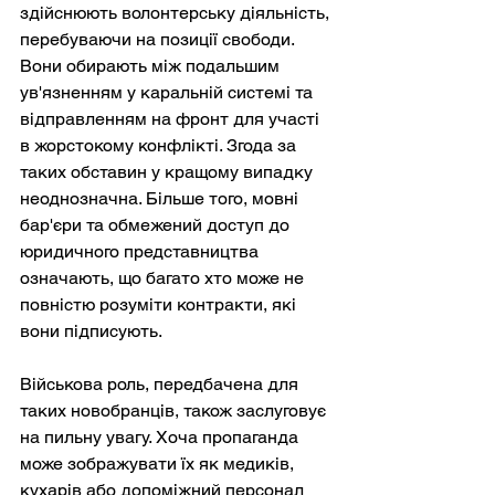
здійснюють волонтерську діяльність, 
перебуваючи на позиції свободи. 
Вони обирають між подальшим 
ув'язненням у каральній системі та 
відправленням на фронт для участі 
в жорстокому конфлікті. Згода за 
таких обставин у кращому випадку 
неоднозначна. Більше того, мовні 
бар'єри та обмежений доступ до 
юридичного представництва 
означають, що багато хто може не 
повністю розуміти контракти, які 
вони підписують.
Військова роль, передбачена для 
таких новобранців, також заслуговує 
на пильну увагу. Хоча пропаганда 
може зображувати їх як медиків, 
кухарів або допоміжний персонал 