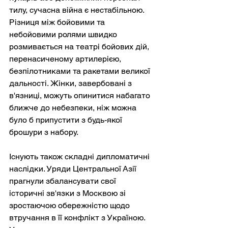
тилу, сучасна війна є нестабільною. 
Різниця між бойовими та 
небойовими ролями швидко 
розмивається на театрі бойових дій, 
перенасиченому артилерією, 
безпілотниками та ракетами великої 
дальності. Жінки, завербовані з 
в'язниці, можуть опинитися набагато 
ближче до небезпеки, ніж можна 
було б припустити з будь-якої 
брошури з набору.
Існують також складні дипломатичні 
наслідки. Уряди Центральної Азії 
прагнули збалансувати свої 
історичні зв'язки з Москвою зі 
зростаючою обережністю щодо 
втручання в її конфлікт з Україною. 