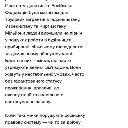
Протягом десятиліть Російська 
Федерація була магнітом для 
трудових мігрантів з Таджикистану, 
Узбекистану та Киргизстану. 
Мільйони людей вирушили на північ 
у пошуках роботи в будівництві, 
прибиранні, сільському господарстві 
та домашньому обслуговуванні. 
Багато з них – жінки, які часто 
утримують великі сім'ї вдома. Вони 
живуть у нестабільних умовах, часто 
без гарантованого статусу 
проживання, вразливі до 
експлуатації та свавільного 
застосування закону.
Коли такі жінки порушують російську 
правову систему — чи то за дрібну 