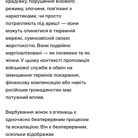
крадіжку, порушення візового 
режиму, злочини, пов'язані з 
наркотиками, чи просто 
потрапляють під арешт — вони 
можуть опинитися в тюремній 
мережі, сумнозвісній своєю 
жорстокістю. Вони подвійно 
маргіналізовані — як іноземки та як 
жінки. У цьому контексті пропозиція 
військової служби в обмін на 
зменшення термінів покарання, 
фінансову компенсацію або навіть 
російське громадянство має 
потужний вплив.
Вербування жінок з в'язниць є 
одночасно безперервним процесом 
та ескалацією. Він є безперервним, 
оскільки відображає 