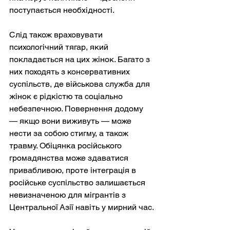
поступається необхідності.
Слід також враховувати 
психологічний тягар, який 
покладається на цих жінок. Багато з 
них походять з консервативних 
суспільств, де військова служба для 
жінок є рідкістю та соціально 
небезпечною. Повернення додому 
— якщо вони виживуть — може 
нести за собою стигму, а також 
травму. Обіцянка російського 
громадянства може здаватися 
привабливою, проте інтеграція в 
російське суспільство залишається 
невизначеною для мігрантів з 
Центральної Азії навіть у мирний час.