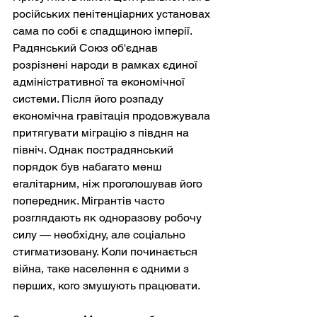
російських пенітенціарних установах 
сама по собі є спадщиною імперії. 
Радянський Союз об'єднав 
розрізнені народи в рамках єдиної 
адміністративної та економічної 
системи. Після його розпаду 
економічна гравітація продовжувала 
притягувати міграцію з півдня на 
північ. Однак пострадянський 
порядок був набагато менш 
егалітарним, ніж проголошував його 
попередник. Мігрантів часто 
розглядають як одноразову робочу 
силу — необхідну, але соціально 
стигматизовану. Коли починається 
війна, таке населення є одними з 
перших, кого змушують працювати.