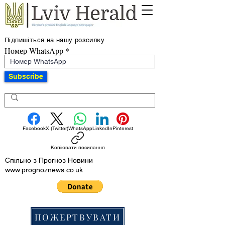
Підпишіться на нашу розсилку
Номер WhatsApp
Subscribe
Facebook
X (Twitter)
WhatsApp
LinkedIn
Pinterest
Копіювати посилання
Спільно з Прогноз Новини
www.prognoznews.co.uk
ПОЖЕРТВУВАТИ