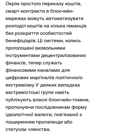
Окрім простого переказу коштів, 
смарт-контракти в блокчейн-
мережах можуть автоматизувати 
розподіл коштів на кілька гаманців 
без розкриття особистостей 
бенефіціарів. Ці системи, колись 
проголошені визвольними 
інструментами децентралізованих 
фінансів, тепер служать 
фінансовими каналами для 
цифрових маргіналів політичного 
екстремізму. У деяких випадках 
екстремістські групи навіть 
публікують власні блокчейн-токени, 
пропонуючи послідовникам форму 
ідеологічної валюти, пов'язаної з 
поширенням пропаганди або 
статусом членства.