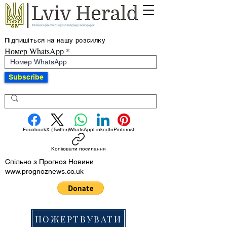
Підпишіться на нашу розсилку
Номер WhatsApp
Subscribe
Facebook
X (Twitter)
WhatsApp
LinkedIn
Pinterest
Копіювати посилання
Спільно з Прогноз Новини
www.prognoznews.co.uk
ПОЖЕРТВУВАТИ