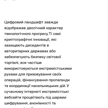
Цифровий ландшафт завжди 
відображав двосічний характер 
технологічного прогресу. Ті самі 
криптографічні інновації, які 
захищають дисидентів в 
авторитарних державах або 
забезпечують безпеку світової 
торгівлі, все частіше 
використовуються екстремістськими 
рухами для приховування своїх 
операцій, фінансування пропаганди 
та координації насильницьких дій. У 
сучасному інтернеті екстремістські 
вебсайти процвітають під шарами 
шифрування, анонімності та 