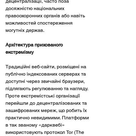
децентралізації, часто поза 
досяжністю національних 
правоохоронних органів або навіть 
можливостей спостереження 
могутніх держав.
Архітектура прихованого 
екстремізму
Традиційні веб-сайти, розміщені на 
публічно індексованих серверах та 
доступні через звичайні браузери, 
підлягають регулюванню та нагляду. 
Проте екстремістські організації 
перейшли до децентралізованих та 
зашифрованих мереж, що робить їх 
практично невидимими. Платформи 
в так званому «дарквебі» 
використовують протокол Tor (The 