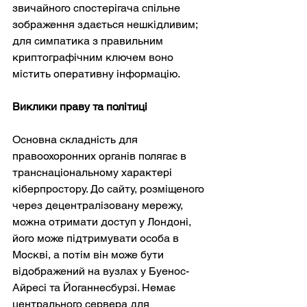
звичайного спостерігача спільне 
зображення здається нешкідливим; 
для симпатика з правильним 
криптографічним ключем воно 
містить оперативну інформацію.
Виклики праву та політиці
Основна складність для 
правоохоронних органів полягає в 
транснаціональному характері 
кіберпростору. До сайту, розміщеного 
через децентралізовану мережу, 
можна отримати доступ у Лондоні, 
його може підтримувати особа в 
Москві, а потім він може бути 
відображений на вузлах у Буенос-
Айресі та Йоганнесбурзі. Немає 
центрального сервера для 