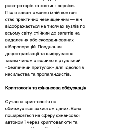
реєстраторів та хостинг-сервіси. 
Після завантаження їхній контент 
стає практично незнищенним — він 
відображається на тисячах вузлів по 
всьому світу, стійкий до запитів на 
видалення або скоординованих 
кібероперацій. Поєднання 
децентралізації та шифрування 
таким чином створило віртуальний 
«безпечний притулок» для ідеологів 
насильства та пропагандистів.
Криптологія та фінансова обфускація
Сучасна криптологія не 
обмежується захистом даних. Вона 
поширюється на сферу фінансової 
автономії через криптовалюти та 