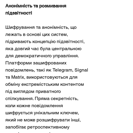
Анонімність та розмивання 
підзвітності
Шифрування та анонімність, що 
лежать в основі цих систем, 
підривають концепцію підзвітності, 
яка довгий час була центральною 
для демократичного управління. 
Платформи зашифрованих 
повідомлень, такі як Telegram, Signal 
та Matrix, використовуються для 
обміну екстремістським контентом 
під виглядом приватного 
спілкування. Пряма секретність, 
коли кожне повідомлення 
шифрується унікальним ключем, 
який не може розшифрувати інші, 
запобігає ретроспективному 