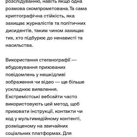
розслідуванню, навіть якщо одна 
розмова скомпрометована. Та сама 
криптографічна стійкість, яка 
захищає журналістів та політичних 
дисидентів, таким чином захищає 
тих, хто підбурює до ненависті та 
насильства.
Використання стеганографії — 
вбудовування прихованих 
повідомлень у нешкідливі 
зображення чи відео — ще більше 
ускладнює виявлення. 
Екстремістські вебсайти часто 
використовують цей метод, щоб 
приховати інструкції, контакти чи 
код у мультимедійному контенті, 
розміщеному на звичайних 
соціальних платформах. Для 