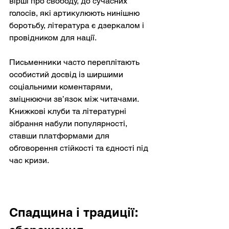
вірші про свободу, до сучасних 
голосів, які артикулюють нинішню 
боротьбу, література є дзеркалом і 
провідником для нації.
Письменники часто переплітають 
особистий досвід із ширшими 
соціальними коментарями, 
зміцнюючи зв’язок між читачами. 
Книжкові клуби та літературні 
зібрання набули популярності, 
ставши платформами для 
обговорення стійкості та єдності під 
час кризи.
Спадщина і традиції: 