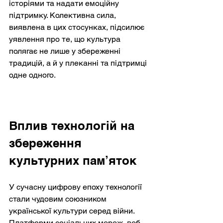
історіями та надати емоційну 
підтримку. Колективна сила, 
виявлена в цих стосунках, підсилює 
уявлення про те, що культура 
полягає не лише у збереженні 
традицій, а й у плеканні та підтримці 
одне одного.
Вплив технологій на 
збереження 
культурних пам’яток
У сучасну цифрову епоху технології 
стали чудовим союзником 
української культури серед війни. 
Платформи соціальних мереж, веб-