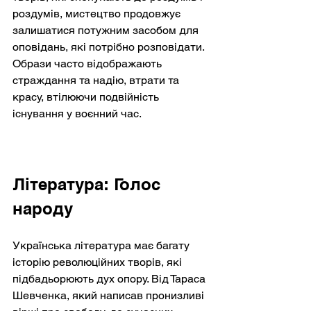
роздумів, мистецтво продовжує 
залишатися потужним засобом для 
оповідань, які потрібно розповідати. 
Образи часто відображають 
страждання та надію, втрати та 
красу, втілюючи подвійність 
існування у воєнний час.
Література: Голос 
народу
Українська література має багату 
історію революційних творів, які 
підбадьорюють дух опору. Від Тараса 
Шевченка, який написав пронизливі 