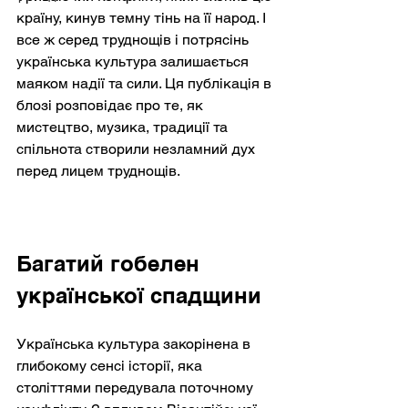
країну, кинув темну тінь на її народ. І 
все ж серед труднощів і потрясінь 
українська культура залишається 
маяком надії та сили. Ця публікація в 
блозі розповідає про те, як 
мистецтво, музика, традиції та 
спільнота створили незламний дух 
перед лицем труднощів.
Багатий гобелен 
української спадщини
Українська культура закорінена в 
глибокому сенсі історії, яка 
століттями передувала поточному 