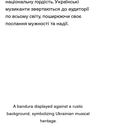
національну гордість. Українські 
музиканти звертаються до аудиторії 
по всьому світу, поширюючи своє 
послання мужності та надії.
A bandura displayed against a rustic 
background, symbolizing Ukrainian musical 
heritage.