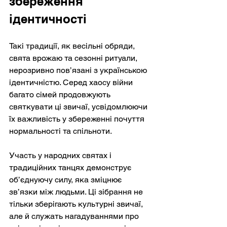
збереження 
ідентичності
Такі традиції, як весільні обряди, 
свята врожаю та сезонні ритуали, 
нерозривно пов’язані з українською 
ідентичністю. Серед хаосу війни 
багато сімей продовжують 
святкувати ці звичаї, усвідомлюючи 
їх важливість у збереженні почуття 
нормальності та спільноти.
Участь у народних святах і 
традиційних танцях демонструє 
об’єднуючу силу, яка зміцнює 
зв’язки між людьми. Ці зібрання не 
тільки зберігають культурні звичаї, 
але й служать нагадуваннями про 