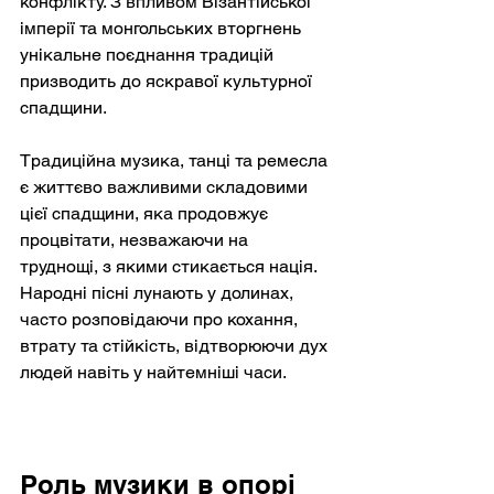
конфлікту. З впливом Візантійської 
імперії та монгольських вторгнень 
унікальне поєднання традицій 
призводить до яскравої культурної 
спадщини.
Традиційна музика, танці та ремесла 
є життєво важливими складовими 
цієї спадщини, яка продовжує 
процвітати, незважаючи на 
труднощі, з якими стикається нація. 
Народні пісні лунають у долинах, 
часто розповідаючи про кохання, 
втрату та стійкість, відтворюючи дух 
людей навіть у найтемніші часи.
Роль музики в опорі