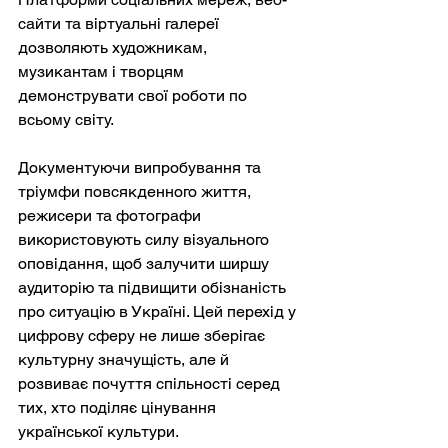
сайти та віртуальні галереї 
дозволяють художникам, 
музикантам і творцям 
демонструвати свої роботи по 
всьому світу.
Документуючи випробування та 
тріумфи повсякденного життя, 
режисери та фотографи 
використовують силу візуального 
оповідання, щоб залучити ширшу 
аудиторію та підвищити обізнаність 
про ситуацію в Україні. Цей перехід у 
цифрову сферу не лише зберігає 
культурну значущість, але й 
розвиває почуття спільності серед 
тих, хто поділяє цінування 
української культури.