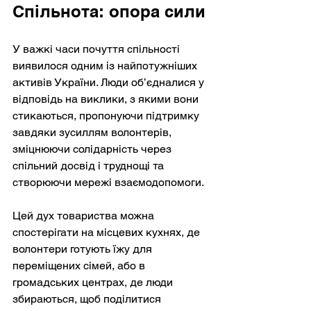
Спільнота: опора сили
У важкі часи почуття спільності 
виявилося одним із найпотужніших 
активів України. Люди об’єдналися у 
відповідь на виклики, з якими вони 
стикаються, пропонуючи підтримку 
завдяки зусиллям волонтерів, 
зміцнюючи солідарність через 
спільний досвід і труднощі та 
створюючи мережі взаємодопомоги.
Цей дух товариства можна 
спостерігати на місцевих кухнях, де 
волонтери готують їжу для 
переміщених сімей, або в 
громадських центрах, де люди 
збираються, щоб поділитися 