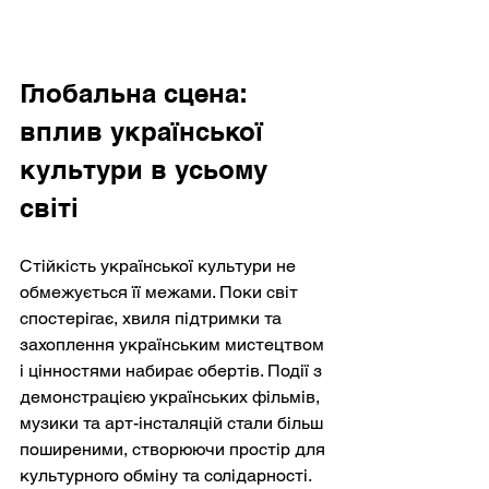
Глобальна сцена: 
вплив української 
культури в усьому 
світі
Стійкість української культури не 
обмежується її межами. Поки світ 
спостерігає, хвиля підтримки та 
захоплення українським мистецтвом 
і цінностями набирає обертів. Події з 
демонстрацією українських фільмів, 
музики та арт-інсталяцій стали більш 
поширеними, створюючи простір для 
культурного обміну та солідарності.