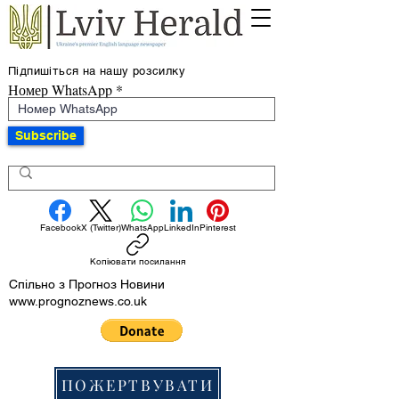
Підпишіться на нашу розсилку
Номер WhatsApp
Subscribe
Facebook
X (Twitter)
WhatsApp
LinkedIn
Pinterest
Копіювати посилання
Спільно з Прогноз Новини
www.prognoznews.co.uk
ПОЖЕРТВУВАТИ