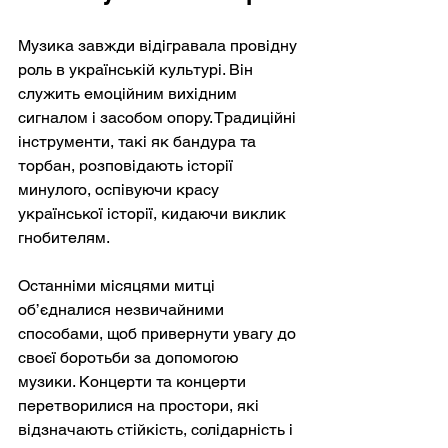
Музика завжди відігравала провідну 
роль в українській культурі. Він 
служить емоційним вихідним 
сигналом і засобом опору. Традиційні 
інструменти, такі як бандура та 
торбан, розповідають історії 
минулого, оспівуючи красу 
української історії, кидаючи виклик 
гнобителям.
Останніми місяцями митці 
об’єдналися незвичайними 
способами, щоб привернути увагу до 
своєї боротьби за допомогою 
музики. Концерти та концерти 
перетворилися на простори, які 
відзначають стійкість, солідарність і 