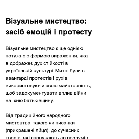
Візуальне мистецтво: 
засіб емоцій і протесту
Візуальне мистецтво є ще однією 
потужною формою вираження, яка 
відображає дух стійкості в 
українській культурі. Митці були в 
авангарді протестів і рухів, 
використовуючи свою майстерність, 
щоб задокументувати вплив війни 
на їхню батьківщину.
Від традиційного народного 
мистецтва, такого як писанки 
(прикрашені яйця), до сучасних 
творів, які спонукають до роздумів і 