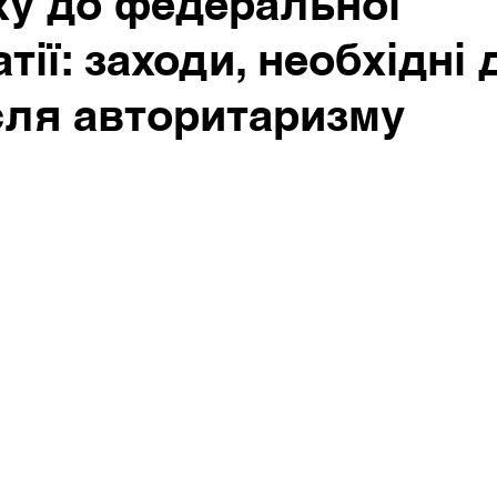
у до федеральної
тії: заходи, необхідні 
ісля авторитаризму