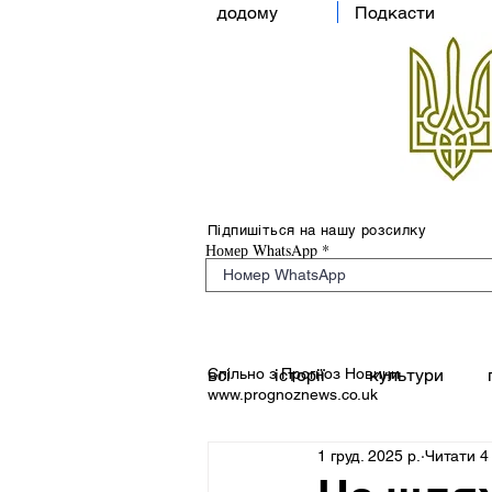
додому
Подкасти
Підпишіться на нашу розсилку
Номер WhatsApp
Спільно з Прогноз Новини
всі
історії
культури
www.prognoznews.co.uk
1 груд. 2025 р.
Читати 4