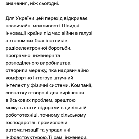
значення, ніж сьогодні.
Для України цей перехід відкриває 
незвичайні можливості. Швидкі 
інновації країни під час війни в галузі 
автономних безпілотників, 
радіоелектронної боротьби, 
програмної інженерії та 
розподіленого виробництва 
створили мережу, яка надзвичайно 
комфортно інтегрує штучний 
інтелект у фізичні системи. Компанії, 
спочатку створені для вирішення 
військових проблем, зрештою 
можуть стати лідерами в цивільній 
робототехніці, точному сільському 
господарстві, промисловій 
автоматизації та управлінні 
інфраструктурою. Ті самі інженери, 