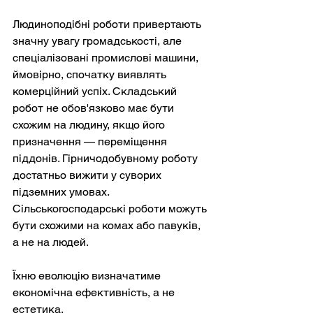
Людиноподібні роботи привертають 
значну увагу громадськості, але 
спеціалізовані промислові машини, 
ймовірно, спочатку виявлять 
комерційний успіх. Складський 
робот не обов'язково має бути 
схожим на людину, якщо його 
призначення — переміщення 
піддонів. Гірничодобувному роботу 
достатньо вижити у суворих 
підземних умовах. 
Сільськогосподарські роботи можуть 
бути схожими на комах або павуків, 
а не на людей.
Їхню еволюцію визначатиме 
економічна ефективність, а не 
естетика.