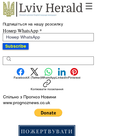
Підпишіться на нашу розсилку
Номер WhatsApp
Subscribe
Facebook
X (Twitter)
WhatsApp
LinkedIn
Pinterest
Копіювати посилання
Спільно з Прогноз Новини
www.prognoznews.co.uk
ПОЖЕРТВУВАТИ