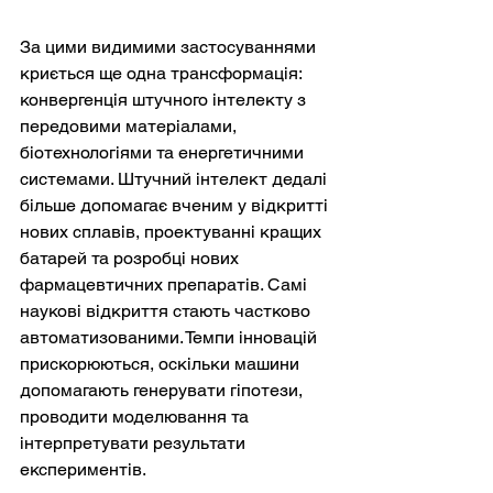
За цими видимими застосуваннями 
криється ще одна трансформація: 
конвергенція штучного інтелекту з 
передовими матеріалами, 
біотехнологіями та енергетичними 
системами. Штучний інтелект дедалі 
більше допомагає вченим у відкритті 
нових сплавів, проектуванні кращих 
батарей та розробці нових 
фармацевтичних препаратів. Самі 
наукові відкриття стають частково 
автоматизованими. Темпи інновацій 
прискорюються, оскільки машини 
допомагають генерувати гіпотези, 
проводити моделювання та 
інтерпретувати результати 
експериментів.