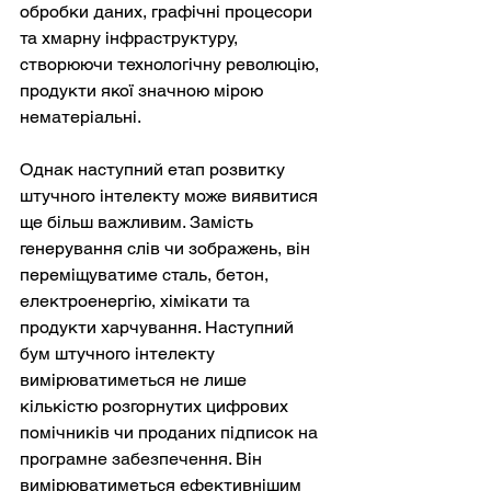
обробки даних, графічні процесори 
та хмарну інфраструктуру, 
створюючи технологічну революцію, 
продукти якої значною мірою 
нематеріальні.
Однак наступний етап розвитку 
штучного інтелекту може виявитися 
ще більш важливим. Замість 
генерування слів чи зображень, він 
переміщуватиме сталь, бетон, 
електроенергію, хімікати та 
продукти харчування. Наступний 
бум штучного інтелекту 
вимірюватиметься не лише 
кількістю розгорнутих цифрових 
помічників чи проданих підписок на 
програмне забезпечення. Він 
вимірюватиметься ефективнішим 