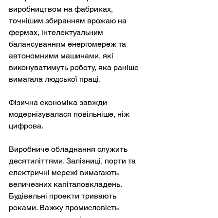
виробництвом на фабриках, 
точнішим збиранням врожаю на 
фермах, інтелектуальним 
балансуванням енергомереж та 
автономними машинами, які 
виконуватимуть роботу, яка раніше 
вимагала людської праці.
Фізична економіка завжди 
модернізувалася повільніше, ніж 
цифрова.
Виробниче обладнання служить 
десятиліттями. Залізниці, порти та 
електричні мережі вимагають 
величезних капіталовкладень. 
Будівельні проекти тривають 
роками. Важку промисловість 