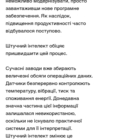
неможливо модернізувати, просто 
завантаживши нове програмне 
забезпечення. Як наслідок, 
підвищення продуктивності часто 
відбувалося поступово.
Штучний інтелект обіцяє 
пришвидшити цей процес.
Сучасні заводи вже збирають 
величезні обсяги операційних даних. 
Датчики безперервно контролюють 
температуру, вібрації, тиск та 
споживання енергії. Донедавна 
значна частина цієї інформації 
залишалася невикористаною, 
оскільки не існувало практичної 
системи для її інтерпретації. 
Штучний інтелект змінює це 