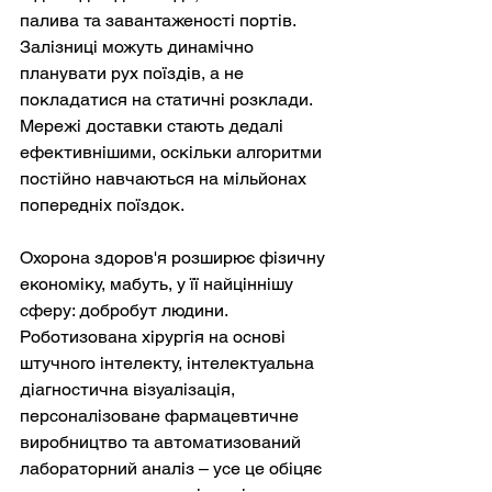
палива та завантаженості портів. 
Залізниці можуть динамічно 
планувати рух поїздів, а не 
покладатися на статичні розклади. 
Мережі доставки стають дедалі 
ефективнішими, оскільки алгоритми 
постійно навчаються на мільйонах 
попередніх поїздок.
Охорона здоров'я розширює фізичну 
економіку, мабуть, у її найціннішу 
сферу: добробут людини. 
Роботизована хірургія на основі 
штучного інтелекту, інтелектуальна 
діагностична візуалізація, 
персоналізоване фармацевтичне 
виробництво та автоматизований 
лабораторний аналіз – усе це обіцяє 