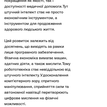
покращення як якості, так і 
доступності медичної допомоги. Тут 
штучний інтелект стає не просто 
економічним інструментом, а 
інструментом для продовження 
здорового людського життя.
Цей розвиток залежить від 
досягнень, що виходять за рамки 
лише програмного забезпечення. 
Фізична економіка вимагає машин, 
здатних діяти, а також мислити. Тому 
робототехніка стає невіддільною від 
штучного інтелекту. Удосконалення 
комп'ютерного зору, спритного 
маніпулювання, сприйняття сили та 
автономної навігації перетворюють 
цифрове мислення на фізичні 
можливості.