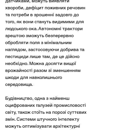
датчиками, можуть виявляти 
хвороби, дефіцит поживних речовин 
та потреби в зрошенні задовго до 
того, як вони стануть видимими для 
людського ока. Автономні трактори 
зрештою зможуть безперервно 
обробляти поля з мінімальним 
наглядом, застосовуючи добрива та 
пестициди лише там, де це дійсно 
необхідно. Можна досягти вищої 
врожайності разом зі зменшенням 
шкоди для навколишнього 
середовища.
Будівництво, одна з найменш 
оцифрованих галузей промисловості 
світу, також стоїть на порозі суттєвих 
змін. Системи штучного інтелекту 
можуть оптимізувати архітектурні 