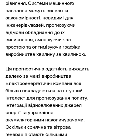
рівняння. Системи машинного 
навчання можуть виявляти 
закономірності, невидимі для 
інженерів-людей, прогнозуючи 
відмови обладнання до їх 
виникнення, зменшуючи час 
простою та оптимізуючи графіки 
виробництва хвилину за хвилиною.
Ця прогностична здатність виходить 
далеко за межі виробництва. 
Електроенергетичні компанії все 
більше покладаються на штучний 
інтелект для прогнозування попиту, 
інтеграції відновлюваних джерел 
енергії та управління 
акумуляторними накопичувачами. 
Оскільки сонячна та вітрова 
генерація стають більшими 