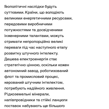
Геополітичні наслідки будуть 
суттєвими. Країни, що володіють 
великими енергетичними ресурсами, 
передовими виробничими 
потужностями та досвідченими 
інженерними талантами, можуть 
отримати непропорційно великі 
переваги під час наступного етапу 
розвитку штучного інтелекту. 
Дешева електроенергія стає 
стратегічно цінною, оскільки кожен 
автономний завод, роботизований 
флот та промисловий процес, 
керований штучним інтелектом, 
потребують надійного живлення. 
Рідкоземельні мінерали, 
напівпровідники та стійкі ланцюги 
поставок набувають ще більшого 