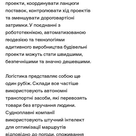
проекти, координувати ланцюги 
поставок, контролювати хід проектів 
та зменшувати дороговартісні 
затримки. У поєднанні з 
робототехнікою, автоматизованою 
геодезією та технологіями 
адитивного виробництва будівельні 
проекти можуть стати швидшими, 
безпечнішими та значно дешевшими.
Логістика представляє собою ще 
один рубіж. Склади все частіше 
використовують автономні 
транспортні засоби, які перевозять 
товари без втручання людини. 
Судноплавні компанії 
використовують штучний інтелект 
для оптимізації маршрутів 
відповідно до погоди, споживання 