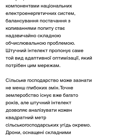
компонентами національних 
електроенергетичних систем, 
балансування постачання з 
коливаннями попиту стає 
надзвичайно складною 
обчислювальною проблемою. 
Штучний інтелект пропонує саме 
той вид адаптивної оптимізації, який 
потрібен цим мережам.
Сільське господарство може зазнати 
не менш глибоких змін. Точне 
землеробство існує вже багато 
років, але штучний інтелект 
дозволяє аналізувати кожен 
квадратний метр 
сільськогосподарських угідь окремо. 
Дрони, оснащені складними 